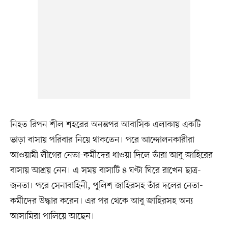
নিহত রিপন শীল শহরের অনন্তপর আবাসিক এলাকায় একটি
ভাড়া বাসায় পরিবার নিয়ে থাকতেন। পরে আন্দোলনকারীরা
আওয়ামী লীগের নেতা-কর্মীদের ধাওয়া দিলে তাঁরা আবু জাহিরের
বাসায় আশ্রয় নেন। এ সময় বাসাটি ৪ ঘণ্টা ঘিরে রাখেন ছাত্র-
জনতা। পরে সেনাবাহিনী, পুলিশ জাহিরসহ তাঁর দলের নেতা-
কর্মীদের উদ্ধার করেন। এর পর থেকে আবু জাহিরসহ অন্য
আসামিরা পালিয়ে আছেন।