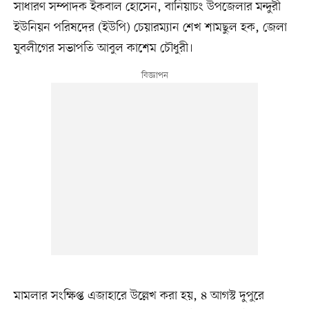
সাধারণ সম্পাদক ইকবাল হোসেন, বানিয়াচং উপজেলার মন্দুরী
ইউনিয়ন পরিষদের (ইউপি) চেয়ারম্যান শেখ শামছুল হক, জেলা
যুবলীগের সভাপতি আবুল কাশেম চৌধুরী।
মামলার সংক্ষিপ্ত এজাহারে উল্লেখ করা হয়, ৪ আগস্ট দুপুরে