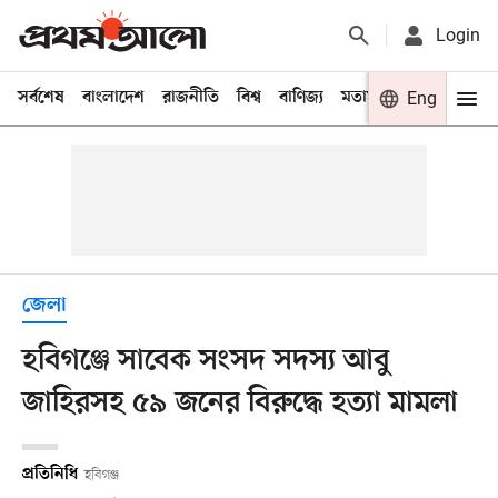
Login
সর্বশেষ
বাংলাদেশ
রাজনীতি
বিশ্ব
বাণিজ্য
মতামত
খেলা
Eng
বিনো
জেলা
হবিগঞ্জে সাবেক সংসদ সদস্য আবু
জাহিরসহ ৫৯ জনের বিরুদ্ধে হত্যা মামলা
প্রতিনিধি
হবিগঞ্জ