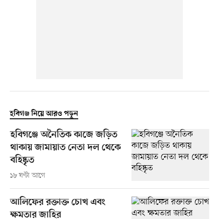
হবিগঞ্জ নিয়ে আরও পড়ুন
হবিগঞ্জে অনৈতিক কাজে জড়িত
থাকায় জামায়াত নেতা দল থেকে
বহিষ্কৃত
১৮ ঘণ্টা আগে
আলিফের রক্তাক্ত চোখ এবং
ক্ষমতার জাহির