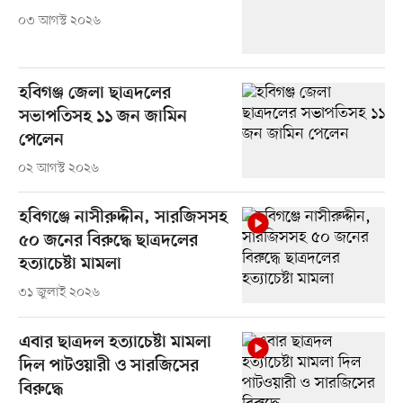
০৩ আগস্ট ২০২৬
হবিগঞ্জ জেলা ছাত্রদলের
সভাপতিসহ ১১ জন জামিন
পেলেন
০২ আগস্ট ২০২৬
হবিগঞ্জে নাসীরুদ্দীন, সারজিসসহ
৫০ জনের বিরুদ্ধে ছাত্রদলের
হত্যাচেষ্টা মামলা
৩১ জুলাই ২০২৬
এবার ছাত্রদল হত্যাচেষ্টা মামলা
দিল পাটওয়ারী ও সারজিসের
বিরুদ্ধে