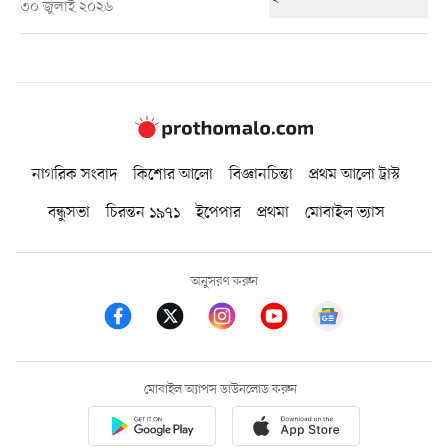
৩০ জুলাই ২০২৬
নাগরিক সংবাদ
কিশোর আলো
বিজ্ঞানচিন্তা
প্রথম আলো ট্রাস্ট
বন্ধুসভা
চিরন্তন ১৯৭১
ইপেপার
প্রথমা
মোবাইল ভ্যাস
অনুসরণ করুন
মোবাইল অ্যাপস ডাউনলোড করুন