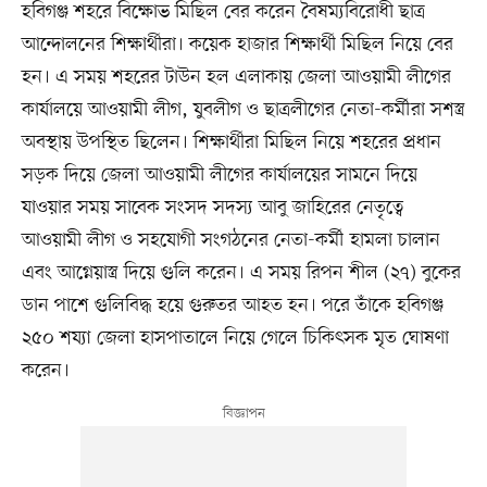
হবিগঞ্জ শহরে বিক্ষোভ মিছিল বের করেন বৈষম্যবিরোধী ছাত্র
আন্দোলনের শিক্ষার্থীরা। কয়েক হাজার শিক্ষার্থী মিছিল নিয়ে বের
হন। এ সময় শহরের টাউন হল এলাকায় জেলা আওয়ামী লীগের
কার্যালয়ে আওয়ামী লীগ, যুবলীগ ও ছাত্রলীগের নেতা-কর্মীরা সশস্ত্র
অবস্থায় উপস্থিত ছিলেন। শিক্ষার্থীরা মিছিল নিয়ে শহরের প্রধান
সড়ক দিয়ে জেলা আওয়ামী লীগের কার্যালয়ের সামনে দিয়ে
যাওয়ার সময় সাবেক সংসদ সদস্য আবু জাহিরের নেতৃত্বে
আওয়ামী লীগ ও সহযোগী সংগঠনের নেতা-কর্মী হামলা চালান
এবং আগ্নেয়াস্ত্র দিয়ে গুলি করেন। এ সময় রিপন শীল (২৭) বুকের
ডান পাশে গুলিবিদ্ধ হয়ে গুরুতর আহত হন। পরে তাঁকে হবিগঞ্জ
২৫০ শয্যা জেলা হাসপাতালে নিয়ে গেলে চিকিৎসক মৃত ঘোষণা
করেন।