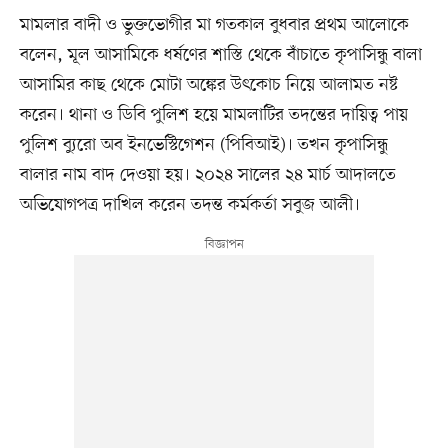
মামলার বাদী ও ভুক্তভোগীর মা গতকাল বুধবার প্রথম আলোকে
বলেন, মূল আসামিকে ধর্ষণের শাস্তি থেকে বাঁচাতে কৃপাসিন্ধু বালা
আসামির কাছ থেকে মোটা অঙ্কের উৎকোচ নিয়ে আলামত নষ্ট
করেন। থানা ও ডিবি পুলিশ হয়ে মামলাটির তদন্তের দায়িত্ব পায়
পুলিশ ব্যুরো অব ইনভেস্টিগেশন (পিবিআই)। তখন কৃপাসিন্ধু
বালার নাম বাদ দেওয়া হয়। ২০২৪ সালের ২৪ মার্চ আদালতে
অভিযোগপত্র দাখিল করেন তদন্ত কর্মকর্তা সবুজ আলী।