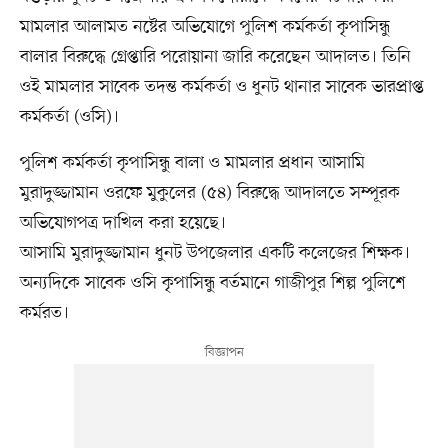
মামলার আলামত নষ্টের অভিযোগে পুলিশ কর্মকর্তা কৃপাসিন্ধু
বালার বিরুদ্ধে গ্রেপ্তারি পরোয়ানা জারি করেছেন আদালত। তিনি
ওই মামলার সাবেক তদন্ত কর্মকর্তা ও ধুনট থানার সাবেক ভারপ্রাপ্ত
কর্মকর্তা (ওসি)।
পুলিশ কর্মকর্তা কৃপাসিন্ধু বালা ও মামলার প্রধান আসামি
মুরাদুজ্জামান ওরফে মুকুলের (৫৪) বিরুদ্ধে আদালতে সম্পূরক
অভিযোগপত্র দাখিল করা হয়েছে।
আসামি মুরাদুজ্জামান ধুনট উপজেলার একটি কলেজের শিক্ষক।
অন্যদিকে সাবেক ওসি কৃপাসিন্ধু বর্তমানে গাজীপুর শিল্প পুলিশে
কর্মরত।