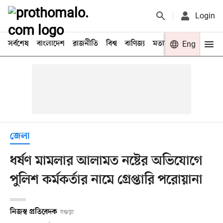
Login
সর্বশেষ
বাংলাদেশ
রাজনীতি
বিশ্ব
বাণিজ্য
মতামত
খেলা
Eng
বিনো
জেলা
ধর্ষণ মামলার আলামত নষ্টের অভিযোগে
পুলিশ কর্মকর্তার নামে গ্রেপ্তারি পরোয়ানা
নিজস্ব প্রতিবেদক
বগুড়া