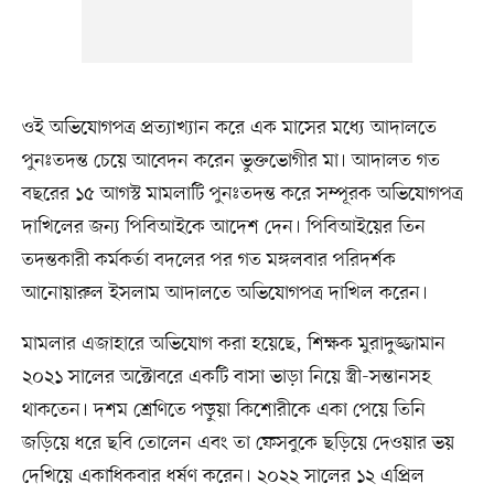
ওই অভিযোগপত্র প্রত্যাখ্যান করে এক মাসের মধ্যে আদালতে
পুনঃতদন্ত চেয়ে আবেদন করেন ভুক্তভোগীর মা। আদালত গত
বছরের ১৫ আগস্ট মামলাটি পুনঃতদন্ত করে সম্পূরক অভিযোগপত্র
দাখিলের জন্য পিবিআইকে আদেশ দেন। পিবিআইয়ের তিন
তদন্তকারী কর্মকর্তা বদলের পর গত মঙ্গলবার পরিদর্শক
আনোয়ারুল ইসলাম আদালতে অভিযোগপত্র দাখিল করেন।
মামলার এজাহারে অভিযোগ করা হয়েছে, শিক্ষক মুরাদুজ্জামান
২০২১ সালের অক্টোবরে একটি বাসা ভাড়া নিয়ে স্ত্রী-সন্তানসহ
থাকতেন। দশম শ্রেণিতে পড়ুয়া কিশোরীকে একা পেয়ে তিনি
জড়িয়ে ধরে ছবি তোলেন এবং তা ফেসবুকে ছড়িয়ে দেওয়ার ভয়
দেখিয়ে একাধিকবার ধর্ষণ করেন। ২০২২ সালের ১২ এপ্রিল