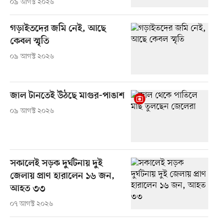
০৯ আগস্ট ২০২৬
গড়াইতদের জমি নেই, আছে
কেবল স্মৃতি
০৯ আগস্ট ২০২৬
জাল টানতেই উঠছে মাগুর-পাঙাশ
০৯ আগস্ট ২০২৬
সকালেই সড়ক দুর্ঘটনায় দুই
জেলায় প্রাণ হারালেন ১৬ জন,
আহত ৩৩
০৭ আগস্ট ২০২৬