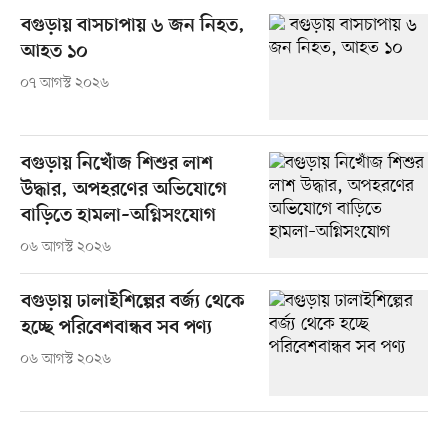
বগুড়ায় বাসচাপায় ৬ জন নিহত,
আহত ১০
০৭ আগস্ট ২০২৬
বগুড়ায় নিখোঁজ শিশুর লাশ
উদ্ধার, অপহরণের অভিযোগে
বাড়িতে হামলা–অগ্নিসংযোগ
০৬ আগস্ট ২০২৬
বগুড়ায় ঢালাইশিল্পের বর্জ্য থেকে
হচ্ছে পরিবেশবান্ধব সব পণ্য
০৬ আগস্ট ২০২৬