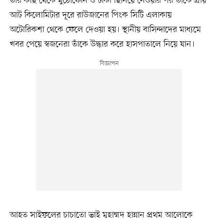
তাঁর কাছ থেকে মুঠোফোন ও টাকা ছিনিয়ে নেওয়ার পর তাঁকে প্রায়
আট কিলোমিটার দূরে রাউজানের পিংক সিটি এলাকায়
অটোরিকশা থেকে ফেলে দেওয়া হয়। স্থানীয় বাসিন্দাদের মাধ্যমে
খবর পেয়ে স্বজনেরা তাঁকে উদ্ধার করে হাসপাতালে নিয়ে যান।
আহত সাইফুলের চাচাতো ভাই মুহাম্মদ হান্নান প্রথম আলোকে