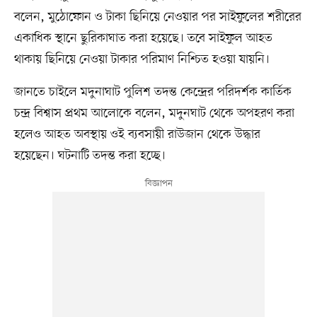
বলেন, মুঠোফোন ও টাকা ছিনিয়ে নেওয়ার পর সাইফুলের শরীরের
একাধিক স্থানে ছুরিকাঘাত করা হয়েছে। তবে সাইফুল আহত
থাকায় ছিনিয়ে নেওয়া টাকার পরিমাণ নিশ্চিত হওয়া যায়নি।
জানতে চাইলে মদুনাঘাট পুলিশ তদন্ত কেন্দ্রের পরিদর্শক কার্তিক
চন্দ্র বিশ্বাস প্রথম আলোকে বলেন, মদুনঘাট থেকে অপহরণ করা
হলেও আহত অবস্থায় ওই ব্যবসায়ী রাউজান থেকে উদ্ধার
হয়েছেন। ঘটনাটি তদন্ত করা হচ্ছে।