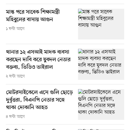
মাস্ক পরে সাবেক শিক্ষামন্ত্রী
মহিবুলের বাসায় আগুন
১ ঘণ্টা আগে
থানার ১২ এসআই মাদক ব্যবসা
করছেন দাবি করে যুবদল নেতার
বক্তব্য, ভিডিও ভাইরাল
২ ঘণ্টা আগে
মোটরসাইকেলে এসে গুলি ছোড়ে
দুর্বৃত্তরা, বিএনপি নেতার সঙ্গে
থাকা দোকানি আহত
৪ ঘণ্টা আগে