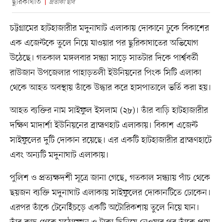
ছুরিকাঘাত
প্রতীকী ছবি
চট্টগ্রামের হাটহাজারীর মদুনাঘাট এলাকায় দোকানে ঢুকে বিকাশের
এক এজেন্টকে তুলে নিয়ে যাওয়ার পর ছুরিকাঘাতের অভিযোগ
উঠেছে। গতকাল মঙ্গলবার সন্ধ্যা সাড়ে সাতটার দিকে পার্শ্ববর্তী
রাউজান উপজেলার পাহাড়তলী ইউনিয়নের পিংক সিটি এলাকা
থেকে আহত অবস্থায় তাঁকে উদ্ধার করে হাসপাতালে ভর্তি করা হয়।
আহত ব্যক্তির নাম সাইফুল ইসলাম (২৮)। তাঁর বাড়ি হাটহাজারীর
দক্ষিণ মাদার্শা ইউনিয়নের ব্রাহ্মণহাট এলাকায়। বিকাশ এজেন্ট
সাইফুলের দুটি দোকান রয়েছে। এর একটি হাটহাজারীর ব্রাহ্মণহাটে
এবং অন্যটি মদুনাঘাট এলাকায়।
পুলিশ ও প্রত্যক্ষদর্শী সূত্রে জানা গেছে, গতকাল সন্ধ্যায় পাঁচ থেকে
ছয়জন ব্যক্তি মদুনাঘাট এলাকায় সাইফুলের দোকানটিতে ঢোকেন।
এরপর তাঁকে টেনেহিঁচড়ে একটি অটোরিকশায় তুলে নিয়ে যান।