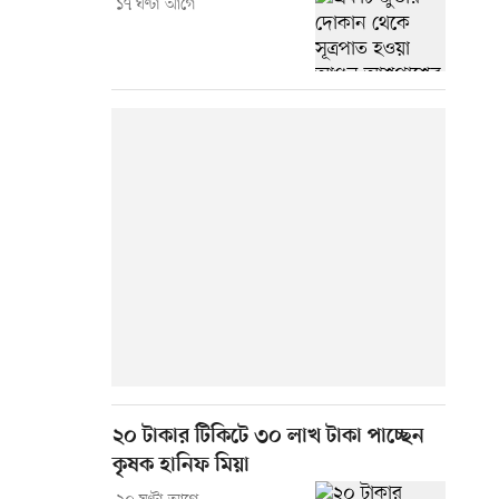
১৭ ঘণ্টা আগে
২০ টাকার টিকিটে ৩০ লাখ টাকা পাচ্ছেন
কৃষক হানিফ মিয়া