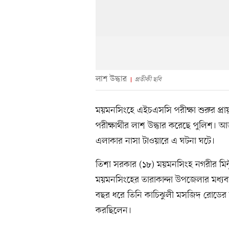
লাশ উদ্ধার
প্রতীকী ছবি
ময়মনসিংহে এইচএসসি পরীক্ষা শুরুর প্র
পরীক্ষার্থীর লাশ উদ্ধার করেছে পুলিশ
এলাকার নাসা টাওয়ারে এ ঘটনা ঘটে।
তিশা সরকার (১৮) ময়মনসিংহ নগরীর মিন্
ময়মনসিংহের তারাকান্দা উপজেলার মধ্য
বছর ধরে তিনি কাচিঝুলী মসজিদ রোডের ন
করছিলেন।