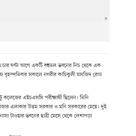
ায় চার ঘণ্টা আগে একটি বহুতল ভবনের নিচ থেকে এক
। আজ বৃহস্পতিবার সকালে নগরীর কাচিঝুলী মসজিদ রোড
টু কলেজের এইচএসসি পরীক্ষার্থী ছিলেন। তিনি
বাজার এলাকার উত্তম সরকার ও মনি সরকারের মেয়ে। দুই
াসা টাওয়ার ভবনের ছাত্রী মেসে থেকে লেখাপড়া