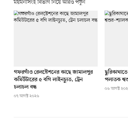
ময়মনসিংহ বিভাগ নিয়ে আরও পড়ুন
গফরগাঁও রেলস্টেশনের কাছে জামালপুর
ছুরিকাঘাত
কমিউটারের ৫ বগি লাইনচ্যুত, ট্রেন
পলাতক শ্বশ
চলাচল বন্ধ
০৬ আগস্ট ২০
০৭ আগস্ট ২০২৬