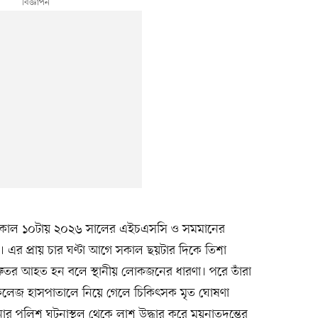
আজ সকাল ১০টায় ২০২৬ সালের এইচএসসি ও সমমানের
। এর প্রায় চার ঘণ্টা আগে সকাল ছয়টার দিকে তিশা
ুতর আহত হন বলে স্থানীয় লোকজনের ধারণা। পরে তাঁরা
 কলেজ হাসপাতালে নিয়ে গেলে চিকিৎসক মৃত ঘোষণা
 পুলিশ ঘটনাস্থল থেকে লাশ উদ্ধার করে ময়নাতদন্তের