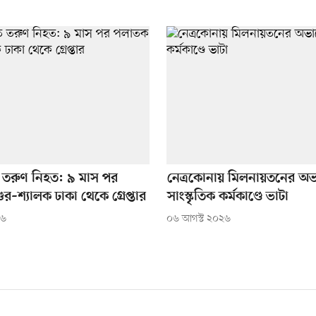
ে তরুণ নিহত: ৯ মাস পর
নেত্রকোনায় মিলনায়তনের অভ
ুর–শ্যালক ঢাকা থেকে গ্রেপ্তার
সাংস্কৃতিক কর্মকাণ্ডে ভাটা
২৬
০৬ আগস্ট ২০২৬