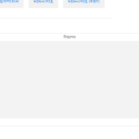
হাসপাতাল
ময়মনসিংহ
ময়মনসিংহ বিভাগ