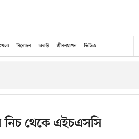
খেলা
বিনোদন
চাকরি
জীবনযাপন
ভিডিও
র নিচ থেকে এইচএসসি