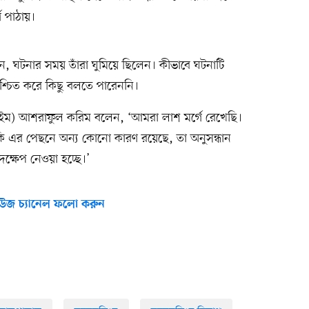
 পাঠায়।
নান, ঘটনার সময় তাঁরা ঘুমিয়ে ছিলেন। কীভাবে ঘটনাটি
শ্চিত করে কিছু বলতে পারেননি।
রাইম) আশরাফুল করিম বলেন, ‘আমরা লাশ মর্গে রেখেছি।
নাকি এর পেছনে অন্য কোনো কারণ রয়েছে, তা অনুসন্ধান
ক্ষেপ নেওয়া হচ্ছে।’
উজ চ্যানেল ফলো করুন