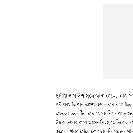
স্থানীয় ও পুলিশ সূত্রে জানা গেছে, 
পরীক্ষায় তিশার অংশগ্রহণ করার কথা ছিল
ছয়তলা ভবনটির ছাদ থেকে নিচে পড়ে গুর
তাঁকে উদ্ধার করে ময়মনসিংহ মেডিকেল
করেন। খবর পেয়ে কোতোয়ালি মডেল থানার