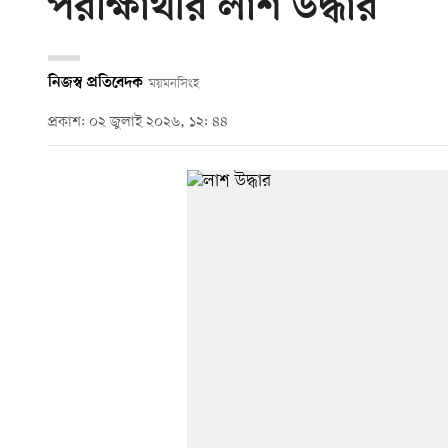
পরীক্ষার্থীর লাশ উদ্ধার
নিজস্ব প্রতিবেদক
ময়মনসিংহ
প্রকাশ: ০২ জুলাই ২০২৬, ১২: ৪৪