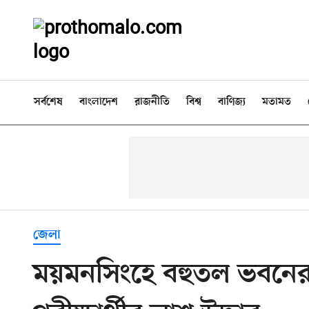
সর্বশেষ
বাংলাদেশ
রাজনীতি
বিশ্ব
বাণিজ্য
মতামত
জেলা
ময়মনসিংহে বহুতল ভবনে