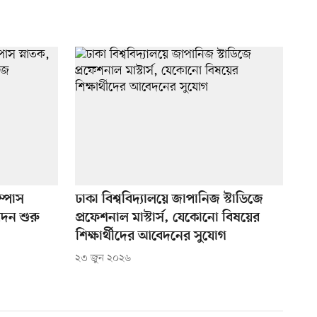
ম্পাস
ঢাকা বিশ্ববিদ্যালয়ে জাপানিজ স্টাডিজে
েদন শুরু
প্রফেশনাল মাস্টার্স, যেকোনো বিষয়ের
শিক্ষার্থীদের আবেদনের সুযোগ
২৩ জুন ২০২৬