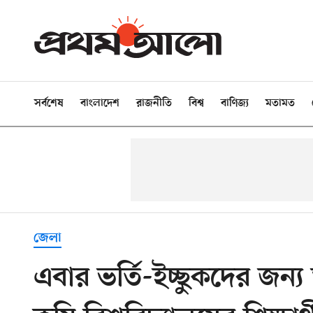
সর্বশেষ
বাংলাদেশ
রাজনীতি
বিশ্ব
বাণিজ্য
মতামত
জেলা
এবার ভর্তি-ইচ্ছুকদের জন্