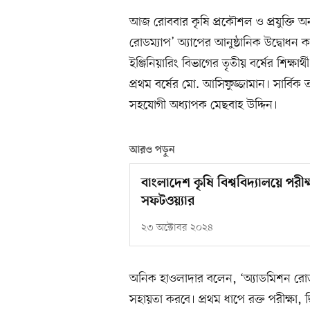
আজ রোববার কৃষি প্রকৌশল ও প্রযুক্তি অন
রোডম্যাপ’ অ্যাপের আনুষ্ঠানিক উদ্বোধ
ইঞ্জিনিয়ারিং বিভাগের তৃতীয় বর্ষের শিক্ষা
প্রথম বর্ষের মো. আসিফুজ্জামান। সার্বিক 
সহযোগী অধ্যাপক মেছবাহ উদ্দিন।
আরও পড়ুন
বাংলাদেশ কৃষি বিশ্ববিদ্যালয়ে পর
সফটওয়্যার
২৩ অক্টোবর ২০২৪
অনিক হাওলাদার বলেন, ‘অ্যাডমিশন রোডম্যা
সহায়তা করবে। প্রথম ধাপে রক্ত পরীক্ষা, দ্ব