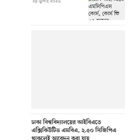
২৮ জুলাই ২০২৬
ঢাকা বিশ্ববিদ্যালয়ের আইবিএতে
এক্সিকিউটিভ এমবিএ, ২.৫০ সিজিপিএ
থাকলেই আবেদন করা যায়