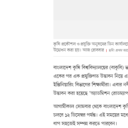
কৃষি প্রকৌশল ও প্রযুক্তি অনুষদের ডিন কার্যা
উদ্বোধন করা হয়। আজ রোববার
ছবি: প্রথম আ
বাংলাদেশ কৃষি বিশ্ববিদ্যালয়ের (বাকৃবি) 
একের পর এক প্রযুক্তিগত উদ্ভাবন নিয়ে
ইঞ্জিনিয়ারিং বিভাগের শিক্ষার্থীরা। এবার নব
উদ্ভাবন করা হয়েছে ‘অ্যাডমিশন রোডম্যাপ
আগামীকাল সোমবার থেকে বাংলাদেশ কৃষি বিশ্
চলবে ১২ ডিসেম্বর পর্যন্ত। এই সময়ের মধ্যে ভর
ধাপ সহজেই সম্পন্ন করতে পারবেন।