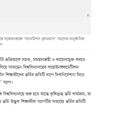
লয়ের সম্মেলনকক্ষে ‘অ্যাডমিশন রোডম্যাপ’ অ্যাপের আনুষ্ঠানিক
লো
ভর্তি প্রক্রিয়াকে সহজ, সময়সাশ্রয়ী ও ঝামেলামুক্ত করতে
 এগিয়ে আসছেন বিশ্ববিদ্যালয়ের বায়োইনফরমেটিকস
ীন শিক্ষার্থীদের ভর্তির প্রতিটি ধাপে দিকনির্দেশনা দিতে
’ অ্যাপ।
ববিদ্যালয়ে শুরু হতে যাচ্ছে কৃষিগুচ্ছ ভর্তি কার্যক্রম, যা
্তি-ইচ্ছুক শিক্ষার্থীরা অ্যাপটির সাহায্যে ভর্তির প্রতিটি