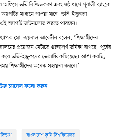
্রার অফিসে ভর্তি নিশ্চিতকরণ এবং ষষ্ঠ ধাপে পূবালী ব্যাংকে
 অ্যাপটির মাধ্যমে পাওয়া যাবে। ভর্তি–ইচ্ছুকরা
ই এই অ্যাপটি ডাউনলোড করতে পারবেন।
অধ্যাপক মো. জয়নাল আবেদীন বলেন, ‘শিক্ষার্থীদের
িদ্যালয়ের প্রয়োজন মেটাতে গুরুত্বপূর্ণ ভূমিকা রাখছে। পূর্বের
্য করে ভর্তি-ইচ্ছুকদের ভোগান্তি কমিয়েছে। আশা করছি,
সময় শিক্ষার্থীদের অনেক সহায়তা করবে।’
উজ চ্যানেল ফলো করুন
 বিভাগ
বাংলাদেশ কৃষি বিশ্ববিদ্যালয়