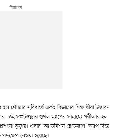
র হল খোঁজার সুবিধার্থে একই বিভাগের শিক্ষার্থীরা উদ্ভাবন
ার। ওই সফটওয়্যার গুগল ম্যাপের সাহায্যে পরীক্ষার হল
্রশংসা কুড়ায়। এবার ‘অ্যাডমিশন রোডম্যাপ’ অ্যাপ দিয়ে
ড় পদক্ষেপ নেওয়া হয়েছে।