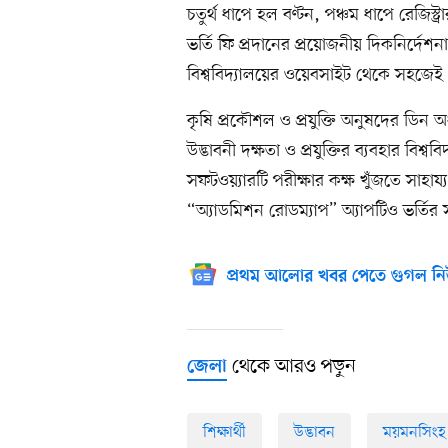
চতুর্থ ধাপে হল বণ্টন, পঞ্চম ধাপে রেজিস্ট
ভর্তি ফি প্রদানের প্রয়োজনীয় দিকনির্দেশনা
বিশ্ববিদ্যালয়ের ওয়েবসাইট থেকে সহজে
কৃষি প্রকৌশল ও প্রযুক্তি অনুষদের ডিন 
উদ্ভাবনী দক্ষতা ও প্রযুক্তির ব্যবহার বিশ্বব
সফটওয়্যারটি পরীক্ষার কক্ষ খুঁজতে সাহায
“অ্যাডমিশন রোডম্যাপ” অ্যাপটিও ভর্তির 
প্রথম আলোর খবর পেতে গুগল নি
থেকে আরও পড়ুন
জেলা
শিক্ষার্থী
উদ্ভাবন
ময়মনসিংহ