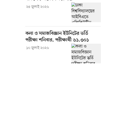
২৫ জুলাই ২০২৬
কলা ও সমাজবিজ্ঞান ইউনিটের ভর্তি
পরীক্ষা শনিবার, পরীক্ষার্থী ৬১,৩০১
১০ জুলাই ২০২৬