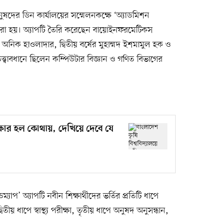
ুষদের ডিন কার্যালয়ের সম্মেলনকক্ষে ‘অ্যাডমিশন
ন করা হয়। অ্যাপটি তৈরি করেছেন বায়োইনফরমেটিকস
র্থী অনিক হাওলাদার, দ্বিতীয় বর্ষের মুহাম্মদ ইশমামুল হক ও
তত্ত্বাবধানে ছিলেন কম্পিউটার বিজ্ঞান ও গণিত বিভাগের
ীক্ষার হল কোথায়, দেখিয়ে দেবে যে
প’ অ্যাপটি নবীন শিক্ষার্থীদের ভর্তির প্রতিটি ধাপে
িতীয় ধাপে স্বাস্থ্য পরীক্ষা, তৃতীয় ধাপে অনুষদ অনুসন্ধান,