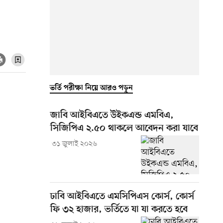
ভর্তি পরীক্ষা নিয়ে আরও পড়ুন
জাবি আইবিএতে উইকএন্ড এমবিএ,
সিজিপিএ ২.৫০ থাকলে আবেদন করা যাবে
৩১ জুলাই ২০২৬
ঢাবি আইবিএতে এমসিপিএস কোর্স, কোর্স
ফি ৩২ হাজার, ভর্তিতে যা যা করতে হবে