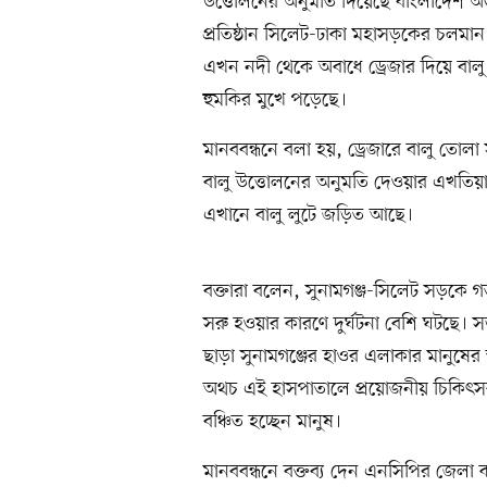
উত্তোলনের অনুমতি দিয়েছে বাংলাদেশ অভ্
প্রতিষ্ঠান সিলেট-ঢাকা মহাসড়কের চলমান
এখন নদী থেকে অবাধে ড্রেজার দিয়ে বালু
হুমকির মুখে পড়েছে।
মানববন্ধনে বলা হয়, ড্রেজারে বালু তোল
বালু উত্তোলনের অনুমতি দেওয়ার এখতিয়া
এখানে বালু লুটে জড়িত আছে।
বক্তারা বলেন, সুনামগঞ্জ-সিলেট সড়কে গ
সরু হওয়ার কারণে দুর্ঘটনা বেশি ঘটছে। স
ছাড়া সুনামগঞ্জের হাওর এলাকার মানুষের স
অথচ এই হাসপাতালে প্রয়োজনীয় চিকিৎসক ন
বঞ্চিত হচ্ছেন মানুষ।
মানববন্ধনে বক্তব্য দেন এনসিপির জেলা 