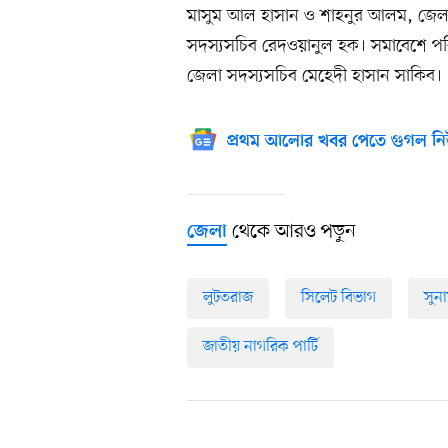
মাসুম আল হাসান ও শাহনুর আলম, জেলা ছা
সদস্যসচিব রেদওয়ানুল হক। সমাবেশে পর
জেলা সদস্যসচিব মেহেদী হাসান সাকিব।
প্রথম আলোর খবর পেতে গুগল নি
থেকে আরও পড়ুন
জেলা
লুটতরাজ
সিলেট বিভাগ
সুনা
জাতীয় নাগরিক পার্টি