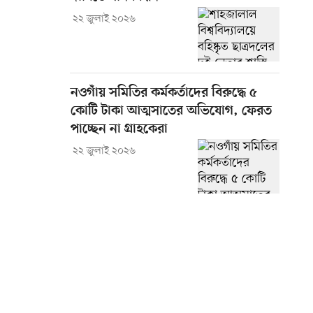
২২ জুলাই ২০২৬
নওগাঁয় সমিতির কর্মকর্তাদের বিরুদ্ধে ৫
কোটি টাকা আত্মসাতের অভিযোগ, ফেরত
পাচ্ছেন না গ্রাহকেরা
২২ জুলাই ২০২৬