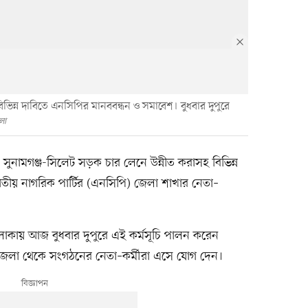
বিভিন্ন দাবিতে এনসিপির মানববন্ধন ও সমাবেশ। বুধবার দুপুরে
লো
, সুনামগঞ্জ-সিলেট সড়ক চার লেনে উন্নীত করাসহ বিভিন্ন
তীয় নাগরিক পার্টির (এনসিপি) জেলা শাখার নেতা–
াকায় আজ বুধবার দুপুরে এই কর্মসূচি পালন করেন
পজেলা থেকে সংগঠনের নেতা–কর্মীরা এসে যোগ দেন।