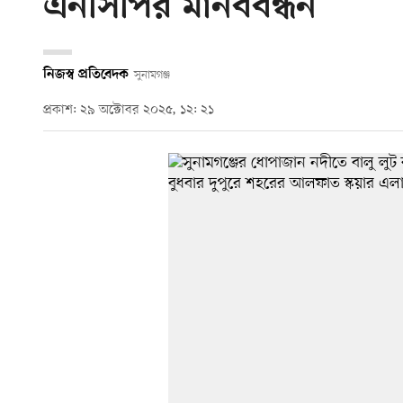
এনসিপির মানববন্ধন
নিজস্ব প্রতিবেদক
সুনামগঞ্জ
প্রকাশ: ২৯ অক্টোবর ২০২৫, ১২: ২১