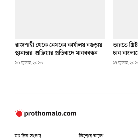
রাজশাহী থেকে নেসকো কার্যালয় বগুড়ায়
ভারতে খ্রি
স্থানান্তর–প্রক্রিয়ার প্রতিবাদে মানববন্ধন
চান বাংলাদে
২০ জুলাই ২০২৬
১৭ জুলাই ২০২
নাগরিক সংবাদ
কিশোর আলো