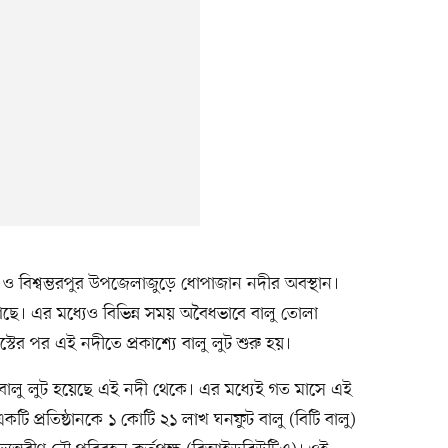
র ও বিশ্বম্ভরপুর উপজেলাজুড়ে ধোপাজান নদীর অবস্থান।
ে। এর মধ্যেও বিভিন্ন সময় অবৈধভাবে বালু তোলা
র পর এই নদীতে প্রকাশ্যে বালু লুট শুরু হয়।
 বালু লুট হয়েছে এই নদী থেকে। এর মধ্যেই গত মাসে এই
কটি প্রতিষ্ঠানকে ১ কোটি ২১ লাখ ঘনফুট বালু (বিটি বালু)