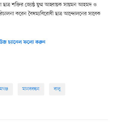
ত্র শক্তির জ্যেষ্ঠ যুগ্ম আহ্বায়ক সায়মন আহমদ ও
িচালনা করেন বৈষম্যবিরোধী ছাত্র আন্দোলনের সাবেক
উজ চ্যানেল ফলো করুন
মগঞ্জ
মানববন্ধন
বালু