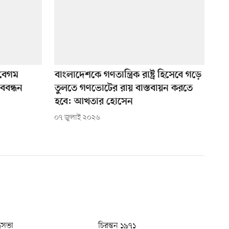
 বেগম
বাংলাদেশকে গণতান্ত্রিক রাষ্ট্র হিসেবে গড়ে
ববন্ধন
তুলতে গণভোটের রায় বাস্তবায়ন করতে
হবে: আখতার হোসেন
০৭ জুলাই ২০২৬
ধুসভা
চিরন্তন ১৯৭১