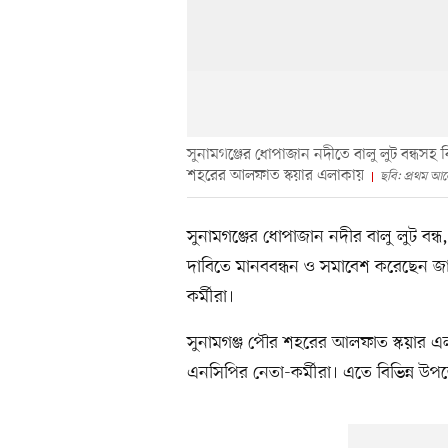
সুনামগঞ্জের ধোপাজান নদীতে বালু লুট বন্ধসহ 
শহরের আলফাত স্কয়ার এলাকায়
ছবি: প্রথম আ
সুনামগঞ্জের ধোপাজান নদীর বালু লুট বন্ধ
দাবিতে মানববন্ধন ও সমাবেশ করেছেন জা
কর্মীরা।
সুনামগঞ্জ পৌর শহরের আলফাত স্কয়ার এল
এনসিপির নেতা-কর্মীরা। এতে বিভিন্ন উ