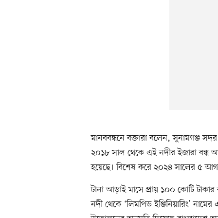
মানববন্ধনে বক্তারা বলেন, সুনামগঞ্জ সদ
২০১৮ সাল থেকে এই নদীর ইজারা বন্ধ আছ
হয়েছে। বিশেষ করে ২০২৪ সালের ৫ আগস্টে
টানা আড়াই মাসে প্রায় ১০০ কোটি টাকার
নদী থেকে ‘লিমপিড ইঞ্জিনিয়ারিং’ নামের এ