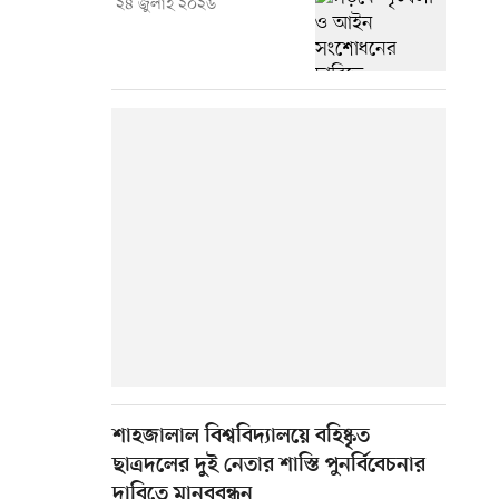
২৪ জুলাই ২০২৬
শাহজালাল বিশ্ববিদ্যালয়ে বহিষ্কৃত
ছাত্রদলের দুই নেতার শাস্তি পুনর্বিবেচনার
দাবিতে মানববন্ধন