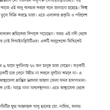
যন্তরীণ নৌ পরিবহন কর্তৃপক্ষ (বিআইডব্লিউটিএ)। ওই
 কাজে এই বালু ব্যবহার করবে বলে জানানো হয়েছে। কিন্তু
 তুলে বিক্রি করছে তারা। এতে এলাকার প্রকৃতি ও পরিবেশ
া সাধারণ শ্রমিকেরা বিপাকে পড়েছেন। অথচ এই নদী থেকে
র নেই বিআইডব্লিউটিএর। একটি বালুখেকো সিন্ডিকেট
ত ৯ মাসে দুর্ঘটনায় ৭০ জন মানুষ মারা গেছেন। সড়কটি
ড়কটি চার লেনে উন্নীত না করলে দুর্ঘটনা কমবে না। এ
্বাস্থ্যসেবা প্রাপ্তির ভরসার জায়গা জেলা সদর হাসপাতাল।
েই। আছে নানা অব্যবস্থাপনা। এতে স্বাস্থ্যসেবা থেকে
কমিটির যুগ্ম আহ্বায়ক আবু ছালেহ মো. নাসিম, সদস্য