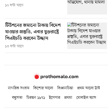
১০ ঘণ্টা আগে
টিউশনের জমানো টাকায় বিদেশ
যাওয়ার প্রস্তুতি, এবার যুক্তরাষ্ট্রে
পিএইচডি করবেন উচ্ছাস
১৩ ঘণ্টা আগে
নাগরিক সংবাদ
কিশোর আলো
বিজ্ঞানচিন্তা
প্রথম আলো ট্রাস্ট
বন্ধুসভা
চিরন্তন ১৯৭১
ইপেপার
প্রথমা
মোবাইল ভ্যাস