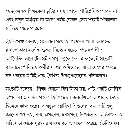
স্বেচ্ছাসেবক শিক্ষকেরা ছুটির সময় কোনো পারিশ্রমিক পাবেন না
এবং নতুন অর্থায়ন না আসা পর্যন্ত কেবল স্বেচ্ছাশ্রমেই শিক্ষাদান
চালিয়ে যেতে পারবেন।
ইউনিসেফ জানায়, সংকটের মধ্যেও শিশুদের সেবা অব্যাহত
রাখতে তারা সর্বোচ্চ গুরুত্ব দিচ্ছে সবচেয়ে প্রভাবশালী ও
অর্থনৈতিকভাবে টেকসই কর্মসূচিগুলোকে। এ লক্ষ্যেই সংস্থাটি
বাংলাদেশে নিজস্ব কর্মীর সংখ্যা কমিয়েছে, যা এ দেশের ক্ষেত্রে
বড় ধরনের ছাঁটাই এবং বৈশ্বিক টানাপোড়েনের প্রতিফলন।
সংস্থাটি বলেছে, ‘শিক্ষা কোনো বিলাসিতা নয়, এটি একটি মৌলিক
অধিকার। মানবিক সংকটেও শিশুদের জন্য শিক্ষা আশার বাতিঘর
হিসেবে কাজ করে।’ বাস্তুচ্যুত রোহিঙ্গা শিশুদের জন্য এটি শুধু
জ্ঞানের পথ নয়, বরং অপহরণ, চরমপন্থা, বিপজ্জনক অভিবাসন ও
সহিংসতা থেকে সুরক্ষার মাধ্যম বলেও মন্তব্য করেছে ইউনিসেফ।