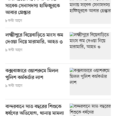
সাবেক সেনাসদস্য হাফিজুরকে
আবার গ্রেপ্তার
৮ ঘণ্টা আগে
লক্ষ্মীপুরে বিয়েবাড়িতে মাংস কম
দেওয়া নিয়ে মারামারি, আহত ৩
৯ ঘণ্টা আগে
কক্সবাজারে ওয়াশরুমে মিলল
পুলিশ কর্মকর্তার লাশ
৯ ঘণ্টা আগে
বান্দরবানে সাত বছরের শিশুকে
ধর্ষণের অভিযোগ, থানায় মামলা