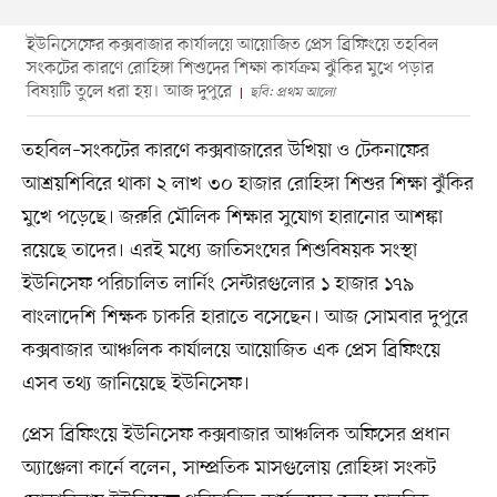
ইউনিসেফের কক্সবাজার কার্যালয়ে আয়োজিত প্রেস ব্রিফিংয়ে তহবিল
সংকটের কারণে রোহিঙ্গা শিশুদের শিক্ষা কার্যক্রম ঝুঁকির মুখে পড়ার
বিষয়টি তুলে ধরা হয়। আজ দুপুরে
ছবি: প্রথম আলো
তহবিল–সংকটের কারণে কক্সবাজারের উখিয়া ও টেকনাফের
আশ্রয়শিবিরে থাকা ২ লাখ ৩০ হাজার রোহিঙ্গা শিশুর শিক্ষা ঝুঁকির
মুখে পড়েছে। জরুরি মৌলিক শিক্ষার সুযোগ হারানোর আশঙ্কা
রয়েছে তাদের। এরই মধ্যে জাতিসংঘের শিশুবিষয়ক সংস্থা
ইউনিসেফ পরিচালিত লার্নিং সেন্টারগুলোর ১ হাজার ১৭৯
বাংলাদেশি শিক্ষক চাকরি হারাতে বসেছেন। আজ সোমবার দুপুরে
কক্সবাজার আঞ্চলিক কার্যালয়ে আয়োজিত এক প্রেস ব্রিফিংয়ে
এসব তথ্য জানিয়েছে ইউনিসেফ।
প্রেস ব্রিফিংয়ে ইউনিসেফ কক্সবাজার আঞ্চলিক অফিসের প্রধান
অ্যাঞ্জেলা কার্নে বলেন, সাম্প্রতিক মাসগুলোয় রোহিঙ্গা সংকট