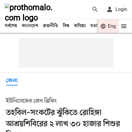
Login
সর্বশেষ
বাংলাদেশ
রাজনীতি
বিশ্ব
বাণিজ্য
মতামত
খেলা
Eng
বিনো
জেলা
ইউনিসেফের প্রেস ব্রিফিং
তহবিল–সংকটের ঝুঁকিতে রোহিঙ্গা
আশ্রয়শিবিরের ২ লাখ ৩০ হাজার শিশুর