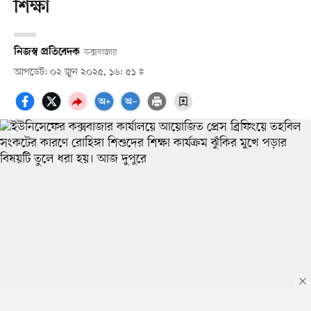
শিক্ষা
নিজস্ব প্রতিবেদক
কক্সবাজার
আপডেট: ০২ জুন ২০২৫, ১৬: ৫১