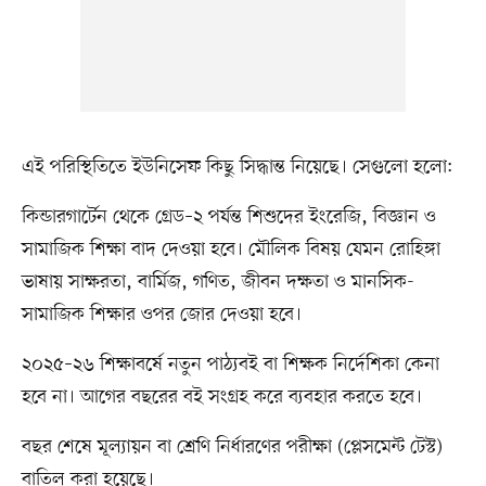
এই পরিস্থিতিতে ইউনিসেফ কিছু সিদ্ধান্ত নিয়েছে। সেগুলো হলো:
কিন্ডারগার্টেন থেকে গ্রেড–২ পর্যন্ত শিশুদের ইংরেজি, বিজ্ঞান ও
সামাজিক শিক্ষা বাদ দেওয়া হবে। মৌলিক বিষয় যেমন রোহিঙ্গা
ভাষায় সাক্ষরতা, বার্মিজ, গণিত, জীবন দক্ষতা ও মানসিক-
সামাজিক শিক্ষার ওপর জোর দেওয়া হবে।
২০২৫–২৬ শিক্ষাবর্ষে নতুন পাঠ্যবই বা শিক্ষক নির্দেশিকা কেনা
হবে না। আগের বছরের বই সংগ্রহ করে ব্যবহার করতে হবে।
বছর শেষে মূল্যায়ন বা শ্রেণি নির্ধারণের পরীক্ষা (প্লেসমেন্ট টেস্ট)
বাতিল করা হয়েছে।