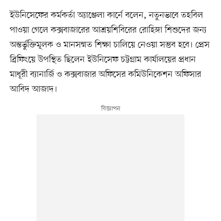
ইউনিসেফের কর্মকর্তা অ্যাঞ্জেলা কার্নে বলেন, নতুনভাবে তহবিল
পাওয়া গেলে কক্সবাজারের আশ্রয়শিবিরের রোহিঙ্গা শিশুদের জন্য
অন্তর্ভুক্তিমূলক ও মানসম্মত শিক্ষা চালিয়ে নেওয়া সম্ভব হবে। প্রেস
ব্রিফিংয়ে উপস্থিত ছিলেন ইউনিসেফ চট্টগ্রাম কার্যালয়ের প্রধান
মাধূরী ব্যানার্জি ও কক্সবাজার অফিসের কমিউনিকেশন অফিসার
আবিদ আজাদ।