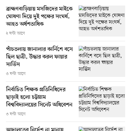
ব্রাহ্মণবাড়িয়ায় মসজিদের মাইকে
ঘোষণা দিয়ে দুই পক্ষের সংঘর্ষ,
আহত অর্ধশতাধিক
২ ঘণ্টা আগে
পাঁচতলায় জানালার কার্নিশে বসে
ছিল ছাত্রী, উদ্ধার করল ফায়ার
সার্ভিস
৩ ঘণ্টা আগে
নির্বাচিত শিক্ষক প্রতিনিধিদের
ছাড়াই হলো চট্টগ্রাম
বিশ্ববিদ্যালয়ের সিনেট অধিবেশন
৩ ঘণ্টা আগে
আদালতের নির্দেশ না মানায়