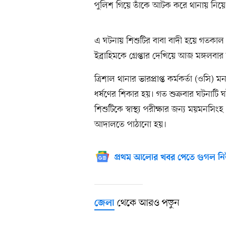
পুলিশ গিয়ে তাঁকে আটক করে থানায় নিয়ে
এ ঘটনায় শিশুটির বাবা বাদী হয়ে গতকা
ইব্রাহিমকে গ্রেপ্তার দেখিয়ে আজ মঙ্গলব
ত্রিশাল থানার ভারপ্রাপ্ত কর্মকর্তা (ওস
ধর্ষণের শিকার হয়। গত শুক্রবার ঘটনা
শিশুটিকে স্বাস্থ্য পরীক্ষার জন্য ময়মন
আদালতে পাঠানো হয়।
প্রথম আলোর খবর পেতে গুগল নি
থেকে আরও পড়ুন
জেলা