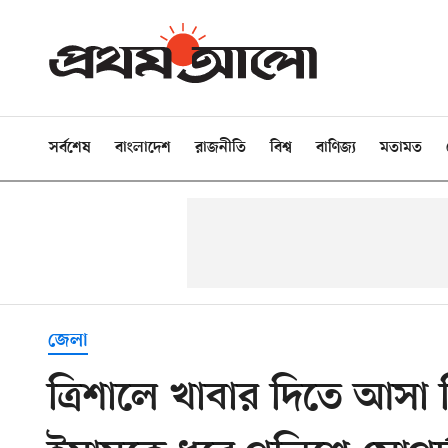
সর্বশেষ
বাংলাদেশ
রাজনীতি
বিশ্ব
বাণিজ্য
মতামত
জেলা
ত্রিশালে খাবার দিতে আসা