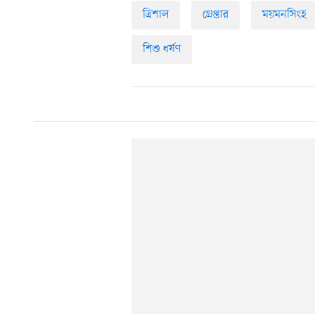
ত্রিশাল
গ্রেপ্তার
ময়মনসিংহ
শিশু ধর্ষণ