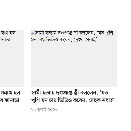
গন্নাথ হল
স্বামী হত্যায় দণ্ডপ্রাপ্ত স্ত্রী বললেন, ‘যত
ব কানাডা
খুশি মন চায় ভিডিও করেন, দেহুক সবাই’
২৯ জুলাই ২০২৬