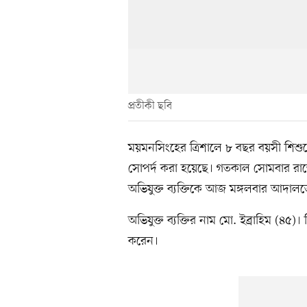
প্রতীকী ছবি
ময়মনসিংহের ত্রিশালে ৮ বছর বয়সী শিশ
সোপর্দ করা হয়েছে। গতকাল সোমবার রাত
অভিযুক্ত ব্যক্তিকে আজ মঙ্গলবার আদাল
অভিযুক্ত ব্যক্তির নাম মো. ইব্রাহিম (৪
করেন।