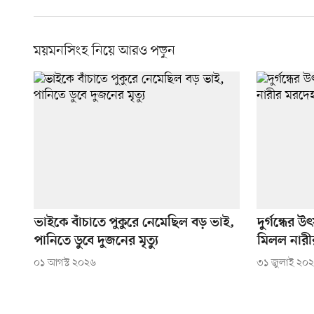
ময়মনসিংহ নিয়ে আরও পড়ুন
ভাইকে বাঁচাতে পুকুরে নেমেছিল বড় ভাই,
দুর্গন্ধের 
পানিতে ডুবে দুজনের মৃত্যু
মিলল নারী
০১ আগস্ট ২০২৬
৩১ জুলাই ২০