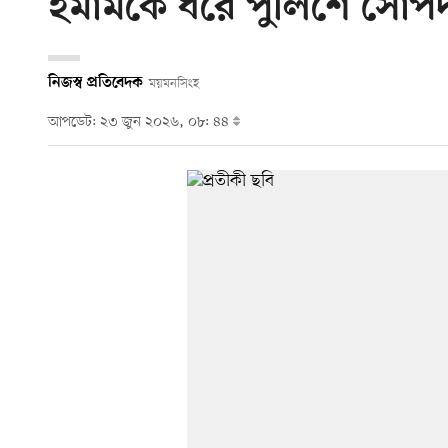
ইমামকে ধরে পুলিশে সোপর্
নিজস্ব প্রতিবেদক
ময়মনসিংহ
আপডেট: ২৩ জুন ২০২৬, ০৮: ৪৪