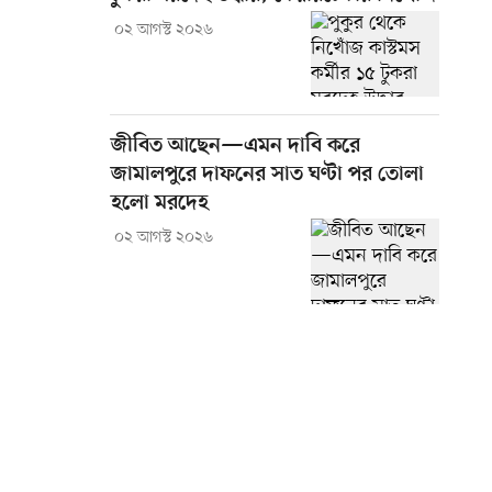
০২ আগস্ট ২০২৬
জীবিত আছেন—এমন দাবি করে
জামালপুরে দাফনের সাত ঘণ্টা পর তোলা
হলো মরদেহ
০২ আগস্ট ২০২৬