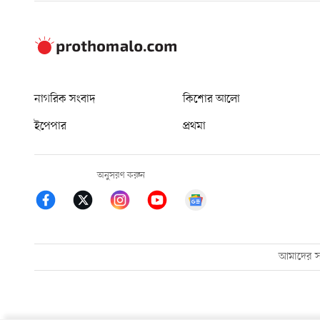
নাগরিক সংবাদ
কিশোর আলো
ইপেপার
প্রথমা
অনুসরণ করুন
আমাদের সম