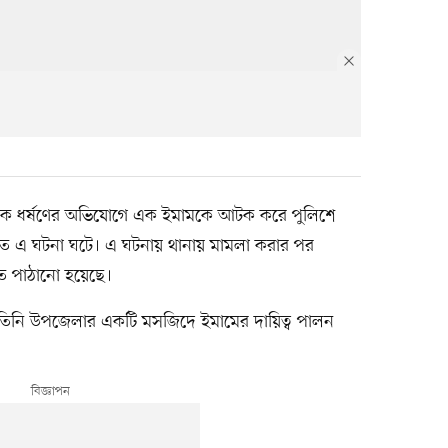
ুকে ধর্ষণের অভিযোগে এক ইমামকে আটক করে পুলিশে
ে এ ঘটনা ঘটে। এ ঘটনায় থানায় মামলা করার পর
তে পাঠানো হয়েছে।
৫)। তিনি উপজেলার একটি মসজিদে ইমামের দায়িত্ব পালন