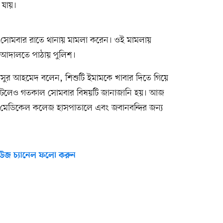
 যায়।
ল সোমবার রাতে থানায় মামলা করেন। ওই মামলায়
ার আদালতে পাঠায় পুলিশ।
ি) মনসুর আহমেদ বলেন, শিশুটি ইমামকে খাবার দিতে গিয়ে
টি ঘটলেও গতকাল সোমবার বিষয়টি জানাজানি হয়। আজ
সিংহ মেডিকেল কলেজ হাসপাতালে এবং জবানবন্দির জন্য
উজ চ্যানেল ফলো করুন