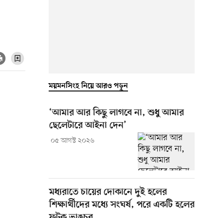
ময়মনসিংহ নিয়ে আরও পড়ুন
‘আমার আর কিছু লাগবে না, শুধু আমার
ছেলেটারে আইনা দেন’
০৫ আগস্ট ২০২৬
মধ্যরাতে চায়ের দোকানে দুই হলের
শিক্ষার্থীদের মধ্যে সংঘর্ষ, পরে একটি হলের
ফটক ভাঙচুর