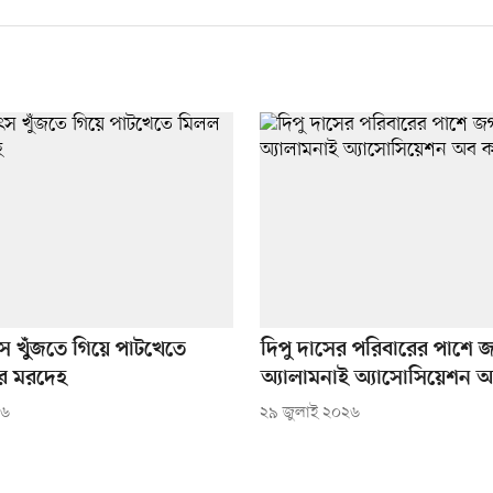
উৎস খুঁজতে গিয়ে পাটখেতে
দিপু দাসের পরিবারের পাশে জ
র মরদেহ
অ্যালামনাই অ্যাসোসিয়েশন অ
২৬
২৯ জুলাই ২০২৬