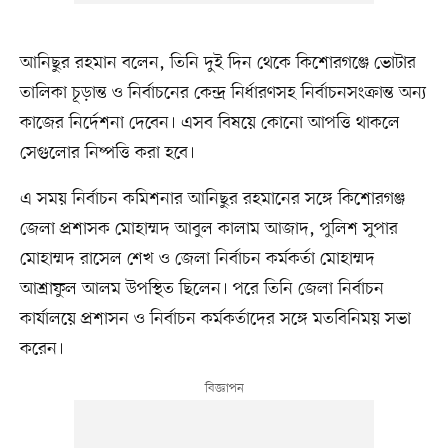
আনিছুর রহমান বলেন, তিনি দুই দিন থেকে কিশোরগঞ্জে ভোটার
তালিকা চূড়ান্ত ও নির্বাচনের কেন্দ্র নির্ধারণসহ নির্বাচনসংক্রান্ত অন্য
কাজের নির্দেশনা দেবেন। এসব বিষয়ে কোনো আপত্তি থাকলে
সেগুলোর নিষ্পত্তি করা হবে।
এ সময় নির্বাচন কমিশনার আনিছুর রহমানের সঙ্গে কিশোরগঞ্জ
জেলা প্রশাসক মোহাম্মদ আবুল কালাম আজাদ, পুলিশ সুপার
মোহাম্মদ রাসেল শেখ ও জেলা নির্বাচন কর্মকর্তা মোহাম্মদ
আশ্রাফুল আলম উপস্থিত ছিলেন। পরে তিনি জেলা নির্বাচন
কার্যালয়ে প্রশাসন ও নির্বাচন কর্মকর্তাদের সঙ্গে মতবিনিময় সভা
করেন।