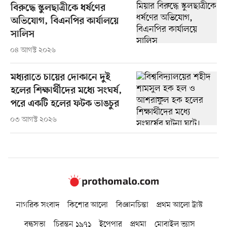
বিরুদ্ধে স্কুলছাত্রীকে ধর্ষণের
অভিযোগ, বিএনপির কার্যালয়ে
সালিস
০৪ আগস্ট ২০২৬
মধ্যরাতে চায়ের দোকানে দুই
হলের শিক্ষার্থীদের মধ্যে সংঘর্ষ,
পরে একটি হলের ফটক ভাঙচুর
০৩ আগস্ট ২০২৬
নাগরিক সংবাদ
কিশোর আলো
বিজ্ঞানচিন্তা
প্রথম আলো ট্রাস্ট
বন্ধুসভা
চিরন্তন ১৯৭১
ইপেপার
প্রথমা
মোবাইল ভ্যাস