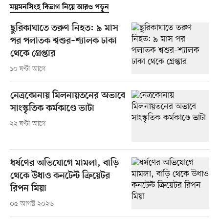
ময়মনসিংহ বিভাগ নিয়ে আরও পড়ুন
ছুরিকাঘাতে তরুণ নিহত: ৯ মাস
পর পলাতক শ্বশুর–শ্যালক ঢাকা
থেকে গ্রেপ্তার
১০ ঘণ্টা আগে
নেত্রকোনায় মিলনায়তনের অভাবে
সাংস্কৃতিক কর্মকাণ্ডে ভাটা
২২ ঘণ্টা আগে
ধর্ষণের অভিযোগে মামলা, বাড়ি
থেকে উধাও কনটেন্ট ক্রিয়েটর
রিপন মিয়া
০৫ আগস্ট ২০২৬