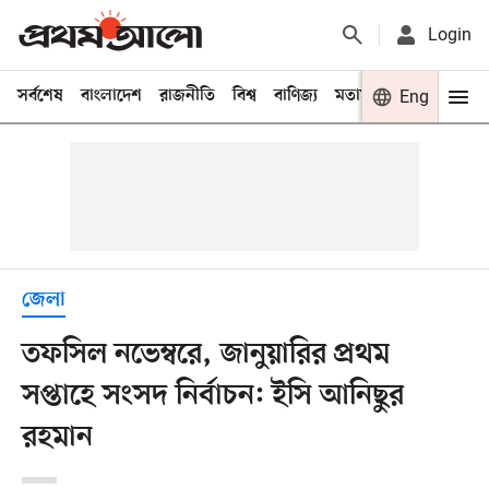
Login
সর্বশেষ
বাংলাদেশ
রাজনীতি
বিশ্ব
বাণিজ্য
মতামত
খেলা
Eng
বিনো
জেলা
তফসিল নভেম্বরে, জানুয়ারির প্রথম
সপ্তাহে সংসদ নির্বাচন: ইসি আনিছুর
রহমান