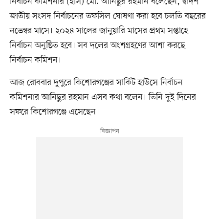
নির্বাচন কমিশনার (ইসি) মো. আনিছুর রহমান বলেছেন, দ্বাদশ
জাতীয় সংসদ নির্বাচনের তফসিল ঘোষণা করা হবে চলতি বছরের
নভেম্বর মাসে। ২০২৪ সালের জানুয়ারি মাসের প্রথম সপ্তাহে
নির্বাচন অনুষ্ঠিত হবে। সব দলের অংশগ্রহণের আশা করছে
নির্বাচন কমিশন।
আজ রোববার দুপুরে কিশোরগঞ্জের সার্কিট হাউসে নির্বাচন
কমিশনার আনিছুর রহমান এসব কথা বলেন। তিনি দুই দিনের
সফরে কিশোরগঞ্জে এসেছেন।