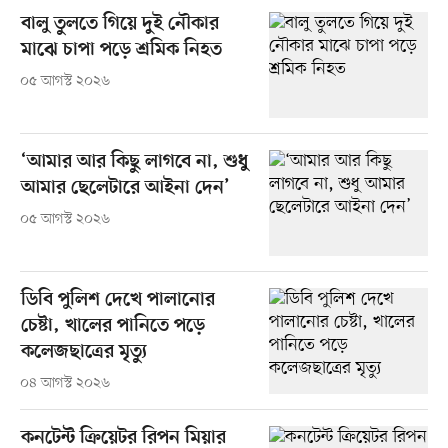
বালু তুলতে গিয়ে দুই নৌকার
মাঝে চাপা পড়ে শ্রমিক নিহত
০৫ আগস্ট ২০২৬
‘আমার আর কিছু লাগবে না, শুধু
আমার ছেলেটারে আইনা দেন’
০৫ আগস্ট ২০২৬
ডিবি পুলিশ দেখে পালানোর
চেষ্টা, খালের পানিতে পড়ে
কলেজছাত্রের মৃত্যু
০৪ আগস্ট ২০২৬
কনটেন্ট ক্রিয়েটর রিপন মিয়ার