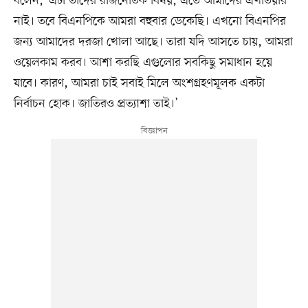
বলেন, ‘এটা তাদের রাজনৈতিক বিষয়, এতে আমাদের এখতিয়ার
নাই। তবে বিএনপিকে আমরা বহুবার ডেকেছি। এখনো বিএনপির
জন্য আমাদের দরজা খোলা আছে। তারা যদি আসতে চায়, আমরা
ওয়েলকাম করব। আশা করছি এগুলোর সবকিছু সমাধান হয়ে
যাবে। কারণ, আমরা চাই সবাই মিলে অংশগ্রহণমূলক একটা
নির্বাচন হোক। জাতিরও প্রত্যাশা তাই।’