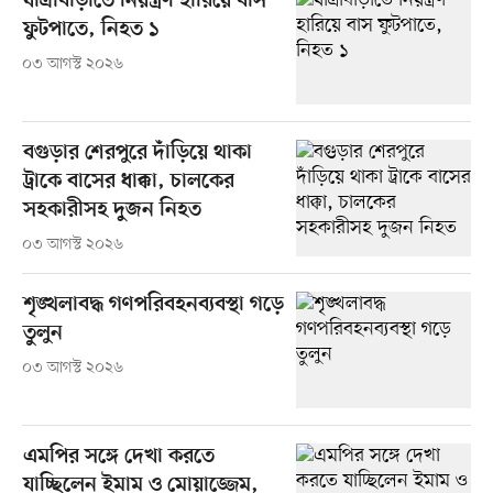
যাত্রাবাড়ীতে নিয়ন্ত্রণ হারিয়ে বাস
ফুটপাতে, নিহত ১
০৩ আগস্ট ২০২৬
বগুড়ার শেরপুরে দাঁড়িয়ে থাকা
ট্রাকে বাসের ধাক্কা, চালকের
সহকারীসহ দুজন নিহত
০৩ আগস্ট ২০২৬
শৃঙ্খলাবদ্ধ গণপরিবহনব্যবস্থা গড়ে
তুলুন
০৩ আগস্ট ২০২৬
এমপির সঙ্গে দেখা করতে
যাচ্ছিলেন ইমাম ও মোয়াজ্জেম,