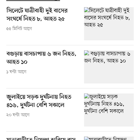
সিলেটে যাত্রীবাহী দুই বাসের
সংঘর্ষে নিহত ৮, আহত ২৫
৫৫ মিনিট আগে
বগুড়ায় বাসচাপায় ৬ জন নিহত,
আহত ১০
১ ঘণ্টা আগে
জুলাইয়ে সড়ক দুর্ঘটনায় নিহত
৪১৬, দুর্ঘটনা বেশি সকালে
২০ ঘণ্টা আগে