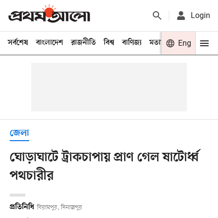
Login
সর্বশেষ
বাংলাদেশ
রাজনীতি
বিশ্ব
বাণিজ্য
মতামত
খেলা
Eng
বিনো
জেলা
ঘোড়াঘাটে ট্রাকচাপায় প্রাণ গেল ষাটোর্ধ্ব
পথচারীর
প্রতিনিধি
বিরামপুর, দিনাজপুর