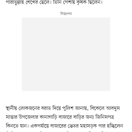
পারাতুল্লাহ শেখের ছেলে। তিনি পেশায় কৃষক ছিলেন।
স্থানীয় লোকজনের বরাত দিয়ে পুলিশ জানায়, বিকেলে আবদুস
সাত্তার উপজেলার কানাগাড়ি বাজারে বাড়ির জন্য জিনিসপত্র
কিনতে যান। একপর্যায়ে বাজারের ভেতর মহাসড়ক পার হচ্ছিলেন