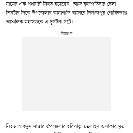
নামের এক পথচারী নিহত হয়েছেন। আজ বৃহস্পতিবার বেলা
তিনটার দিকে উপজেলার কানাগাড়ি বাজারে দিনাজপুর-গোবিন্দগঞ্জ
আঞ্চলিক মহাসড়কে এ দুর্ঘটনা ঘটে।
নিহত আবদুস সাত্তার উপজেলার হরিপাড়া ভেলাইন এলাকার মৃত