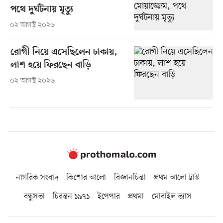
পথে দুর্ঘটনায় মৃত্যু
০২ আগস্ট ২০২৬
রোগী নিয়ে এসেছিলেন ঢাকায়,
লাশ হয়ে ফিরছেন বাড়ি
০২ আগস্ট ২০২৬
নাগরিক সংবাদ
কিশোর আলো
বিজ্ঞানচিন্তা
প্রথম আলো ট্রাস্ট
বন্ধুসভা
চিরন্তন ১৯৭১
ইপেপার
প্রথমা
মোবাইল ভ্যাস