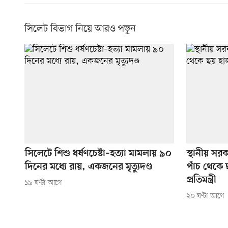
সিলেট বিভাগ নিয়ে আরও পড়ুন
সিলেটে শিশু ধর্ষণচেষ্টা–হত্যা মামলায় ৯০
স্থানীয় সর
দিনের মধ্যে রায়, একজনের মৃত্যুদণ্ড
পাঁচ থেকে
প্রতিমন্ত্রী
১৯ ঘণ্টা আগে
২০ ঘণ্টা আগে