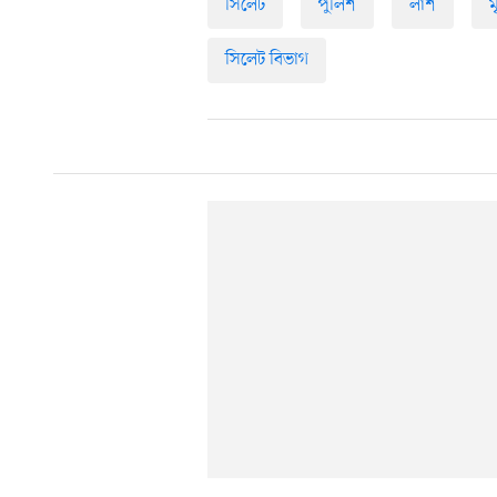
সিলেট
পুলিশ
লাশ
ম
সিলেট বিভাগ