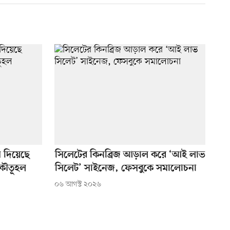
ম দিয়েছে
সিলেটের কিনব্রিজ আড়াল করে ‘আই লাভ
 কৌতূহল
সিলেট’ সাইনেজ, ফেসবুকে সমালোচনা
০৬ আগস্ট ২০২৬