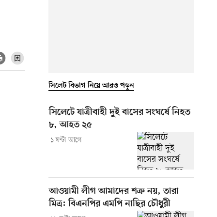
সিলেট বিভাগ নিয়ে আরও পড়ুন
সিলেটে যাত্রীবাহী দুই বাসের সংঘর্ষে নিহত
৮, আহত ২৫
১ ঘণ্টা আগে
আওয়ামী লীগ আমাদের শত্রু নয়, তারা
মিত্র: বিএনপির এমপি নাছির চৌধুরী