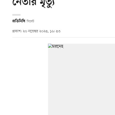
নেতার মৃত্যু
প্রতিনিধি
সিলেট
প্রকাশ: ২০ নভেম্বর ২০২৫, ১৬: ৫৩