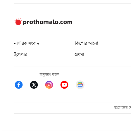
নাগরিক সংবাদ
কিশোর আলো
ইপেপার
প্রথমা
অনুসরণ করুন
আমাদের সম