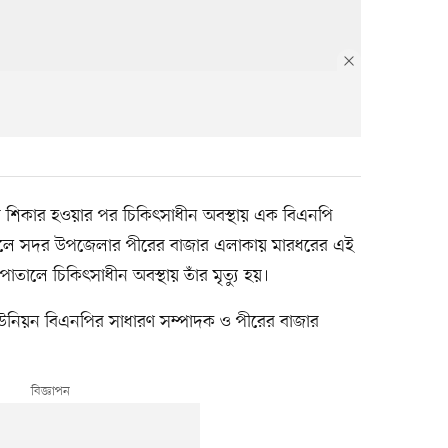
রের শিকার হওয়ার পর চি‌কিৎসাধীন অবস্থায় এক বিএন‌পি
িকেলে সদর উপজেলার পীরের বাজার এলাকায় মারধরের এই
ালে চি‌কিৎসাধীন অবস্থায় তাঁর মৃত্যু হয়।
উনিয়ন বিএনপির সাধারণ সম্পাদক ও পীরের বাজার