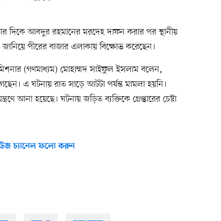
ার দিকে আবদুর রহমানের মরদেহ দাফন করার পর স্থানীয়
 দা‌বি জা‌নিয়ে পীরের বাজার এলাকায় বিক্ষোভ করেছেন।
িশনার (গণমাধ্যম) মোহাম্মদ সাইফুল ইসলাম বলেন,
েছেন। এ ঘটনায় রাত সাড়ে আটটা পর্যন্ত মামলা হয়নি।
 নিয়ন্ত্রণে আনা হয়েছে। ঘটনায় জ‌ড়িত ব‌্যক্তিকে গ্রেপ্তারের চেষ্টা
উজ চ্যানেল ফলো করুন