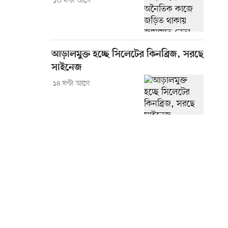
১৩ ঘণ্টা আগে
আড়ালমুক্ত হচ্ছে সিলেটের কিনব্রিজ, সরছে
সাইনেজ
১৪ ঘণ্টা আগে