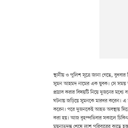
স্থানীয় ও পু‌লিশ সূত্রে জানা গেছে, বুধ
সুমন আহমদ নামের এক যুবক। সে সময় আ
প্রস্রাব করার বিষয়টি নিয়ে দুজনের মধ্যে
ঘটনায় জ‌ড়িয়ে সুমনকে মারধর করেন। এ
করেন। পরে দুজনকেই আহত অবস্থায় সিল
করা হয়। আজ বৃহস্প‌তিবার সকালে চিকিৎসা
ময়নাতদন্ত শেষে লাশ প‌রিবারের কাছে হস্ত