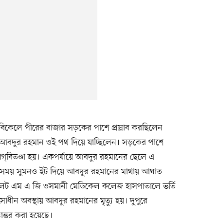
বার বিকেলে পীরের বাজার সড়কের পাশে প্রস্রাব করছিলেন
বদুর রহমান ওই পথ দিয়ে যাচ্ছিলেন। সড়কের পাশে
 বাগ্‌বিতণ্ডা হয়। একপর্যায়ে আবদুর রহমানের ছেলে এ
 সময় সুমনও ইট দিয়ে আবদুর রহমানের মাথায় আঘাত
েট এম এ জি ওসমানী মে‌ডিকেল কলেজ হাসপাতালে ভ‌র্তি
ধীন অবস্থায় আবদুর রহমানের মৃত্যু হয়। দুপুরে
ান্তর করা হয়েছে।