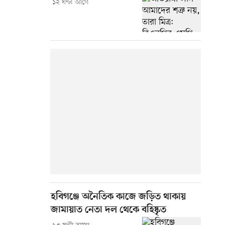
১২ ঘণ্টা আগে
হবিগঞ্জে অনৈতিক কাজে জড়িত থাকায়
জামায়াত নেতা দল থেকে বহিষ্কৃত