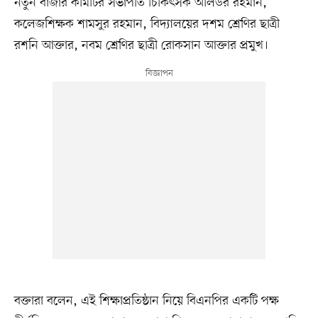
নতুন বাজার কমিটির সভাপতি চিকিৎসক অলিউর রহমান,
কলেজশিক্ষক শামসুর রহমান, বিদ্যালয়ের দশম শ্রেণির ছাত্রী
রশনি আক্তার, নবম শ্রেণির ছাত্রী রোকসান আক্তার প্রমুখ।
বক্তারা বলেন, এই শিক্ষাপ্রতিষ্ঠান নিয়ে বিএনপির একটি পক্ষ