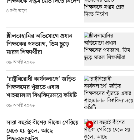
শিক্ষককে সপ্তম গ্রেড দিতে নির্দেশ
৪ ঘণ্টা আগে
শ্লীলতাহানির অভিযোগে প্রধান
শিক্ষকের পদত্যাগ, ডিম ছুড়ে
মারল শিক্ষার্থীরা
০৯ আগস্ট ২০২৬
‘রাষ্ট্রবিরোধী কার্যকলাপে’ জড়িত
শিক্ষকদের খুঁজতে এবার
শাহজালাল বিশ্ববিদ্যালয়ে কমিটি
০৯ আগস্ট ২০২৬
সারা বছরই বাঁশের সাঁকো পেরিয়ে
যেতে হয় স্কুলে, আছে
শিক্ষকসংকটও