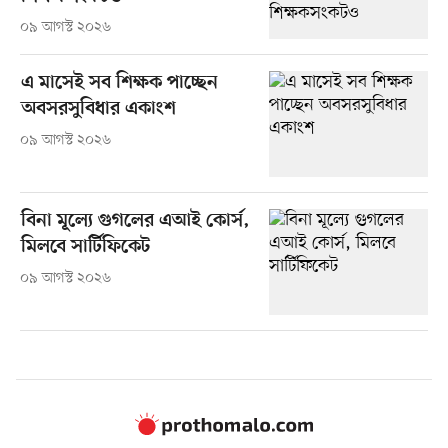
০৯ আগস্ট ২০২৬
এ মাসেই সব শিক্ষক পাচ্ছেন
অবসরসুবিধার একাংশ
০৯ আগস্ট ২০২৬
বিনা মূল্যে গুগলের এআই কোর্স,
মিলবে সার্টিফিকেট
০৯ আগস্ট ২০২৬