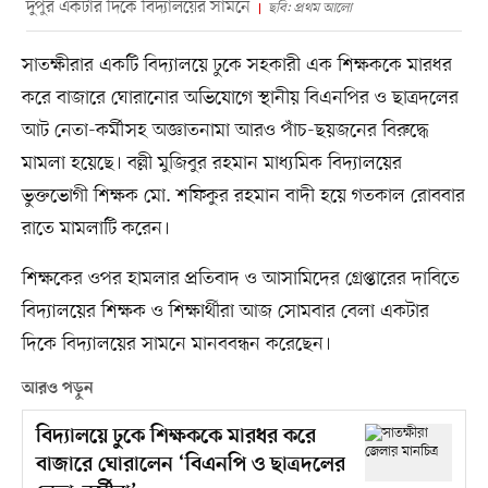
দুপুর একটার দিকে বিদ্যালয়ের সামনে
ছবি: প্রথম আলো
সাতক্ষীরার একটি বিদ্যালয়ে ঢুকে সহকারী এক শিক্ষককে মারধর
করে বাজারে ঘোরানোর অভিযোগে স্থানীয় বিএনপির ও ছাত্রদলের
আট নেতা-কর্মীসহ অজ্ঞাতনামা আরও পাঁচ-ছয়জনের বিরুদ্ধে
মামলা হয়েছে। বল্লী মুজিবুর রহমান মাধ্যমিক বিদ্যালয়ের
ভুক্তভোগী শিক্ষক মো. শফিকুর রহমান বাদী হয়ে গতকাল রোববার
রাতে মামলাটি করেন।
শিক্ষকের ওপর হামলার প্রতিবাদ ও আসামিদের গ্রেপ্তারের দাবিতে
বিদ্যালয়ের শিক্ষক ও শিক্ষার্থীরা আজ সোমবার বেলা একটার
দিকে বিদ্যালয়ের সামনে মানববন্ধন করেছেন।
আরও পড়ুন
বিদ্যালয়ে ঢুকে শিক্ষককে মারধর করে
বাজারে ঘোরালেন ‘বিএনপি ও ছাত্রদলের