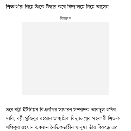
শিক্ষার্থীরা গিয়ে তাঁকে উদ্ধার করে বিদ্যালয়ে নিয়ে আসেন।
তবে বল্লী ইউনিয়ন বিএনপির সাধারণ সম্পাদক আবদুল গণির
দাবি, বল্লী মুজিবুর রহমান মাধ্যমিক বিদ্যালয়ের সহকারী শিক্ষক
শফিকুর রহমান একজন নৈতিকতাহীন মানুষ। তাঁর বিরুদ্ধে এর