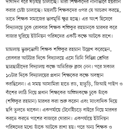
দীর্ঘদিন ধরে ষড়যন্ত্র চালাচ্ছে। তারা শিক্ষকদের নানাভাবে হয়রানি
করার চেষ্টা চালাচ্ছে। মহলটি শিক্ষকদের ওপর যে আচরণ করছে,
তাতে শিক্ষক সমাজের ভাবমূর্তি ক্ষুণ্ন হচ্ছে। এর অংশ হিসেবে
বিদ্যালয়ে ঢুকে রোববার শিক্ষক শফিকুর রহমানকে মারধর করে
বাজার ঘুরিয়ে ইউনিয়ন পরিষদের একটি কক্ষে আটকে রাখে।
মামলায় ভুক্তভোগী শিক্ষক শফিকুর রহমান উল্লেখ করেছেন,
রোববার আটটার দিকে বিদ্যালয়ে এসে তিনি বিভিন্ন শ্রেণির
ছাত্রছাত্রীদের বিদ্যালয় কক্ষে অতিরিক্ত ক্লাস নেন। পরে সকাল
১০টার দিকে বিদ্যালয়ের প্রধান শিক্ষকের কক্ষে অবস্থান
করছিলেন। এ সময় আসামিরা হাতে রড, হাতুড়ি, জিআই পাইপ ও
বাঁশের লাঠি নিয়ে প্রধান শিক্ষকের অফিসকক্ষে ঢুকে তাঁকে
(শফিকুর রহমান) মারধর করা শুরু করেন এবং সাংবাদিক দিয়ে
ছবি তুলতে থাকেন। একপর্যায়ে টেনেহিঁচড়ে বাইরে নিয়ে মারধর
করতে করতে পাশের বাজারে ঘোরান। একপর্যায়ে ইউনিয়ন
পরিষদের মধ্যে তাঁকে আটকে রাখা হয়। পরে অন্য শিক্ষক ও