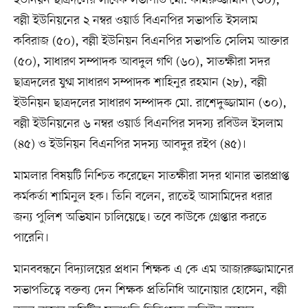
ইউনিয়ন ছাত্রদলের সাবেক সভাপতি মো. কামরুজ্জামান (৩০),
বল্লী ইউনিয়নের ২ নম্বর ওয়ার্ড বিএনপির সভাপতি ইসলাম
কবিরাজ (৫০), বল্লী ইউনিয়ন বিএনপির সভাপতি সেলিম আক্তার
(৫০), সাধারণ সম্পাদক আবদুল গণি (৬০), সাতক্ষীরা সদর
ছাত্রদলের যুগ্ম সাধারণ সম্পাদক শাহিনুর রহমান (২৮), বল্লী
ইউনিয়ন ছাত্রদলের সাধারণ সম্পাদক মো. রাশেদুজ্জামান (৩০),
বল্লী ইউনিয়নের ৬ নম্বর ওয়ার্ড বিএনপির সদস্য রবিউল ইসলাম
(৪৫) ও ইউনিয়ন বিএনপির সদস্য আবদুর রইপ (৪৫)।
মামলার বিষয়টি নিশ্চিত করেছেন সাতক্ষীরা সদর থানার ভারপ্রাপ্ত
কর্মকর্তা শামিনুল হক। তিনি বলেন, রাতেই আসামিদের ধরার
জন্য পুলিশ অভিযান চালিয়েছে। তবে কাউকে গ্রেপ্তার করতে
পারেনি।
মানববন্ধনে বিদ্যালয়ের প্রধান শিক্ষক এ কে এম আজারুজ্জামানের
সভাপতিত্বে বক্তব্য দেন শিক্ষক প্রতিনিধি আনোয়ার হোসেন, বল্লী