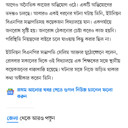
আগেও অনৈতিক কাজের অভিযোগ ওঠে। একটি অভিযোগের
তদন্তও চলছে। আবারও একই ধরনের ঘটনা ঘটায় তিনি, ইউনিয়ন
বিএনপির সভাপতিসহ কয়েকজন বিদ্যালয়ে যান। একপর্যায়ে
জনরোষ সৃষ্টি হয়। জনরোষ ঠেকানোর চেষ্টা করেও কাজ হয়নি।
পরিস্থিতি নিয়ন্ত্রণের বাইরে চলে যাওয়ায় কিছু করার ছিল না।
ইউনিয়ন বিএনপির সভাপতি সেলিম আক্তার মুঠোফোনে বলেন,
রোববার সকালের দিকে ওই বিদ্যালয়ে এক শিক্ষকের সঙ্গে স্থানীয়
কয়েকজনের ধাক্কাধাক্কি হয়েছে। ঘটনার সঙ্গে নিজে জড়িত থাকার
কথা অস্বীকার করেন তিনি।
প্রথম আলোর খবর পেতে গুগল নিউজ চ্যানেল ফলো
করুন
থেকে আরও পড়ুন
জেলা