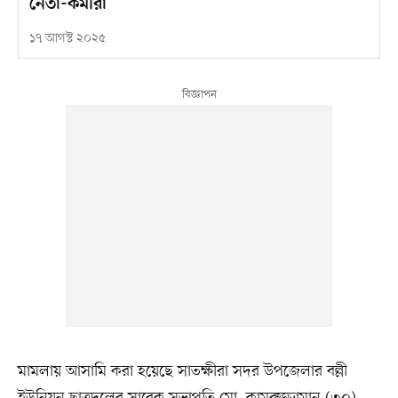
নেতা-কর্মীরা’
১৭ আগস্ট ২০২৫
মামলায় আসামি করা হয়েছে সাতক্ষীরা সদর উপজেলার বল্লী