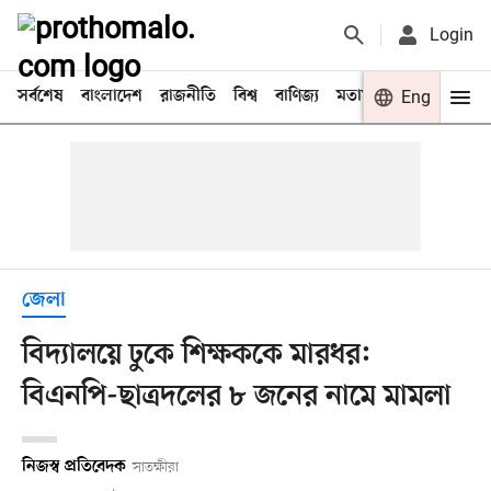
Login
সর্বশেষ
বাংলাদেশ
রাজনীতি
বিশ্ব
বাণিজ্য
মতামত
খেলা
Eng
বিনো
জেলা
বিদ্যালয়ে ঢুকে শিক্ষককে মারধর:
বিএনপি-ছাত্রদলের ৮ জনের নামে মামলা
নিজস্ব প্রতিবেদক
সাতক্ষীরা