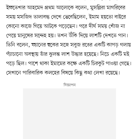
ইফতেখার আহমেদ প্রথম আলোকে বলেন, মুসল্লিরা মাগরিবের
সময় মসজিদ তালাবদ্ধ দেখে ভেবেছিলেন, ইমাম হয়তো বাইরে
কোনো কাজে গিয়ে আটকে পড়েছেন। পরে দীর্ঘ সময় খোঁজ না
পেয়ে মানুষের সন্দেহ হয়। তখন উঁকি দিয়ে লাশটি দেখতে পান।
তিনি বলেন, ফ্যানের হুকের সঙ্গে সবুজ রঙের একটি কাপড় গলায়
প্যাঁচানো অবস্থায় তাঁর ঝুলন্ত লাশ উদ্ধার হয়েছে। নিচে একটি মই
পড়ে ছিল। পাশে থাকা ইমামের কক্ষে একটি চিরকুট পাওয়া গেছে।
সেখানে পারিবারিক কলহের বিষয়ে কিছু কথা লেখা রয়েছে।