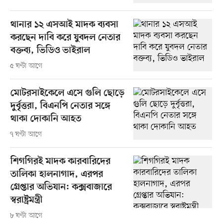
থানার ১২ এসআই মাদক ব্যবসা
করছেন দাবি করে যুবদল নেতার
বক্তব্য, ভিডিও ভাইরাল
৫ ঘণ্টা আগে
মোটরসাইকেলে এসে গুলি ছোড়ে
দুর্বৃত্তরা, বিএনপি নেতার সঙ্গে
থাকা দোকানি আহত
৭ ঘণ্টা আগে
শিগগিরই মাদক কারবারিদের
তালিকা হালনাগাদ, এরপর
গ্রেপ্তার অভিযান: কক্সবাজারে
স্বরাষ্ট্রমন্ত্রী
৮ ঘণ্টা আগে