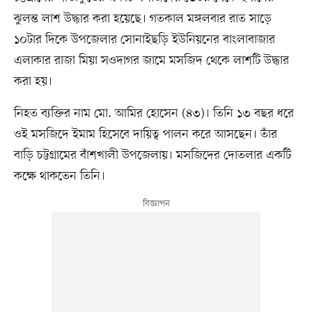
ঝুলন্ত লাশ উদ্ধার করা হয়েছে। গতকাল মঙ্গলবার রাত সাড়ে
১০টার দিকে উপজেলার সোনাইছড়ি ইউনিয়নের বাংলাবাজার
এলাকার রাজা মিয়া সওদাগর জামে মসজিদ থেকে লাশটি উদ্ধার
করা হয়।
নিহত ব্যক্তির নাম মো. আমির হোসেন (৪৩)। তিনি ১৩ বছর ধরে
ওই মসজিদে ইমাম হিসেবে দায়িত্ব পালন করে আসছেন। তাঁর
বাড়ি চট্টগ্রামের বাঁশখালী উপজেলায়। মসজিদের দোতলার একটি
কক্ষে থাকতেন তিনি।