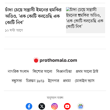
চাঁদা চেয়ে সন্ত্রাসী ইমনের হুমকির
অডিও, ‘এক কোটি বলতেছি এক
কোটি নিব’
১০ ঘণ্টা আগে
নাগরিক সংবাদ
কিশোর আলো
বিজ্ঞানচিন্তা
প্রথম আলো ট্রাস্ট
বন্ধুসভা
চিরন্তন ১৯৭১
ইপেপার
প্রথমা
মোবাইল ভ্যাস
অনুসরণ করুন