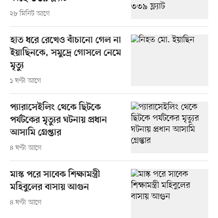
২৮ মিনিট আগে
হাত ধরে রেখেও বাঁচানো গেল না
ইয়াছিনকে, সমুদ্রে গোসলে নেমে
মৃত্যু
১ ঘণ্টা আগে
প্যারাসেইলিং থেকে ছিটকে
পর্যটকের মৃত্যুর ঘটনায় প্রধান
আসামি গ্রেপ্তার
৪ ঘণ্টা আগে
মাস্ক পরে সাবেক শিক্ষামন্ত্রী
মহিবুলের বাসায় আগুন
৪ ঘণ্টা আগে