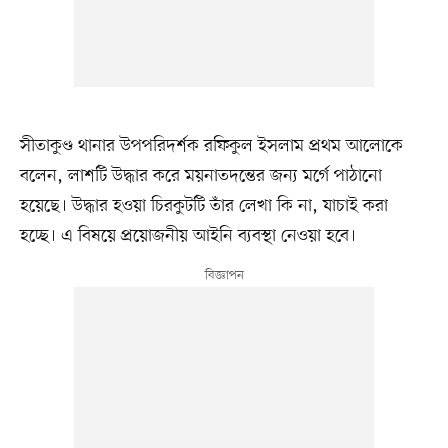
সীতাকুণ্ড থানার উপপরিদর্শক রফিকুল ইসলাম প্রথম আলোকে
বলেন, লাশটি উদ্ধার করে ময়নাতদন্তের জন্য মর্গে পাঠানো
হয়েছে। উদ্ধার হওয়া চিরকুটটি তাঁর লেখা কি না, যাচাই করা
হচ্ছে। এ বিষয়ে প্রয়োজনীয় আইনি ব্যবস্থা নেওয়া হবে।