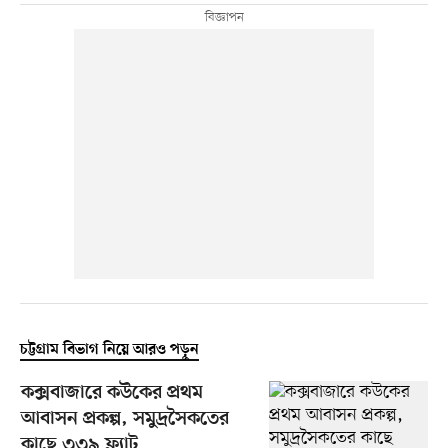
চট্টগ্রাম বিভাগ নিয়ে আরও পড়ুন
কক্সবাজারে কউকের প্রথম
আবাসন প্রকল্প, সমুদ্রসৈকতের
কাছে ৩৩৯ ফ্ল্যাট