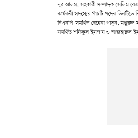
নূর আলম, সহকারী সম্পাদক সেলিম রেজা
কার্যকরী সদস্যের পাঁচটি পদের তিনটিতে
বিএনপি–সমর্থিত রেহেনা খাতুন, মঞ্জুরু
সমর্থিত শফিকুল ইসলাম ও আজহারুল 