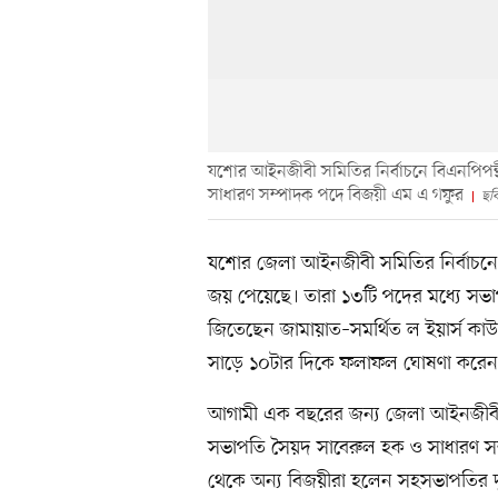
যশোর আইনজীবী সমিতির নির্বাচনে বিএনপিপন্
সাধারণ সম্পাদক পদে বিজয়ী এম এ গফুর
ছব
যশোর জেলা আইনজীবী সমিতির নির্বাচনে
জয় পেয়েছে। তারা ১৩টি পদের মধ্যে সভা
জিতেছেন জামায়াত–সমর্থিত ল ইয়ার্স কাউন্
সাড়ে ১০টার দিকে ফলাফল ঘোষণা করেন ন
আগামী এক বছরের জন্য জেলা আইনজীব
সভাপতি সৈয়দ সাবেরুল হক ও সাধারণ স
থেকে অন্য বিজয়ীরা হলেন সহসভাপতির দুই