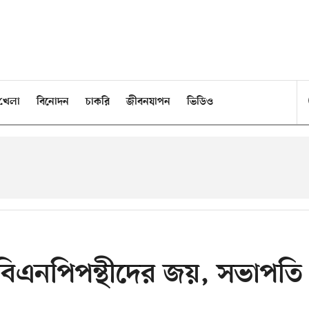
খেলা
বিনোদন
চাকরি
জীবনযাপন
ভিডিও
িএনপিপন্থীদের জয়, সভাপতি