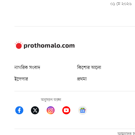
০১ মে ২০২৬
নাগরিক সংবাদ
কিশোর আলো
ইপেপার
প্রথমা
অনুসরণ করুন
আমাদের সম