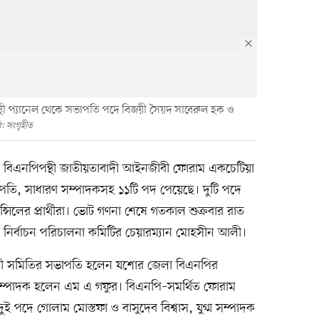
থী প্যানেল থেকে সভাপতি পদে বিজয়ী সৈয়দ সাবেরুল হক ও
ি: সংগৃহীত
 বিএনপিপন্থী জাতীয়তাবাদী আইনজীবী ফোরাম একচেটিয়া
পতি, সাধারণ সম্পাদকসহ ১১টি পদ পেয়েছে। দুটি পদে
সিলের প্রার্থীরা। ভোট গণনা শেষে গতকাল শুক্রবার রাত
ির্বাচন পরিচালনা কমিটির চেয়ারম্যান মোহসীন আলী।
ী সমিতির সভাপতি হলেন যশোর জেলা বিএনপির
ম্পাদক হলেন এম এ গফুর। বিএনপি–সমর্থিত ফোরাম
 পদে গোলাম মোস্তফা ও বাসুদেব বিশ্বাস, যুগ্ম সম্পাদক