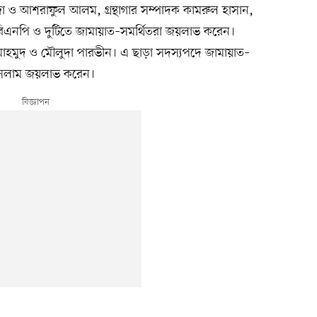
 ও আশরাফুল আলম, গ্রন্থাগার সম্পাদক কামরুল হাসান,
 বিএনপি ও দুটিতে জামায়াত–সমর্থিতরা জয়লাভ করেন।
ল মাহমুদ ও মৌলুদা পারভীন। এ ছাড়া সদস্যপদে জামায়াত–
ইসলাম জয়লাভ করেন।