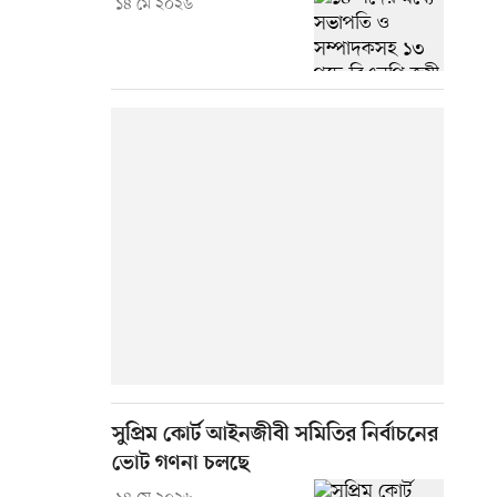
১৪ মে ২০২৬
সুপ্রিম কোর্ট আইনজীবী সমিতির নির্বাচনের
ভোট গণনা চলছে