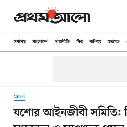
সর্বশেষ
বাংলাদেশ
রাজনীতি
বিশ্ব
বাণিজ্য
মতামত
জেলা
যশোর আইনজীবী সমিতি: ব