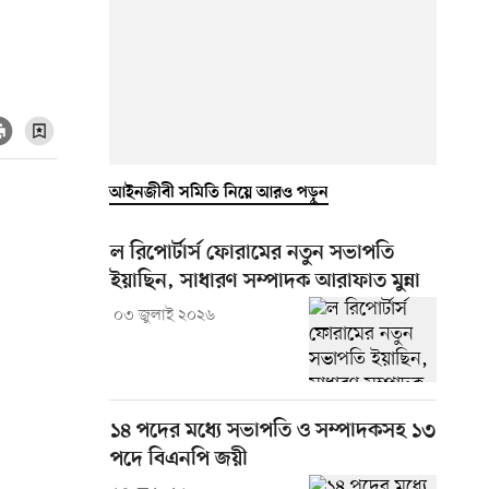
আইনজীবী সমিতি নিয়ে আরও পড়ুন
ল রিপোর্টার্স ফোরামের নতুন সভাপতি
ইয়াছিন, সাধারণ সম্পাদক আরাফাত মুন্না
০৩ জুলাই ২০২৬
১৪ পদের মধ্যে সভাপতি ও সম্পাদকসহ ১৩
পদে বিএনপি জয়ী