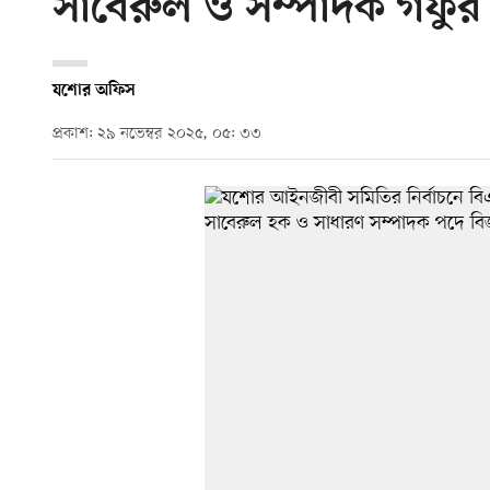
সাবেরুল ও সম্পাদক গফুর
যশোর অফিস
প্রকাশ: ২৯ নভেম্বর ২০২৫, ০৫: ৩৩