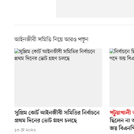
আইনজীবী সমিতি নিয়ে আরও পড়ুন
সুপ্রিম কোর্ট আইনজীবী সমিতির নির্বাচনে
পটুয়াখালী
প্রথম দিনের ভোট গ্রহণ চলছে
ছিলেন না 
জয় বিএনপি
১৩ মে ২০২৬