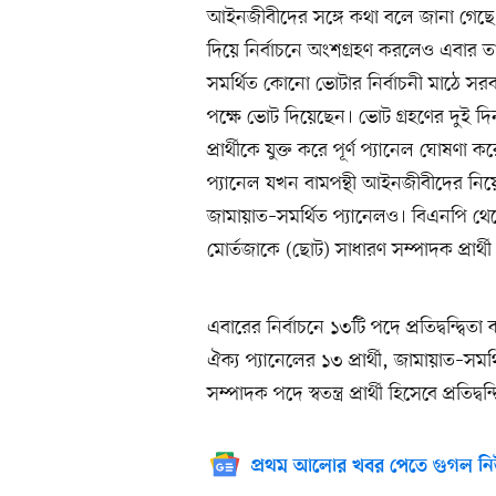
আইনজীবীদের সঙ্গে কথা বলে জানা গেছে,
দিয়ে নির্বাচনে অংশগ্রহণ করলেও এবার
সমর্থিত কোনো ভোটার নির্বাচনী মাঠে সরব
পক্ষে ভোট দিয়েছেন। ভোট গ্রহণের দুই 
প্রার্থীকে যুক্ত করে পূর্ণ প্যানেল ঘো
প্যানেল যখন বামপন্থী আইনজীবীদের নি
জামায়াত–সমর্থিত প্যানেলও। বিএনপি থে
মোর্তজাকে (ছোট) সাধারণ সম্পাদক প্রা
এবারের নির্বাচনে ১৩টি পদে প্রতিদ্বন্দ্বি
ঐক্য প্যানেলের ১৩ প্রার্থী, জামায়াত–সম
সম্পাদক পদে স্বতন্ত্র প্রার্থী হিসেবে প্রত
প্রথম আলোর খবর পেতে গুগল নি