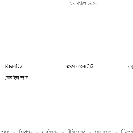
২৯ এপ্রিল ২০২৬
বিজ্ঞানচিন্তা
প্রথম আলো ট্রাস্ট
বন্
মোবাইল ভ্যাস
্পর্কে
বিজ্ঞাপন
সার্কুলেশন
নীতি ও শর্ত
যোগাযোগ
নিউজল