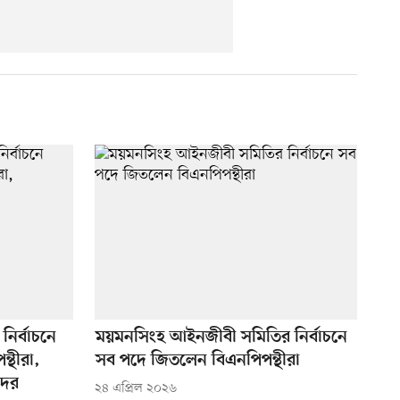
নির্বাচনে
ময়মনসিংহ আইনজীবী সমিতির নির্বাচনে
্থীরা,
সব পদে জিতলেন বিএনপিপন্থীরা
দের
২৪ এপ্রিল ২০২৬