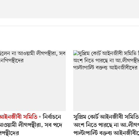
 আইনজীবী সমিতি
নির্বাচনে
সুপ্রিম কোর্ট আইনজীবী সমিতি 
আওয়ামী লীগপন্থীরা, সব পদে
অংশ নিতে পারছে না আ.লীগপন
পন্থীদের
পাল্টাপাল্টি বক্তব্য আইনজীবী