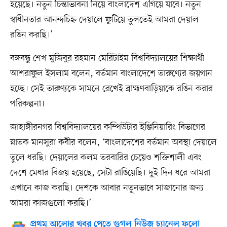
হয়েছে। নতুন চিন্তাভাবনা নিয়ে বাংলাদেশ এগিয়ে যাবে। নতুন
স্বাধীনতার আনন্দচিহ্ন দেয়ালে ফুটিয়ে তুলতেই আমরা দেয়াল
রঙিন করছি।’
বঙ্গবন্ধু শেখ মুজিবুর রহমান মেরিটাইম বিশ্ববিদ্যালয়ের শিক্ষার্থী
আশরাফুল ইসলাম বলেন, বর্তমান বাংলাদেশে তারুণ্যের জয়গান
হচ্ছে। সেই তারুণ্যকে সামনে রেখেই ব্রাহ্মণবাড়িয়াকে রঙিন করার
পরিকল্পনা।
জাহাঙ্গীরনগর বিশ্ববিদ্যালয়ের কম্পিউটার ইঞ্জিনিয়ারিং বিভাগের
স্নাতক মানসুরা কবীর বলেন, ‘বাংলাদেশের বর্তমান অবস্থা দেয়ালে
তুলে ধরছি। দেয়ালের কলম তরবারির চেয়েও শক্তিশালী এবং
দেশে মেধার বিজয় হয়েছে, সেটা রাঙিয়েছি। দুই দিন ধরে আমরা
এখানে কাজ করছি। দেশকে আবার নতুনভাবে সাজানোর জন্য
আমরা কাজগুলো করছি।’
প্রথম আলোর খবর পেতে গুগল নিউজ চ্যানেল ফলো