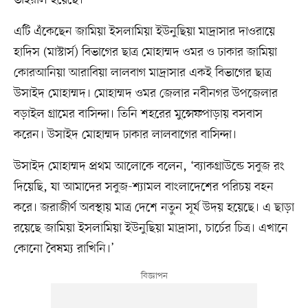
এটি এঁকেছেন জামিয়া ইসলামিয়া ইউনুছিয়া মাদ্রাসার দাওরায়ে
হাদিস (মাস্টার্স) বিভাগের ছাত্র মোহাম্মদ ওমর ও ঢাকার জামিয়া
কোরআনিয়া আরাবিয়া লালবাগ মাদ্রাসার একই বিভাগের ছাত্র
উসাইদ মোহাম্মদ। মোহাম্মদ ওমর জেলার নবীনগর উপজেলার
বড়াইল গ্রামের বাসিন্দা। তিনি শহরের মুন্সেফপাড়ায় বসবাস
করেন। উসাইদ মোহাম্মদ ঢাকার লালবাগের বাসিন্দা।
উসাইদ মোহাম্মদ প্রথম আলোকে বলেন, ‘ব্যাকগ্রাউন্ডে সবুজ রং
দিয়েছি, যা আমাদের সবুজ-শ্যামল বাংলাদেশের পরিচয় বহন
করে। জরাজীর্ণ অবস্থায় মাত্র দেশে নতুন সূর্য উদয় হয়েছে। এ ছাড়া
রয়েছে জামিয়া ইসলামিয়া ইউনুছিয়া মাদ্রাসা, চার্চের চিত্র। এখানে
কোনো বৈষম্য রাখিনি।’