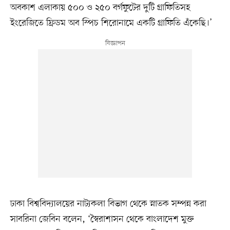
অবকাশ এলাকায় ৫০০ ও ২৫০ বর্গফুটের দুটি গ্রাফিতিসহ
ইংরেজিতে ফ্রিডম অব স্পিচ শিরোনামে একটি গ্রাফিতি এঁকেছি।’
ঢাকা বিশ্ববিদ্যালয়ের নাট্যকলা বিভাগ থেকে স্নাতক সম্পন্ন করা
সাবরিনা জেবিন বলেন, ‘স্বৈরাশাসন থেকে বাংলাদেশ মুক্ত