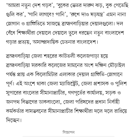
‘আমরা নতুন দেশ গড়ব’, ‘‍বুকের ভেতর দারুণ ঝড়, বুক পেতেছি
গুলি কর’, ‘পানি লাগবে? পানি’, ‘রুখে দাও ষড়যন্ত্র’ এমন নানা
স্লোগান ও গ্রাফিতিতে সাজছে ব্রাহ্মণবাড়িয়ার দেয়ালগুলো। দল
বেঁধে শিক্ষার্থীরা দেয়ালে দেয়ালে তুলে ধরছেন নতুন বাংলাদেশ
গড়ার প্রত্যয়, অসাম্প্রদায়িক চেতনার বাংলাদেশ।
ব্রাহ্মণবাড়িয়া জেলা শহরের কাউতলী কলেজপাড়া হয়ে
ব্রাহ্মণবাড়িয়া সরকারি কলেজের সামনের অংশ দক্ষিণ মৌড়াইল
পর্যন্ত প্রায় এক কিলোমিটার এলাকার দেয়াল গ্রাফিতি–স্লোগানে
পূর্ণ। এই অংশে থাকা জেলা ম্যাজিস্ট্রেট, জেলা প্রশাসক ও পুলিশ
সুপারের বাংলোর সীমানাপ্রাচীর, গণপূর্তের কার্যালয়, সড়ক ও
জনপথ বিভাগের ডাকবাংলো, জেলা পরিষদের প্রধান নির্বাহী
কর্মকর্তার বাসভবনের সীমানাপ্রাচীর শিক্ষার্থীরা দলে দলে রাঙিয়ে
দিচ্ছেন।