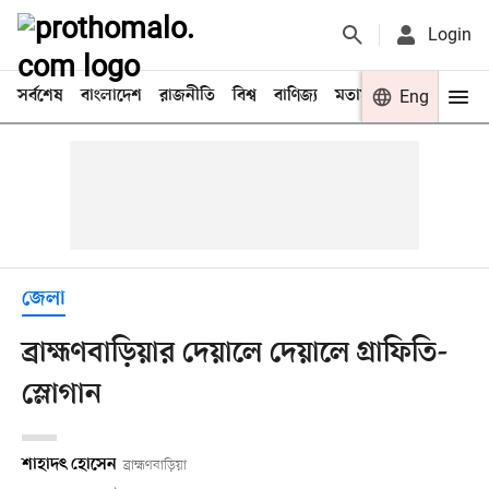
Login
সর্বশেষ
বাংলাদেশ
রাজনীতি
বিশ্ব
বাণিজ্য
মতামত
খেলা
Eng
বিনো
জেলা
ব্রাহ্মণবাড়িয়ার দেয়ালে দেয়ালে গ্রাফিতি-
স্লোগান
শাহাদৎ হোসেন
ব্রাহ্মণবাড়িয়া