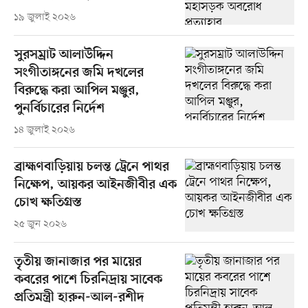
১৯ জুলাই ২০২৬
সুরসম্রাট আলাউদ্দিন
সংগীতাঙ্গনের জমি দখলের
বিরুদ্ধে করা আপিল মঞ্জুর,
পুনর্বিচারের নির্দেশ
১৪ জুলাই ২০২৬
ব্রাহ্মণবাড়িয়ায় চলন্ত ট্রেনে পাথর
নিক্ষেপ, আয়কর আইনজীবীর এক
চোখ ক্ষতিগ্রস্ত
২৫ জুন ২০২৬
তৃতীয় জানাজার পর মায়ের
কবরের পাশে চিরনিদ্রায় সাবেক
প্রতিমন্ত্রী হারুন-আল-রশীদ