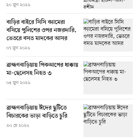
২০ জুন ২০২৬
বাড়ির বাইরে সিসি ক্যামেরা
বসিয়ে পুলিশের ওপর নজরদারি,
ভেতরে বসত মাদকের আসর
০৭ জুন ২০২৬
ব্রাহ্মণবাড়িয়ায় পিকআপের ধাক্কায়
মা-ছেলেসহ নিহত ৩
০৫ জুন ২০২৬
ব্রাহ্মণবাড়িয়ায় ঈদের ছুটিতে
বিচারকের ভাড়া বাড়িতে চুরি
৩০ মে ২০২৬