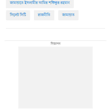
জামায়াতে ইসলামীর আমির শফিকুর রহমান
সিলেট সিটি
রাজনীতি
জামায়াত