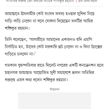
অতিথির বক্তব্য দেন দলটির আমির শফিকুর রহমান
ছবি: প্রথম আলো
জামায়াতে ইসলামীর কেউ সংসদ সদস্য হওয়ার সুবিধা নিয়ে
গাড়ি–বাড়ি নেবেন না বলে ঘোষণা দিয়েছেন দলটির আমির
শফিকুর রহমান।
তিনি বলেছেন, ‘আগামীতে আমাদের একজনও যদি এমপি
নির্বাচিত হন, তাঁদের কেউ সরকারি প্লট নেবেন না ও বিনা ট্যাক্সের
গাড়িতে চলবেন না।’
গতকাল বৃহস্পতিবার রাতে সিলেট নগরের একটি কনভেনশন হলে
মহানগর জামায়াত আয়োজিত সুধী সমাবেশে প্রধান অতিথির
বক্তব্যে এসব কথা বলেন শফিকুর রহমান।