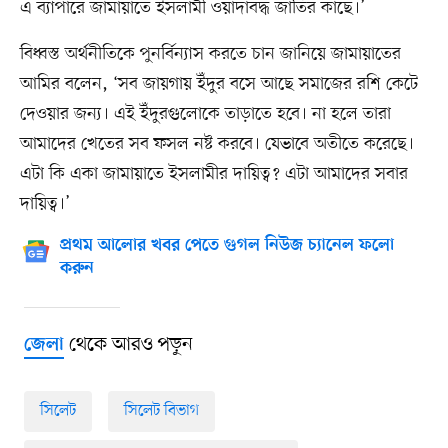
এ ব্যাপারে জামায়াতে ইসলামী ওয়াদাবদ্ধ জাতির কাছে।’
বিধ্বস্ত অর্থনীতিকে পুনর্বিন্যাস করতে চান জানিয়ে জামায়াতের
আমির বলেন, ‘সব জায়গায় ইঁদুর বসে আছে সমাজের রশি কেটে
দেওয়ার জন্য। এই ইঁদুরগুলোকে তাড়াতে হবে। না হলে তারা
আমাদের খেতের সব ফসল নষ্ট করবে। যেভাবে অতীতে করেছে।
এটা কি একা জামায়াতে ইসলামীর দায়িত্ব? এটা আমাদের সবার
দায়িত্ব।’
প্রথম আলোর খবর পেতে গুগল নিউজ চ্যানেল ফলো
করুন
থেকে আরও পড়ুন
জেলা
সিলেট
সিলেট বিভাগ