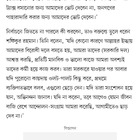
ট্যাক্স বসানোর জন্য আমাদের ভোট দেবেন না, জনগণের
পাহারাদারি করার জন্য আমাদের ভোট দেবেন।’
নির্বাচনে জিততে না পারলে কী করবেন, তাও বক্তব্যে তুলে ধরেন
শফিকুর রহমান। তিনি বলেন, ‘যদি কোনো কারণে আল্লাহর ইচ্ছায়
আমাদের বিরোধী দলে বসতে হয়, আমরা তাদের (সরকারি দল)
আশ্বস্ত করছি, প্রতিটি মানবিক ও ভালো কাজে আমরা অবশ্যই
তাদের কর্মী হয়ে কাজ করব। তারা সরকারে যাওয়ার পর আবার
যদি পুরোনো কায়দায় ওলট-পালট কিছু করে, প্রথমে
ব্যক্তিগতভাবে বলব, এগুলো ছেড়ে দেন। যদি তারা সংশোধন হয়ে
যান, অভিনন্দন জানাব। যদি না করেন, তবে আগেও যেমন জীবন
বাজি রেখে আন্দোলন–সংগ্রাম আমরা করেছি, আগামীতেও ছাড়
দেব না।’