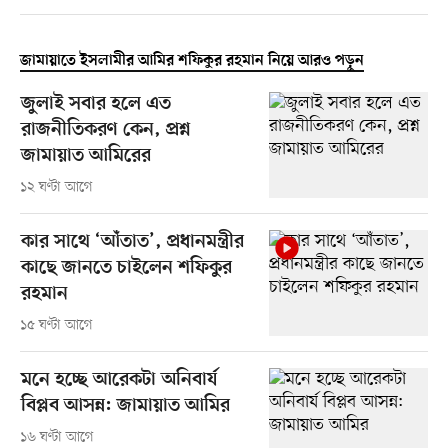
জামায়াতে ইসলামীর আমির শফিকুর রহমান নিয়ে আরও পড়ুন
জুলাই সবার হলে এত
রাজনীতিকরণ কেন, প্রশ্ন
জামায়াত আমিরের
১২ ঘণ্টা আগে
কার সাথে ‘আঁতাত’, প্রধানমন্ত্রীর
কাছে জানতে চাইলেন শফিকুর
রহমান
১৫ ঘণ্টা আগে
মনে হচ্ছে আরেকটা অনিবার্য
বিপ্লব আসন্ন: জামায়াত আমির
১৬ ঘণ্টা আগে