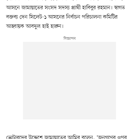
আসনে জামায়াতের সংসদ সদস্য প্রার্থী হাবিবুর রহমান। স্বাগত
বক্তব্য দেন সিলেট-১ আসনের নির্বাচন পরিচালনা কমিটির
আহ্বায়ক আবদুল হাই হারুন।
ভোটারদের উদ্দেশে জামায়াতের আমির বলেন, ‘জনগণের ওপর