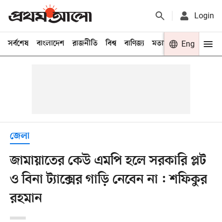
Login
সর্বশেষ
বাংলাদেশ
রাজনীতি
বিশ্ব
বাণিজ্য
মতামত
খেলা
Eng
বিনো
জেলা
জামায়াতের কেউ এমপি হলে সরকারি প্লট
ও বিনা ট্যাক্সের গাড়ি নেবেন না : শফিকুর
রহমান