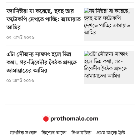
ফ্যাসিস্টরা যা করেছে, হুবহু তার
ফটোকপি দেখতে পাচ্ছি: জামায়াত
আমির
০২ আগস্ট ২০২৬
এটা সৌজন্য সাক্ষাৎ হলে ভিন্ন
কথা, গর-ত্রিবেদীর বৈঠক প্রসঙ্গে
জামায়াতের আমির
০১ আগস্ট ২০২৬
নাগরিক সংবাদ
কিশোর আলো
বিজ্ঞানচিন্তা
প্রথম আলো ট্রাস্ট