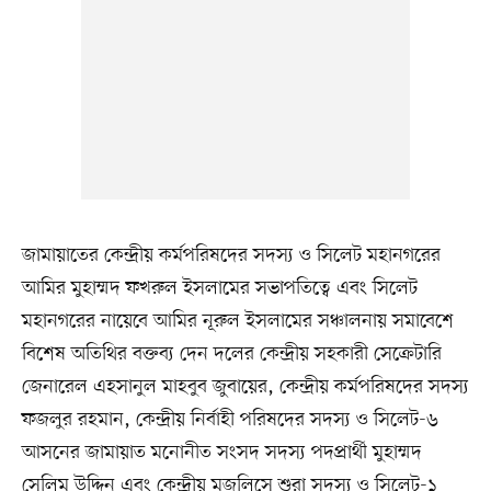
জামায়াতের কেন্দ্রীয় কর্মপরিষদের সদস্য ও সিলেট মহানগরের
আমির মুহাম্মদ ফখরুল ইসলামের সভাপতিত্বে এবং সিলেট
মহানগরের নায়েবে আমির নূরুল ইসলামের সঞ্চালনায় সমাবেশে
বিশেষ অতিথির বক্তব্য দেন দলের কেন্দ্রীয় সহকারী সেক্রেটারি
জেনারেল এহসানুল মাহবুব জুবায়ের, কেন্দ্রীয় কর্মপরিষদের সদস্য
ফজলুর রহমান, কেন্দ্রীয় নির্বাহী পরিষদের সদস্য ও সিলেট-৬
আসনের জামায়াত মনোনীত সংসদ সদস্য পদপ্রার্থী মুহাম্মদ
সেলিম উদ্দিন এবং কেন্দ্রীয় মজলিসে শুরা সদস্য ও সিলেট-১