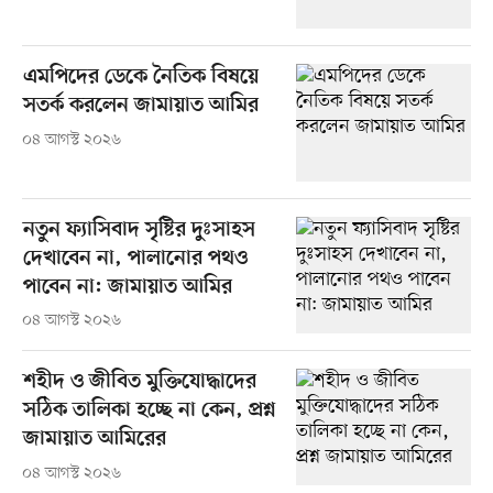
এমপিদের ডেকে নৈতিক বিষয়ে
সতর্ক করলেন জামায়াত আমির
০৪ আগস্ট ২০২৬
নতুন ফ্যাসিবাদ সৃষ্টির দুঃসাহস
দেখাবেন না, পালানোর পথও
পাবেন না: জামায়াত আমির
০৪ আগস্ট ২০২৬
শহীদ ও জীবিত মুক্তিযোদ্ধাদের
সঠিক তালিকা হচ্ছে না কেন, প্রশ্ন
জামায়াত আমিরের
০৪ আগস্ট ২০২৬