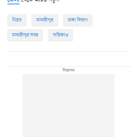
থেকে আরও পড়ুন
জেলা
নিহত
মাদারীপুর
ঢাকা বিভাগ
মাদারীপুর সদর
অগ্নিকাণ্ড