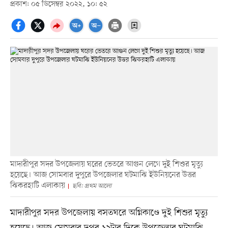
প্রকাশ: ০৫ ডিসেম্বর ২০২২, ১০: ৫২
মাদারীপুর সদর উপজেলায় ঘরের ভেতরে আগুন লেগে দুই শিশুর মৃত্যু
হয়েছে। আজ সোমবার দুপুরে উপজেলার ঘটমাঝি ইউনিয়নের উত্তর
ঝিকরহাটি এলাকায়
ছবি: প্রথম আলো
মাদারীপুর সদর উপজেলায় বসতঘরে অগ্নিকাণ্ডে দুই শিশুর মৃত্যু
হয়েছে। আজ সোমবার দুপুর ১২টার দিকে উপজেলার ঘটমাঝি