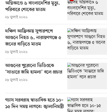
অগ্নিকাণ্ডে ৬ বাংলাদেশির মৃত্যু,
পরিবারে শোকের মাতম
২৮ জুলাই ২০২৬
দক্ষিণ আফ্রিকায় সুপারশপে
আগুনে নিহত ৬, নারায়ণগঞ্জে ৫
জনের বাড়িতে মাতম
২৮ জুলাই ২০২৬
আগুনের পুরোনো ভিডিওকে
‘সাভারে জঙ্গি হামলা’ বলে প্রচার
২৮ জুলাই ২০২৬
গ্যাস সরবরাহ স্বাভাবিক হতে ১০–
১৫ দিন সময় লাগবে: জ্বালানিমন্ত্রী