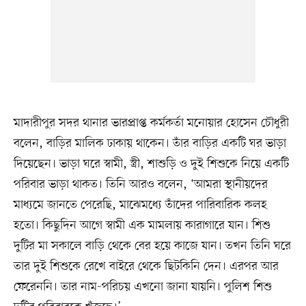
মাদারীপুর সদর থানার ভারপ্রাপ্ত কর্মকর্তা মনোয়ার হোসেন চৌধুরী
বলেন, বাড়ির মালিক ঢাকায় থাকেন। তাঁর বাড়ির একটি ঘর ভাড়া
দিয়েছেন। ভাড়া ঘরে স্বামী, স্ত্রী, শাশুড়ি ও দুই শিশুকে নিয়ে একটি
পরিবার ভাড়া থাকত। তিনি আরও বলেন, ‘আমরা স্থানীয়দের
মাধ্যমে জানতে পেরেছি, মাঝেমধ্যে তাঁদের পারিবারিক কলহ
হতো। কিছুদিন আগে স্বামী এক মামলায় কারাগারে যান। শিশু
দুটির মা সকালে বাড়ি থেকে বের হয়ে কাজে যান। তখন তিনি ঘরে
তার দুই শিশুকে রেখে বাইরে থেকে ছিটকিনি দেন। এরপর আর
ফেরেননি। তার নাম-পরিচয় এখনো জানা যায়নি। পুলিশ শিশু