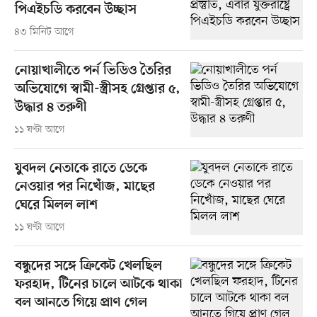
পিএইচডি করবেন উচ্ছাস
৪৩ মিনিট আগে
নোয়াখালীতে পর্ন ভিডিও তৈরির
অভিযোগে স্বামী-স্ত্রীসহ গ্রেপ্তার ৫,
উদ্ধার ৪ তরুণী
১১ ঘণ্টা আগে
যুবদল নেতাকে রাতে ডেকে
নেওয়ার পর নিখোঁজ, মাছের
ঘেরে মিলল লাশ
১১ ঘণ্টা আগে
বন্ধুদের সঙ্গে ক্রিকেট খেলছিল
ফরহাদ, টিনের চালে আটকে থাকা
বল আনতে গিয়ে প্রাণ গেল