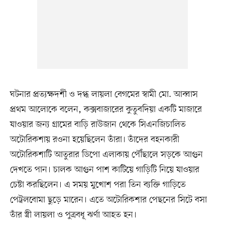
ঘটনার প্রত্যক্ষদর্শী ও দগ্ধ লায়লা বেগমের স্বামী মো. আব্বাস
প্রথম আলোকে বলেন, কক্সবাজারের কুতুবদিয়া একটি মাজারে
যাওয়ার জন্য গ্রামের বাড়ি রাউজান থেকে সিএনজিচালিত
অটোরিকশায় রওনা হয়েছিলেন তাঁরা। তাঁদের বহনকারী
অটোরিকশাটি আতুরার ডিপো এলাকায় পৌঁছালে সড়কে আগুন
দেখতে পান। চালক আগুন পাশ কাটিয়ে গাড়িটি নিয়ে যাওয়ার
চেষ্টা করছিলেন। এ সময় মুখোশ পরা তিন ব্যক্তি গাড়িতে
পেট্রলবোমা ছুড়ে মারেন। এতে অটোরিকশার পেছনের সিটে বসা
তাঁর স্ত্রী লায়লা ও পুত্রবধূ ঝর্ণা আহত হন।