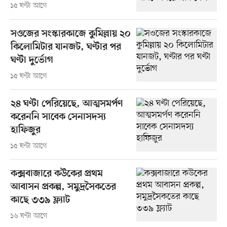
১৫ ঘণ্টা আগে
সওজের সংস্কারকাজে কুমিল্লায় ২০
কিলোমিটার যানজট, ঘণ্টার পর
ঘণ্টা দুর্ভোগ
১৫ ঘণ্টা আগে
২৪ ঘণ্টা পেরিয়েছে, আত্মসমর্পণ
করেননি সাবেক সেনাসদস্য
হাফিজুর
১৫ ঘণ্টা আগে
কক্সবাজারে কউকের প্রথম
আবাসন প্রকল্প, সমুদ্রসৈকতের
কাছে ৩৩৯ ফ্ল্যাট
১৬ ঘণ্টা আগে