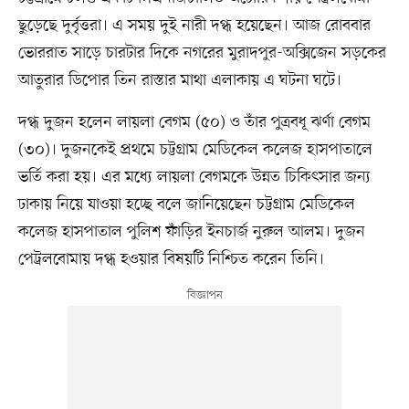
ছুড়েছে দুর্বৃত্তরা। এ সময় দুই নারী দগ্ধ হয়েছেন। আজ রোববার
ভোররাত সাড়ে চারটার দিকে নগরের মুরাদপুর-অক্সিজেন সড়কের
আতুরার ডিপোর তিন রাস্তার মাথা এলাকায় এ ঘটনা ঘটে।
দগ্ধ দুজন হলেন লায়লা বেগম (৫০) ও তাঁর পুত্রবধূ ঝর্ণা বেগম
(৩০)। দুজনকেই প্রথমে চট্টগ্রাম মেডিকেল কলেজ হাসপাতালে
ভর্তি করা হয়। এর মধ্যে লায়লা বেগমকে উন্নত চিকিৎসার জন্য
ঢাকায় নিয়ে যাওয়া হচ্ছে বলে জানিয়েছেন চট্টগ্রাম মেডিকেল
কলেজ হাসপাতাল পুলিশ ফাঁড়ির ইনচার্জ নুরুল আলম। দুজন
পেট্রলবোমায় দগ্ধ হওয়ার বিষয়টি নিশ্চিত করেন তিনি।