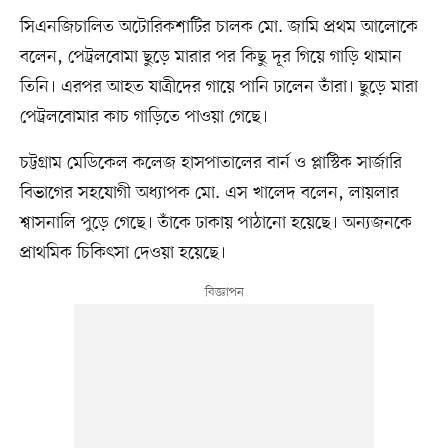
সিএনজিচালিত অটোরিকশাটির চালক মো. জামি প্রথম আলোকে
বলেন, পেট্রলবোমা ছুড়ে মারার পর কিছু দূর গিয়ে গাড়ি থামান
তিনি। এরপর আহত যাত্রীদের গায়ে পানি ঢালেন তাঁরা। ছুড়ে মারা
পেট্রলবোমার কাচ গাড়িতে পাওয়া গেছে।
চট্টগ্রাম মেডিকেল কলেজ হাসপাতালের বার্ন ও প্লাস্টিক সার্জারি
বিভাগের সহযোগী অধ্যাপক মো. এস খালেদ বলেন, লায়লার
শ্বাসনালি পুড়ে গেছে। তাঁকে ঢাকায় পাঠানো হয়েছে। অন্যজনকে
প্রাথমিক চিকিৎসা দেওয়া হয়েছে।