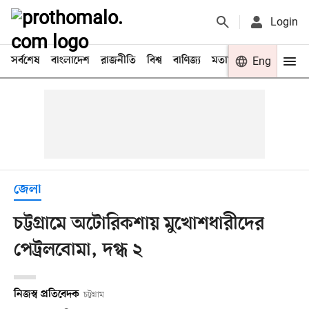
Login
সর্বশেষ
বাংলাদেশ
রাজনীতি
বিশ্ব
বাণিজ্য
মতামত
খেলা
Eng
বিনো
জেলা
চট্টগ্রামে অটোরিকশায় মুখোশধারীদের
পেট্রলবোমা, দগ্ধ ২
নিজস্ব প্রতিবেদক
চট্টগ্রাম