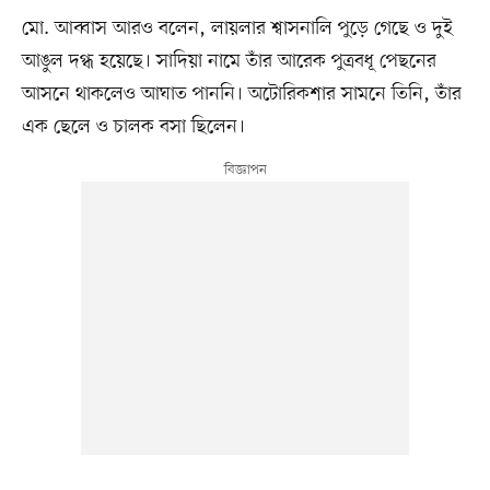
মো. আব্বাস আরও বলেন, লায়লার শ্বাসনালি পুড়ে গেছে ও দুই
আঙুল দগ্ধ হয়েছে। সাদিয়া নামে তাঁর আরেক পুত্রবধূ পেছনের
আসনে থাকলেও আঘাত পাননি। অটোরিকশার সামনে তিনি, তাঁর
এক ছেলে ও চালক বসা ছিলেন।