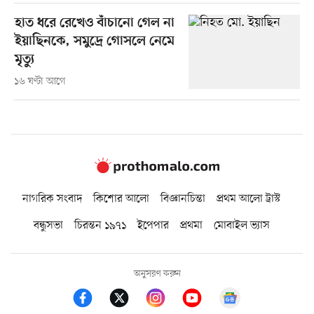
হাত ধরে রেখেও বাঁচানো গেল না
ইয়াছিনকে, সমুদ্রে গোসলে নেমে
মৃত্যু
১৬ ঘণ্টা আগে
নাগরিক সংবাদ
কিশোর আলো
বিজ্ঞানচিন্তা
প্রথম আলো ট্রাস্ট
বন্ধুসভা
চিরন্তন ১৯৭১
ইপেপার
প্রথমা
মোবাইল ভ্যাস
অনুসরণ করুন