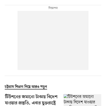
চট্টগ্রাম বিভাগ নিয়ে আরও পড়ুন
টিউশনের জমানো টাকায় বিদেশ
যাওয়ার প্রস্তুতি, এবার যুক্তরাষ্ট্রে