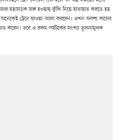
েললাইনে ট্রেন চলাচল শুরু হলে তা অল্প সময়ের মধ্যে
সবাজার মহাসড়ক সরু হওয়ায় ঝুঁকি নিয়ে যাতায়াত করতে হয়
ড়াতে অনেকেই ট্রেনে যাওয়া-আসা করবেন। এখন অবশ্য বাসের
য়াত করেন। তবে এ রকম পর্যটকের সংখ্যা তুলনামূলক