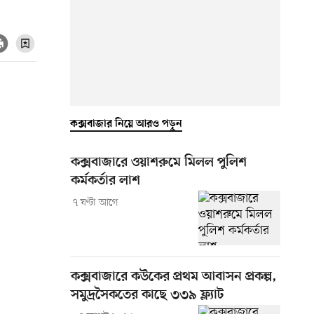
কক্সবাজার নিয়ে আরও পড়ুন
কক্সবাজারে ওয়াশরুমে মিলল পুলিশ
কর্মকর্তার লাশ
৭ ঘণ্টা আগে
কক্সবাজারে কউকের প্রথম আবাসন প্রকল্প,
সমুদ্রসৈকতের কাছে ৩৩৯ ফ্ল্যাট