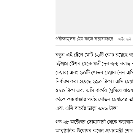
পরীক্ষামূলক ট্রেন যাচ্ছে কক্সবাজারে
ফাইল ছবি
নতুন এই ট্রেনে মোট ১৬টি কোচ রয়েছে 
চট্টগ্রাম স্টেশন থেকে যাত্রীদের জন্য বরা
চেয়ার) এবং ৬০টি শোভন চেয়ার (নন এসি)।
নির্ধারণ করা হয়েছে ৬৯৫ টাকা। এসি চেয়
৫৯০ টাকা এবং এসি বার্থের (ঘুমিয়ে যাও
থেকে কক্সবাজার পর্যন্ত শোভন চেয়ারের ভা
এবং এসি বার্থের ভাড়া ৬৯৬ টাকা।
গত ২৮ অক্টোবর দোহাজারী থেকে কক্সবাজার
আনুষ্ঠানিক উদ্বোধন করেন প্রধানমন্ত্রী 