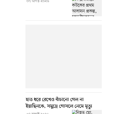
০৭ আগস্ট ২০২৬
হাত ধরে রেখেও বাঁচানো গেল না
ইয়াছিনকে, সমুদ্রে গোসলে নেমে মৃত্যু