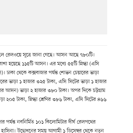
বলে রেলওয়ে সূত্রে জানা গেছে। আসন আছে ৭৮০টি।
দ্দ রাখা হয়েছে ১১৫টি আসন। এর মধ্যে ৫৫টি স্নিগ্ধা (এসি
 ঢাকা থেকে কক্সবাজার পর্যন্ত শোভন চেয়ারের ভাড়া
ারের ভাড়া ১ হাজার ৩২৫ টাকা, এসি সিটের ভাড়া ১ হাজার
য়ার আসন) ভাড়া ২ হাজার ৩৮০ টাকা। অপর দিকে চট্টগ্রাম
ড়া ২০৫ টাকা, স্নিগ্ধা শ্রেণির ৩৮৬ টাকা, এসি সিটের ৪৬৬
 পর্যন্ত নবনির্মিত ১০১ কিলোমিটার দীর্ঘ রেলপথের
শেখ হাসিনা। উদ্বোধনের সময় আগামী ১ ডিসেম্বর থেকে নতুন