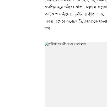
রেলওয়ের কর্মকর্তারা বলছেন, নতুন এই র
জনপ্রিয় হয়ে উঠবে। কারণ, চট্টগ্রাম-কক্
পর্যটক ও যাত্রীদের। দুর্ঘটনার ঝুঁকি এ
বিকল্প হিসেবে অনেকে উড়োজাহাজে যাতা
কম।