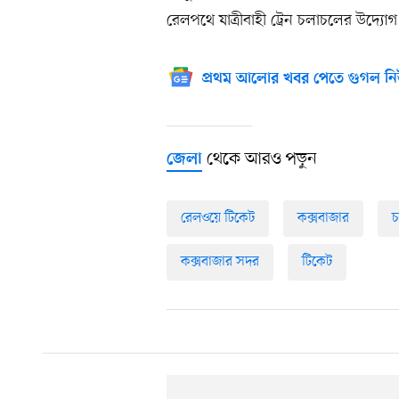
রেলপথে যাত্রীবাহী ট্রেন চলাচলের উদ্যোগ ন
প্রথম আলোর খবর পেতে গুগল নি
থেকে আরও পড়ুন
জেলা
রেলওয়ে টিকেট
কক্সবাজার
চ
কক্সবাজার সদর
টিকেট