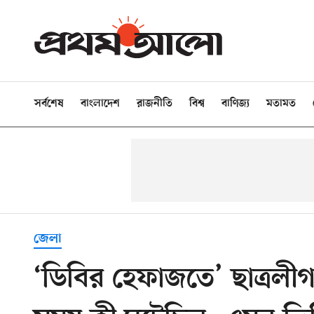
সর্বশেষ
বাংলাদেশ
রাজনীতি
বিশ্ব
বাণিজ্য
মতামত
জেলা
‘ডিবির হেফাজতে’ ছাত্রলীগ