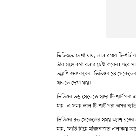
ভিডিওতে দেখা যায়, লাল রঙের টি-শার্ট 
তাঁর সঙ্গে কথা বলার চেষ্টা করেন। পরে স
তল্লাশি শুরু করেন। ভিডিওর ১৪ সেকেন্ডে
থাকতে দেখা যায়।
ভিডিওর ৩৬ সেকেন্ডে সাদা টি-শার্ট পরা 
যায়। এ সময় লাল টি-শার্ট পরা অপর ব্যক্ত
ভিডিওর ৪৩ সেকেন্ডের সময় অ্যাশ রঙের 
যায়, ‘লাঠি নিয়ে মরিচবাজার এলাকায় আ