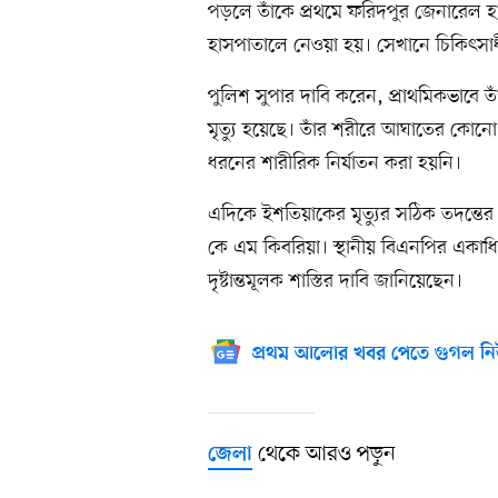
পড়লে তাঁকে প্রথমে ফরিদপুর জেনারেল
হাসপাতালে নেওয়া হয়। সেখানে চিকিৎসাধীন
পুলিশ সুপার দাবি করেন, প্রাথমিকভাবে তা
মৃত্যু হয়েছে। তাঁর শরীরে আঘাতের কোন
ধরনের শারীরিক নির্যাতন করা হয়নি।
এদিকে ইশতিয়াকের মৃত্যুর সঠিক তদন্তে
কে এম কিবরিয়া। স্থানীয় বিএনপির একাধিক
দৃষ্টান্তমূলক শাস্তির দাবি জানিয়েছেন।
প্রথম আলোর খবর পেতে গুগল নি
থেকে আরও পড়ুন
জেলা