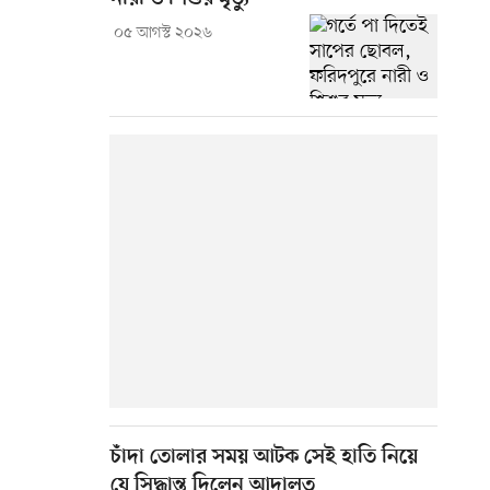
০৫ আগস্ট ২০২৬
চাঁদা তোলার সময় আটক সেই হাতি নিয়ে
যে সিদ্ধান্ত দিলেন আদালত