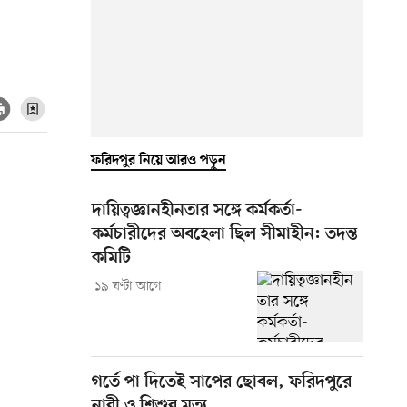
ফরিদপুর নিয়ে আরও পড়ুন
দায়িত্বজ্ঞানহীনতার সঙ্গে কর্মকর্তা-
কর্মচারীদের অবহেলা ছিল সীমাহীন: তদন্ত
কমিটি
১৯ ঘণ্টা আগে
গর্তে পা দিতেই সাপের ছোবল, ফরিদপুরে
নারী ও শিশুর মৃত্যু