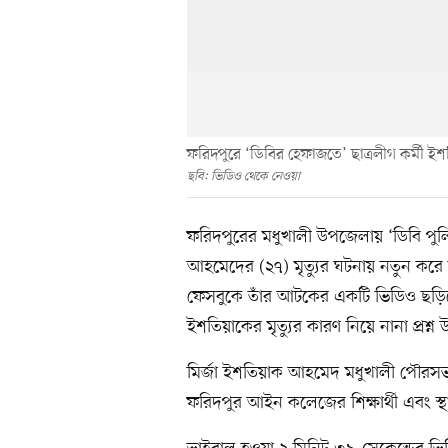
ফরিদপুরে ‘ডিবির হেফাজতে’ ছাত্রলীগ কর্মী ই
ছবি: ভিডিও থেকে নেওয়া
ফরিদপুরের মধুখালী উপজেলায় ‘ডিবি পুলি
আহমেদের (২৭) মৃত্যুর ঘটনায় নতুন কর
ফেসবুকে তাঁর আটকের একটি ভিডিও ছড়ি
ইশতিয়াকের মৃত্যুর কারণ নিয়ে নানা প্রশ্ন
মির্জা ইশতিয়াক আহমেদ মধুখালী পৌরসভার
ফরিদপুর আইন কলেজের শিক্ষার্থী এবং স্থা