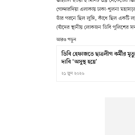
ভাইরাল হওয়া ২ মিনিট ৩৯ সেকেন্ডের ভি
গোন্দারদিয়া এলাকায় ঢাকা-খুলনা মহাস
তাঁর পরনে ছিল লুঙ্গি, কাঁধে ছিল একটি 
(যাঁদের স্থানীয় লোকজন ডিবি পুলিশের 
আরও পড়ুন
ডিবি হেফাজতে ছাত্রলীগ কর্মীর মৃত্
দাবি ‘অসুস্থ হয়ে’
২১ জুন ২০২৬