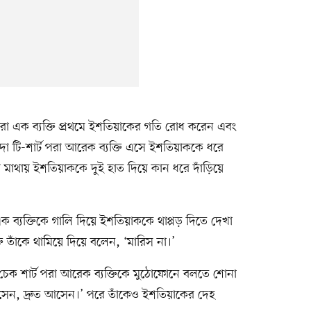
পরা এক ব্যক্তি প্রথমে ইশতিয়াকের গতি রোধ করেন এবং
াদা টি-শার্ট পরা আরেক ব্যক্তি এসে ইশতিয়াককে ধরে
র মাথায় ইশতিয়াককে দুই হাত দিয়ে কান ধরে দাঁড়িয়ে
এক ব্যক্তিকে গালি দিয়ে ইশতিয়াককে থাপ্পড় দিতে দেখা
ি তাঁকে থামিয়ে দিয়ে বলেন, ‘মারিস না।’
চেক শার্ট পরা আরেক ব্যক্তিকে মুঠোফোনে বলতে শোনা
সেন, দ্রুত আসেন।’ পরে তাঁকেও ইশতিয়াকের দেহ