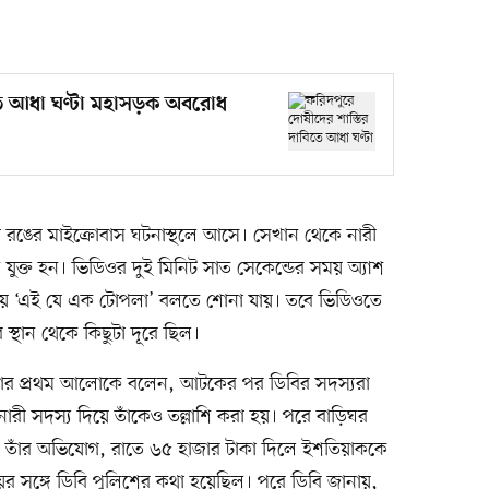
তে আধা ঘণ্টা মহাসড়ক অবরোধ
া রঙের মাইক্রোবাস ঘটনাস্থলে আসে। সেখান থেকে নারী
্ত হন। ভিডিওর দুই মিনিট সাত সেকেন্ডের সময় অ্যাশ
েখিয়ে ‘এই যে এক টোপলা’ বলতে শোনা যায়। তবে ভিডিওতে
 স্থান থেকে কিছুটা দূরে ছিল।
রবার প্রথম আলোকে বলেন, আটকের পর ডিবির সদস্যরা
ারী সদস্য দিয়ে তাঁকেও তল্লাশি করা হয়। পরে বাড়িঘর
। তাঁর অভিযোগ, রাতে ৬৫ হাজার টাকা দিলে ইশতিয়াককে
র সঙ্গে ডিবি পুলিশের কথা হয়েছিল। পরে ডিবি জানায়,