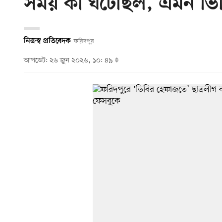
সময় কী ঘটেছিল, এমন ভি
নিজস্ব প্রতিবেদক
ফরিদপুর
আপডেট: ২৬ জুন ২০২৬, ১০: ৪৯