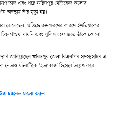
 হাসপাতাল এবং পরে ফরিদপুর মেডিকেল কলেজ
 অবস্থায় তাঁর মৃত্যু হয়।
ঁরা জেনেছেন, মস্তিষ্কে রক্তক্ষরণের কারণে ইশতিয়াকের
ো চিহ্ন পাওয়া যায়নি এবং পুলিশ হেফাজতে তাঁকে কোনো
র দাবি জানিয়েছেন ফরিদপুর জেলা বিএনপির সদস্যসচিব এ
 নেতাও ঘটনাটিকে ‘হত্যাকাণ্ড’ হিসেবে উল্লেখ করে
উজ চ্যানেল ফলো করুন