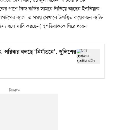
ডিওতে দেখা যায়, ২১ জুন বিকেল পাঁচটার দিকে
ড়কের পাশে নিজ বাড়ির সামনে দাঁড়িয়ে আছেন ইশতিয়াক।
ল্যাপটপের ব্যাগ। এ সময় সেখানে উপস্থিত কয়েকজন ব্যক্তি
সদস্য বলে দাবি করছেন) ইশতিয়াককে ঘিরে ধরেন।
যু, পরিবার বলছে ‘নির্যাতনে’, পুলিশের