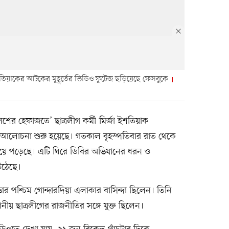
শতিয়াকের আটকের মুহূর্তের ভিডিও ফুটেজ ছড়িয়েছে ফেসবুকে
শের হেফাজতে’ ছাত্রলীগ কর্মী মির্জা ইশতিয়াক
ে আলোচনা শুরু হয়েছে। গতকাল বৃহস্পতিবার রাত থেকে
য়ে পড়েছে। এটি ঘিরে ডিবির অভিযানের ধরন ও
 উঠেছে।
 পশ্চিম গোন্দারদিয়া এলাকার বাসিন্দা ছিলেন। তিনি
নীয় ছাত্রলীগের রাজনীতির সঙ্গে যুক্ত ছিলেন।