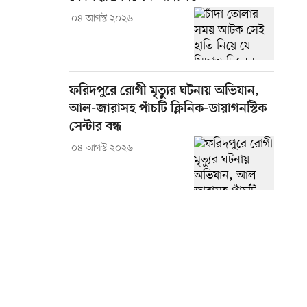
০৪ আগস্ট ২০২৬
ফরিদপুরে রোগী মৃত্যুর ঘটনায় অভিযান,
আল-জারাসহ পাঁচটি ক্লিনিক-ডায়াগনস্টিক
সেন্টার বন্ধ
০৪ আগস্ট ২০২৬