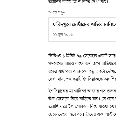
তল্লাশির কাজে অংশ নিতে দেখা যায়।
আরও পড়ুন
ফরিদপুরে দোষীদের শাস্তির দাবি
২২ জুন ২০২৬
ভিডিওর ১ মিনিট ৪৯ সেকেন্ডে একটি সাদ
সদস্যসহ আরও কয়েকজন এসে অভিযানে যুক
রঙের শার্ট পরা ব্যক্তিকে কিছু একটা দ
দেখা যায়, ওই বস্তুটি ইশতিয়াককে তল্লাশির
ইশতিয়াকের মা খাদিজা আক্তার গত শুক্
তাঁর ছেলেকে নিয়ে বাড়িতে যান। সেখানে ন
তল্লাশি করে ইশতিয়াককে নিয়ে যাওয়া হয়
ছেড়ে দেওয়া হবে বলে তাঁদের এক আত্মীয়ে