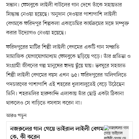
সন্তান। ফেসবুকে লাইলী বাউলের গান দেখে তাঁকে সহায়তার
সিদ্ধান্ত নেওয়া হয়েছে। অনুদান দেওয়ার পাশাপাশি লাইলী
বেগমকে ফরিদপুর শিল্পকলা একাডেমির কার্যক্রমের সঙ্গে সম্পৃক্ত
করার উদ্যোগও নেওয়া হয়েছে।
ফরিদপুরের মাটির শিল্পী লাইলী বেগমের একটি গান সম্প্রতি
সামাজিক যোগাযোগমাধ্যম ফেসবুকে ছড়িয়ে পড়ে। তাঁর প্রতিভা ও
সংগ্রামী জীবনের গল্প মানুষের হৃদয় ছুঁয়ে যায়। ভবঘুরে সহজাত
শিল্পী লাইলী বেগমের বয়স এখন ৬৫। ফরিদপুরের অলিগলিতে
পদচারণের পাশাপাশি এই শহরের ধুলাবালুতেই বেড়ে উঠেছেন
তিনি। শহরতলির হারুকান্দি এলাকায় তাঁর ছোট্ট একটা ঠিকানা
থাকলেও সে বাড়িতে বসবাস করেন না।
আরও পড়ুন
নজরুলের গান গেয়ে ভাইরাল লাইলী বেগম
কে, কী করেন