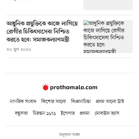
আধুনিক প্রযুক্তিকে কাজে লাগিয়ে
রোগীর চিকিৎসাসেবা নিশ্চিত
করতে হবে: সমাজকল্যাণমন্ত্রী
৩০ জুন ২০২৬
নাগরিক সংবাদ
কিশোর আলো
বিজ্ঞানচিন্তা
প্রথম আলো ট্রাস্ট
বন্ধুসভা
চিরন্তন ১৯৭১
ইপেপার
প্রথমা
মোবাইল ভ্যাস
অনুসরণ করুন