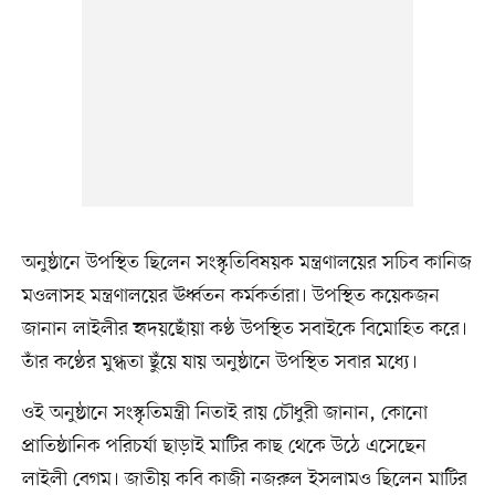
অনুষ্ঠানে উপস্থিত ছিলেন সংস্কৃতিবিষয়ক মন্ত্রণালয়ের সচিব কানিজ
মওলাসহ মন্ত্রণালয়ের ঊর্ধ্বতন কর্মকর্তারা। উপস্থিত কয়েকজন
জানান লাইলীর হৃদয়ছোঁয়া কণ্ঠ উপস্থিত সবাইকে বিমোহিত করে।
তাঁর কণ্ঠের মুগ্ধতা ছুঁয়ে যায় অনুষ্ঠানে উপস্থিত সবার মধ্যে।
ওই অনুষ্ঠানে সংস্কৃতিমন্ত্রী নিতাই রায় চৌধুরী জানান, কোনো
প্রাতিষ্ঠানিক পরিচর্যা ছাড়াই মাটির কাছ থেকে উঠে এসেছেন
লাইলী বেগম। জাতীয় কবি কাজী নজরুল ইসলামও ছিলেন মাটির