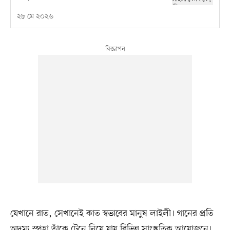
২৮ মে ২০২৬
যেখানে রাত, সেখানেই কাত স্বভাবের মানুষ লাইলী। গানের প্রতি
অদম্য স্পৃহা তাঁকে টেনে নিয়ে যায় বিভিন্ন সাংস্কৃতিক আয়োজনে।