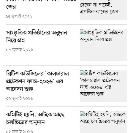
জের
১৫ জুলাই ২০২৬
সাংস্কৃতিক প্রতিষ্ঠানের অনুদান
নিয়ে প্রশ্ন
০৯ জুলাই ২০২৬
ব্রিটিশ কাউন্সিলের ‘কালচারাল
প্রটেকশন ফান্ড-২০২৬’ এর
আবেদন শুরু
০২ জুলাই ২০২৬
কমিটিই হয়নি, আটকে আছে
চলচ্চিত্রের অনুদান
০২ জুলাই ২০২৬