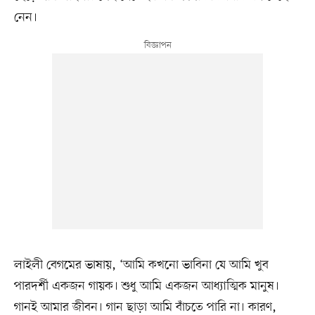
নেন।
লাইলী বেগমের ভাষায়, ‘আমি কখনো ভাবিনা যে আমি খুব
পারদর্শী একজন গায়ক। শুধু আমি একজন আধ্যাত্মিক মানুষ।
গানই আমার জীবন। গান ছাড়া আমি বাঁচতে পারি না। কারণ,