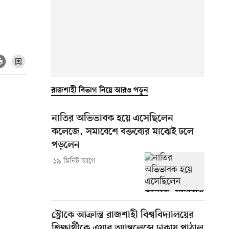
রাজশাহী বিভাগ নিয়ে আরও পড়ুন
নাতির অভিভাবক হয়ে এসেছিলেন
কলেজে, সমাবেশে বক্তব্যের মাঝেই ঢলে
পড়লেন
১৯ মিনিট আগে
স্ট্রোকে আক্রান্ত রাজশাহী বিশ্ববিদ্যালয়ের
শিক্ষার্থীকে এয়ার অ্যাম্বুলেন্সে ঢাকায় পাঠাল