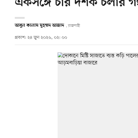
একসঙ্গে চার দশক চলার গল
আবুল কালাম মুহম্মদ আজাদ
, রাজশাহী
প্রকাশ: ২৪ জুন ২০২৬, ০২: ০০