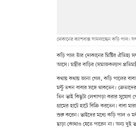
দোকানের ক্যাশবাক্স সামলাচ্ছেন কড়ি পাল। সম্প
কড়ি পাল তাঁর দোকানের মিষ্টির ঐতিহ্য সম
আসে। মন্ত্রীর বাড়ির (সমাজকল্যাণ প্রতিমন
কথায় কথায় জানা গেল, কড়ি পালের বাবা 
মন্টু তখন বাবার সঙ্গে থাকতেন। ক্রেতাদ
তিন ভাই কিছুটা লেখাপড়া করার সুযোগ পেয়ে
গ্রামের হাটে হাটে বিক্রি করতেন। বাবা মা
শুরু করেন। ভাইদের মধ্যে কড়ি পাল ও মন
ছাড়া কোথাও যেতে পারেন না। অন্য দুই 