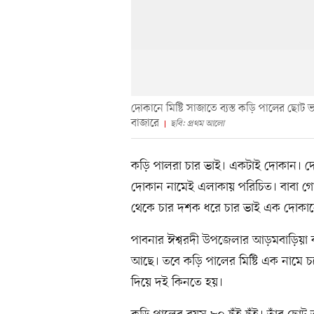
দোকানে মিষ্টি সাজাতে ব্যস্ত কড়ি পালের ছোট ভ
বাজারে
ছবি: প্রথম আলো
কড়ি পালরা চার ভাই। একটাই দোকান। দো
দোকান নামেই এলাকায় পরিচিত। বাবা গো
থেকে চার দশক ধরে চার ভাই এক দোকানে
পাবনার ঈশ্বরদী উপজেলার আড়মবাড়িয়া বা
আছে। তবে কড়ি পালের মিষ্টি এক নামে চ
দিয়ে দই কিনতে হয়।