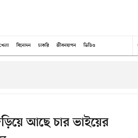
খেলা
বিনোদন
চাকরি
জীবনযাপন
ভিডিও
ে জড়িয়ে আছে চার ভাইয়ের