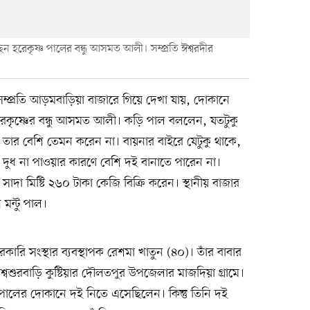
ন হরেকৃষ্ণ পালের বন্ধু আসমত আলী। সম্প্রতি ঈশ্বরদীর
্প্রতি আড়মবাড়িয়া বাজারে গিয়ে দেখা যায়, দোকানে
রেকৃষ্ণের বন্ধু আসমত আলী। কড়ি পাল বললেন, যতটুকু
তার বেশি তেমন করেন না। বায়নার বাইরে যেটুকু থাকে,
ো দুধ না পাওয়ার কারণে বেশি দই বানাতে পারেন না।
সাদা মিষ্টি ২৬০ টাকা কেজি বিক্রি করেন। স্থানীয় বাজার
মন্টু পাল।
ি সংস্থার ব্যবস্থাপক রেশমা খাতুন (৪০)। তাঁর বাবার
শ্বশুরবাড়ি কুষ্টিয়ার দৌলতপুর উপজেলার মাজদিয়া গ্রামে।
 পালের দোকানে দই নিতে এসেছিলেন। কিন্তু তিনি দই