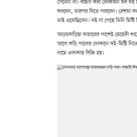
পেলেন না। বায়না করা লোকজন সব দই ন
করবেন, তারপর দিতে পারবেন। রেশমা 
তাই এসেছিলেন। দই না পেয়ে তিনি মিষ্টি
আড়মবাড়িয়া বাজারের পাশেই মেহেদী খানে
আগে কড়ি পালের দোকানে দই–মিষ্টি নিত
নামে এলাকায় বিক্রি হয়।