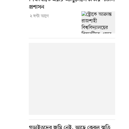
প্রশাসন
২ ঘণ্টা আগে
গড়াইতদের জমি নেই, আছে কেবল স্মৃতি