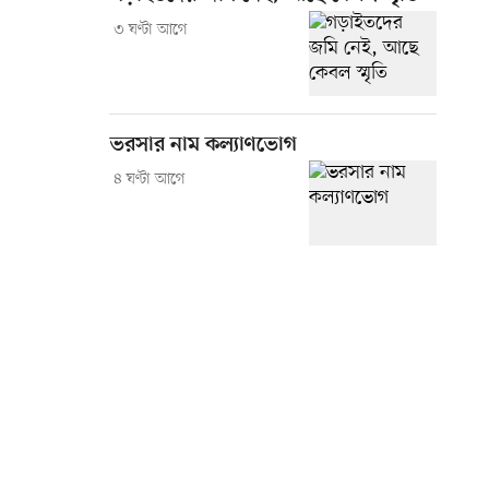
৩ ঘণ্টা আগে
ভরসার নাম কল্যাণভোগ
৪ ঘণ্টা আগে