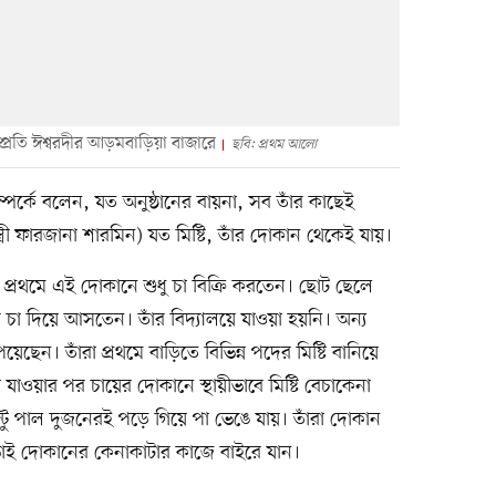
্রতি ঈশ্বরদীর আড়মবাড়িয়া বাজারে
ছবি: প্রথম আলো
্পর্কে বলেন, যত অনুষ্ঠানের বায়না, সব তাঁর কাছেই
্ত্রী ফারজানা শারমিন) যত মিষ্টি, তাঁর দোকান থেকেই যায়।
প্রথমে এই দোকানে শুধু চা বিক্রি করতেন। ছোট ছেলে
ের চা দিয়ে আসতেন। তাঁর বিদ্যালয়ে যাওয়া হয়নি। অন্য
ছেন। তাঁরা প্রথমে বাড়িতে বিভিন্ন পদের মিষ্টি বানিয়ে
রা যাওয়ার পর চায়ের দোকানে স্থায়ীভাবে মিষ্টি বেচাকেনা
্টু পাল দুজনেরই পড়ে গিয়ে পা ভেঙে যায়। তাঁরা দোকান
ভাই দোকানের কেনাকাটার কাজে বাইরে যান।