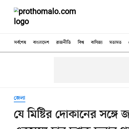
সর্বশেষ
বাংলাদেশ
রাজনীতি
বিশ্ব
বাণিজ্য
মতামত
জেলা
যে মিষ্টির দোকানের সঙ্গ