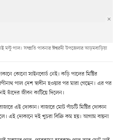
াই মন্টু পাল। সম্প্রতি পাবনার ঈশ্বরদী উপজেলার আড়মবাড়িয়া
কানে কোনো সাইনবোর্ড নেই। কড়ি পালের মিষ্টির
পীনাথ পাল দেশ স্বাধীন হওয়ার পর মারা গেছেন। এর পর
ই তাঁদের জীবন কাটিয়ে দিলেন।
জারে এই দোকান। বাজারে মোট পাঁচটি মিষ্টির দোকান
লে। এই দোকানে দই খুচরা বিক্রি কম হয়। আগাম বায়না