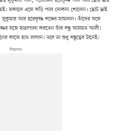
ট ভাই সুকুমার পাল, পরেরজন হরেকৃষ্ণ পাল আর ছোট ভাই
গ্রামেই। সকালে এসে কড়ি পাল দোকান খোলেন। ছোট ভাই
সুকুমার আর হরেকৃষ্ণ খদ্দের সামলান। তাঁদের সঙ্গে
ের সঙ্গে যাত্রাপালা করতেন তাঁর বন্ধু আসমত আলী।
র কাজে হাত লাগান। তবে তা শুধু বন্ধুত্বের টানেই।