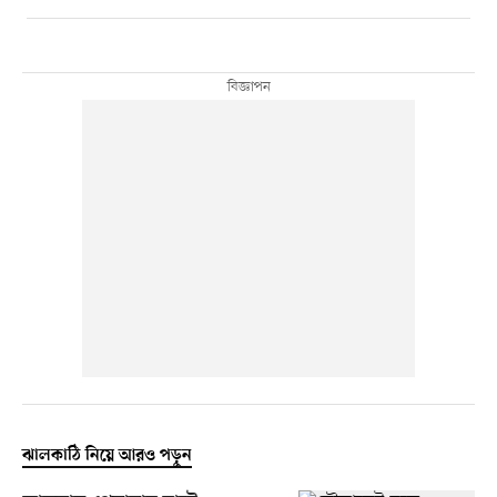
ঝালকাঠি নিয়ে আরও পড়ুন