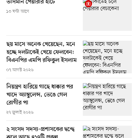
ভাসমান পেয়ারার হাটে
১৩ ঘণ্টা আগে
ছয় মাসে অনেক খেয়েছেন, মনে
হচ্ছে দলটাকেই খেয়ে ফেলবেন:
বিএনপির এমপি রফিকুল ইসলাম
০৭ আগস্ট ২০২৬
নিয়ন্ত্রণ হারিয়ে গাছে ধাক্কার পর
খাদে অ্যাম্বুলেন্স, ভেঙে গেল
রোগীর পা
২৭ জুলাই ২০২৬
২ সংসদ সদস্য-প্রশাসকের দ্বন্দ্বে
ঝুলে আছে ৪১৭টি প্রকল্প