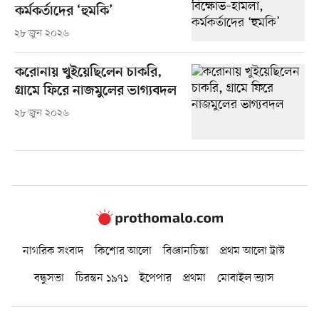
কর্মকর্তাদের ‘হুমকি’
২৮ জুন ২০২৬
করোনায় খুইয়েছিলেন চাকরি,
গ্রামে ফিরে নাজমুলের ভাগ্যবদল
২৮ জুন ২০২৬
নাগরিক সংবাদ
কিশোর আলো
বিজ্ঞানচিন্তা
প্রথম আলো ট্রাস্ট
বন্ধুসভা
চিরন্তন ১৯৭১
ইপেপার
প্রথমা
মোবাইল ভ্যাস