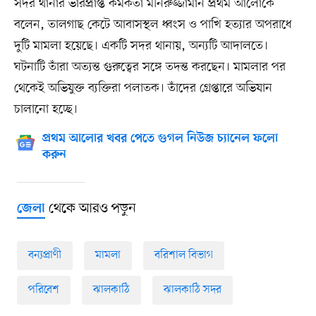
‎‎সদর থানার ভারপ্রাপ্ত কর্মকর্তা মনিরুজ্জামান প্রথম আলোকে
বলেন, তালগাছ কেটে আবাসস্থল ধ্বংস ও পাখি হত্যার অপরাধে
দুটি মামলা হয়েছে। একটি সদর থানায়, অন্যটি আদালতে।
ঘটনাটি তাঁরা অত্যন্ত গুরুত্বের সঙ্গে তদন্ত করছেন। মামলার পর
থেকেই অভিযুক্ত ব্যক্তিরা পলাতক। তাঁদের গ্রেপ্তারে অভিযান
চালানো হচ্ছে।
প্রথম আলোর খবর পেতে গুগল নিউজ চ্যানেল ফলো
করুন
থেকে আরও পড়ুন
জেলা
বন্যপ্রাণী
মামলা
বরিশাল বিভাগ
পরিবেশ
ঝালকাঠি
ঝালকাঠি সদর