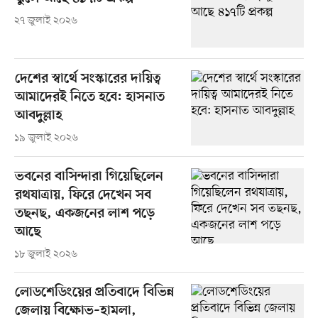
২৭ জুলাই ২০২৬
দেশের স্বার্থে সংস্কারের দায়িত্ব
আমাদেরই নিতে হবে: হাসনাত
আবদুল্লাহ
১৯ জুলাই ২০২৬
ভবনের বাসিন্দারা গিয়েছিলেন
রথযাত্রায়, ফিরে দেখেন সব
তছনছ, একজনের লাশ পড়ে
আছে
১৮ জুলাই ২০২৬
লোডশেডিংয়ের প্রতিবাদে বিভিন্ন
জেলায় বিক্ষোভ–হামলা,