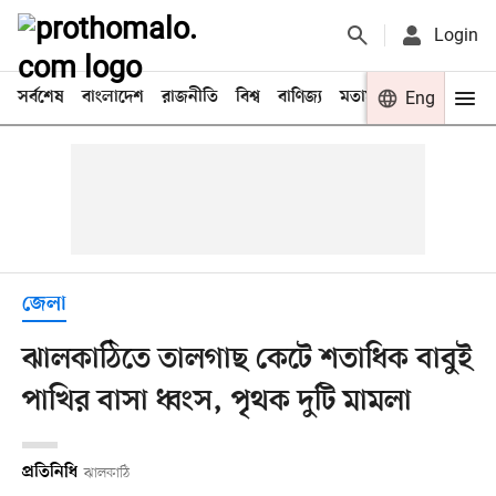
Login
সর্বশেষ
বাংলাদেশ
রাজনীতি
বিশ্ব
বাণিজ্য
মতামত
খেলা
Eng
বিনো
জেলা
ঝালকাঠিতে তালগাছ কেটে শতাধিক বাবুই
পাখির বাসা ধ্বংস, পৃথক দুটি মামলা
প্রতিনিধি
ঝালকাঠি