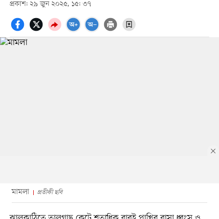
প্রকাশ: ২৯ জুন ২০২৫, ১৫: ৩৭
মামলা
প্রতীকী ছবি
ঝালকাঠিতে তালগাছ কেটে শতাধিক বাবুই পাখির বাসা ধ্বংস ও