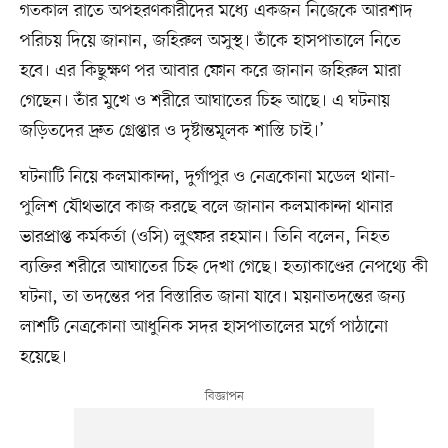
গতকাল রাতে অপহরণকারীদের মধ্যে একজন নিজেকে আরশাদ
পরিচয় দিয়ে জানান, জহিরুল অসুস্থ। তাঁকে হাসপাতালে নিতে
হবে। এর কিছুক্ষণ পর আবার ফোন করে জানান জহিরুল মারা
গেছেন। তাঁর মুখে ও শরীরে আঘাতের চিহ্ন আছে। এ ঘটনায়
জড়িতদের দ্রুত গ্রেপ্তার ও দৃষ্টান্তমূলক শাস্তি চাই।’
ঘটনাটি নিয়ে কলমাকান্দা, দুর্গাপুর ও নেত্রকোনা মডেল থানা-
পুলিশ যৌথভাবে কাজ করছে বলে জানান কলমাকান্দা থানার
ভারপ্রাপ্ত কর্মকর্তা (ওসি) লুৎফর রহমান। তিনি বলেন, নিহত
ব্যক্তির শরীরে আঘাতের চিহ্ন দেখা গেছে। হত্যাকাণ্ডের নেপথ্যে কী
ঘটনা, তা তদন্তের পর বিস্তারিত জানা যাবে। ময়নাতদন্তের জন্য
লাশটি নেত্রকোনা আধুনিক সদর হাসপাতালের মর্গে পাঠানো
হয়েছে।