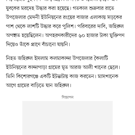
যুবকের মরদেহ উদ্ধার করা হয়েছে। গতকাল শুক্রবার রাতে
উপজেলার মেদনী ইউনিয়নের রংয়ের বাজার এলাকায় সড়কের
পাশ থেকে লাশটি উদ্ধার করে পুলিশ। পরিবারের দাবি, জহিরুল
অপহৃত হয়েছিলেন। অপহরণকারীদের ৬০ হাজার টাকা মুক্তিপণ
দিয়েও তাঁকে প্রাণে বাঁচানো যায়নি।
নিহত জহিরুল ইসলাম কলমাকান্দা উপজেলার কৈলাটি
ইউনিয়নের কান্দাপাড়া গ্রামের মৃত আরজ আলী খানের ছেলে।
তিনি কিশোরগঞ্জে একটি ইটভাটায় কাজ করতেন। মাসখানেক
আগে গ্রামের বাড়িতে যান জহিরুল।