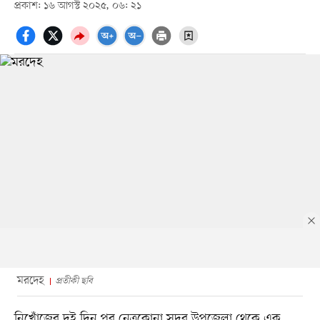
প্রকাশ: ১৬ আগস্ট ২০২৫, ০৬: ২১
মরদেহ
প্রতীকী ছবি
নিখোঁজের দুই দিন পর নেত্রকোনা সদর উপজেলা থেকে এক