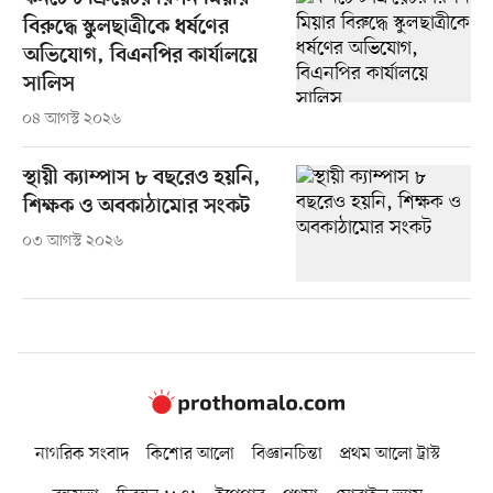
বিরুদ্ধে স্কুলছাত্রীকে ধর্ষণের
অভিযোগ, বিএনপির কার্যালয়ে
সালিস
০৪ আগস্ট ২০২৬
স্থায়ী ক্যাম্পাস ৮ বছরেও হয়নি,
শিক্ষক ও অবকাঠামোর সংকট
০৩ আগস্ট ২০২৬
নাগরিক সংবাদ
কিশোর আলো
বিজ্ঞানচিন্তা
প্রথম আলো ট্রাস্ট