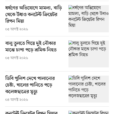
ধর্ষণের অভিযোগে মামলা, বাড়ি
থেকে উধাও কনটেন্ট ক্রিয়েটর
রিপন মিয়া
০৫ আগস্ট ২০২৬
বালু তুলতে গিয়ে দুই নৌকার
মাঝে চাপা পড়ে শ্রমিক নিহত
০৫ আগস্ট ২০২৬
ডিবি পুলিশ দেখে পালানোর
চেষ্টা, খালের পানিতে পড়ে
কলেজছাত্রের মৃত্যু
০৪ আগস্ট ২০২৬
কনটেন্ট ক্রিয়েটর রিপন মিয়ার