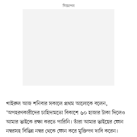
খাইরুল আজ শনিবার সকালে প্রথম আলোকে বলেন,
‘অপহরণকারীদের চাহিদামতো বিকাশে ৬০ হাজার টাকা দিলেও
আমার ভাইকে রক্ষা করতে পারিনি। তাঁরা আমার ভাইয়ের ফোন
নম্বরসহ বিভিন্ন নম্বর থেকে ফোন করে মুক্তিপণ দাবি করেন।