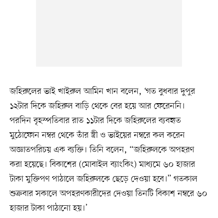
জহিরুলের ভাই খাইরুল আমিন খান বলেন, ‘গত বুধবার দুপুর
১২টার দিকে জহিরুল বাড়ি থেকে বের হয়ে আর ফেরেননি।
পরদিন বৃহস্পতিবার রাত ১১টার দিকে জহিরুলের ব্যবহৃত
মুঠোফোন নম্বর থেকে তাঁর স্ত্রী ও ভাইয়ের নম্বরে কল করেন
অজ্ঞাতপরিচয় এক ব্যক্তি। তিনি বলেন, “জহিরুলকে অপহরণ
করা হয়েছে। বিকাশের (মোবাইল ব্যাংকিং) মাধ্যমে ৬০ হাজার
টাকা মুক্তিপণ পাঠালে জহিরুলকে ছেড়ে দেওয়া হবে।” গতকাল
শুক্রবার সকালে অপহরণকারীদের দেওয়া তিনটি বিকাশ নম্বরে ৬০
হাজার টাকা পাঠানো হয়।’