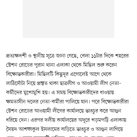
প্রত্যক্ষদর্শী ও স্থানীয় সূত্রে জানা গেছে, বেলা ১১টার দিকে শহরের
স্টেশন রোডের পুরান থানা এলাকা থেকে মিছিল শুরু করেন
বিক্ষোভকারীরা। মিছিলটি কিছুদূর এগোলেই আগে থেকে
লাঠিসোঁটা নিয়ে প্রস্তুত থাকা ছাত্রলীগ ও আওয়ামী লীগ নেতা–
কর্মীদের মুখোমুখি হয়। এ সময় বিক্ষোভকারীদের ধাওয়ায়
ক্ষমতাসীন দলের নেতা-কর্মীরা পালিয়ে যান। পরে বিক্ষোভকারীরা
স্টেশন রোডের আওয়ামী লীগের কার্যালয়ে ভাঙচুর করে আগুন
ধরিয়ে দেন। এরপর দলীয় কার্যালয়ের অদূরে খড়মপট্টি এলাকায়
সৈয়দ আশফাকুল ইসলামের বাড়িতে ভাঙচুর ও আগুন লাগিয়ে