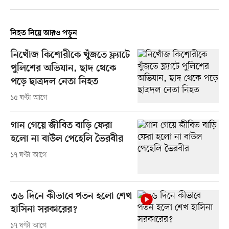
নিহত নিয়ে আরও পড়ুন
নিখোঁজ কিশোরীকে খুঁজতে ফ্ল্যাটে
পুলিশের অভিযান, ছাদ থেকে
পড়ে ছাত্রদল নেতা নিহত
১৫ ঘণ্টা আগে
গান গেয়ে জীবিত বাড়ি ফেরা
হলো না বাউল পেহেলি ভৈরবীর
১৭ ঘণ্টা আগে
৩৬ দিনে কীভাবে পতন হলো শেখ
হাসিনা সরকারের?
১৭ ঘণ্টা আগে