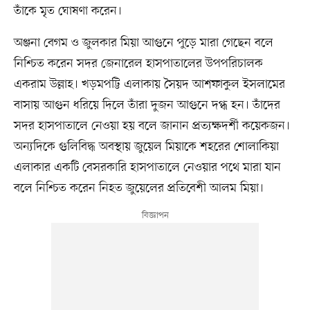
তাঁকে মৃত ঘোষণা করেন।
অঞ্জনা বেগম ও জুলকার মিয়া আগুনে পুড়ে মারা গেছেন বলে
নিশ্চিত করেন সদর জেনারেল হাসপাতালের উপপরিচালক
একরাম উল্লাহ। খড়মপট্টি এলাকায় সৈয়দ আশফাকুল ইসলামের
বাসায় আগুন ধরিয়ে দিলে তাঁরা দুজন আগুনে দগ্ধ হন। তাঁদের
সদর হাসপাতালে নেওয়া হয় বলে জানান প্রত্যক্ষদর্শী কয়েকজন।
অন্যদিকে গুলিবিদ্ধ অবস্থায় জুয়েল মিয়াকে শহরের শোলাকিয়া
এলাকার একটি বেসরকারি হাসপাতালে নেওয়ার পথে মারা যান
বলে নিশ্চিত করেন নিহত জুয়েলের প্রতিবেশী আলম মিয়া।