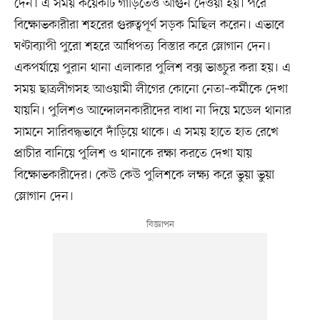
দেন। এ সময় কয়েকটি গাড়িতেও আগুন দেওয়া হয়। পরে
বিক্ষোভকারীরা শহরের গুরুত্বপূর্ণ সড়ক মিছিল করেন। এভাবে
ঘণ্টাব্যাপী পুরো শহরে আধিপত্য বিস্তার করে স্লোগান দেন।
একপর্যায়ে পুরান থানা এলাকার পুলিশ বক্স ভাঙচুর করা হয়। এ
সময় ছাত্রলীগসহ আওয়ামী লীগের কোনো নেতা–কর্মীকে দেখা
যায়নি। পুলিশও আন্দোলনকারীদের বাধা না দিয়ে মডেল থানার
সামনে সারিবদ্ধভাবে দাঁড়িয়ে থাকে। এ সময় হাতে হাত রেখে
প্রাচীর বানিয়ে পুলিশ ও থানাকে রক্ষা করতে দেখা যায়
বিক্ষোভকারীদের। কেউ কেউ পুলিশকে লক্ষ্য করে ভুয়া ভুয়া
স্লোগান দেন।