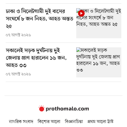
ঢাকা ও সিলেটগামী দুই বাসের
সংঘর্ষে ৮ জন নিহত, আহত অন্তত
২৫
০৭ আগস্ট ২০২৬
সকালেই সড়ক দুর্ঘটনায় দুই
জেলায় প্রাণ হারালেন ১৬ জন,
আহত ৩৩
০৭ আগস্ট ২০২৬
নাগরিক সংবাদ
কিশোর আলো
বিজ্ঞানচিন্তা
প্রথম আলো ট্রাস্ট