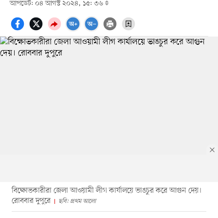
আপডেট: ০৪ আগস্ট ২০২৪, ১৫: ৩৬
বিক্ষোভকারীরা জেলা আওয়ামী লীগ কার্যালয়ে ভাঙচুর করে আগুন দেয়।
রোববার দুপুরে
ছবি: প্রথম আলো