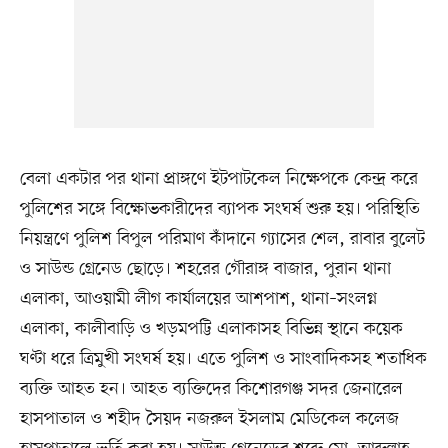
বেলা একটার পর থানা প্রাঙ্গণে ইটপাটকেল নিক্ষেপকে কেন্দ্র করে
পুলিশের সঙ্গে বিক্ষোভকারীদের ব্যাপক সংঘর্ষ শুরু হয়। পরিস্থিতি
নিয়ন্ত্রণে পুলিশ বিপুল পরিমাণ কাঁদানে গ্যাসের শেল, রাবার বুলেট
ও সাউন্ড গ্রেনেড ছোড়ে। শহরের গৌরাঙ্গ বাজার, পুরান থানা
এলাকা, আওয়ামী লীগ কার্যালয়ের আশপাশ, থানা–সংলগ্ন
এলাকা, কালীবাড়ি ও খড়মপট্টি এলাকাসহ বিভিন্ন স্থানে কয়েক
ঘণ্টা ধরে ত্রিমুখী সংঘর্ষ হয়। এতে পুলিশ ও সাংবাদিকসহ শতাধিক
ব্যক্তি আহত হন। আহত ব্যক্তিদের কিশোরগঞ্জ সদর জেনারেল
হাসপাতাল ও শহীদ সৈয়দ নজরুল ইসলাম মেডিকেল কলেজ