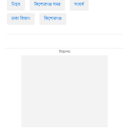
নিহত
কিশোরগঞ্জ সদর
সংঘর্ষ
ঢাকা বিভাগ
কিশোরগঞ্জ