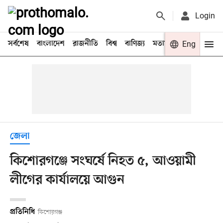
Login
সর্বশেষ
বাংলাদেশ
রাজনীতি
বিশ্ব
বাণিজ্য
মতামত
খেলা
Eng
বিনো
জেলা
কিশোরগঞ্জে সংঘর্ষে নিহত ৫, আওয়ামী
লীগের কার্যালয়ে আগুন
প্রতিনিধি
কিশোরগঞ্জ