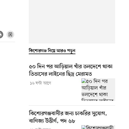
কিশোরগঞ্জ নিয়ে আরও পড়ুন
৫০ দিন পর আড়িয়াল খাঁর তলদেশে থাকা
তিতাসের লাইনের ছিদ্র মেরামত
১৬ ঘণ্টা আগে
কিশোরগঞ্জবাসীর জন্য চাকরির সুযোগ,
বাণিজ্য উত্তীর্ণ, পদ ৬৮