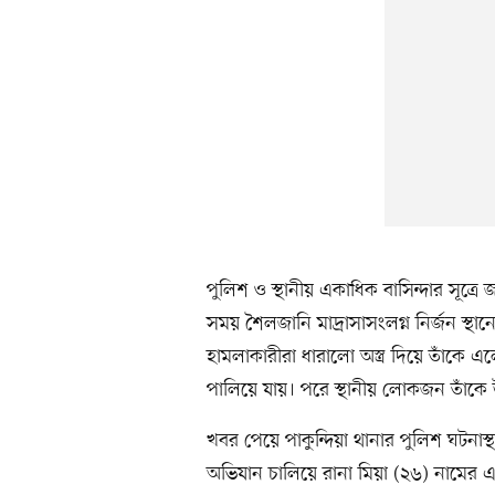
পুলিশ ও স্থানীয় একাধিক বাসিন্দার সূত্
সময় শৈলজানি মাদ্রাসাসংলগ্ন নির্জন স্থান
হামলাকারীরা ধারালো অস্ত্র দিয়ে তাঁকে
পালিয়ে যায়। পরে স্থানীয় লোকজন তাঁকে উ
খবর পেয়ে পাকুন্দিয়া থানার পুলিশ ঘটনা
অভিযান চালিয়ে রানা মিয়া (২৬) নামের 