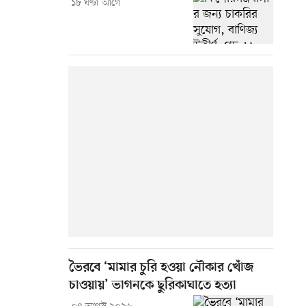
১৮ ঘণ্টা আগে
ভৈরবে ‘মামার চুরি হওয়া নৌকার খোঁজ
চাওয়ায়’ ভাগনকে ছুরিকাঘাতে হত্যা