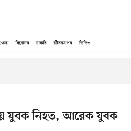
খেলা
বিনোদন
চাকরি
জীবনযাপন
ভিডিও
ামলায় যুবক নিহত, আরেক যুবক