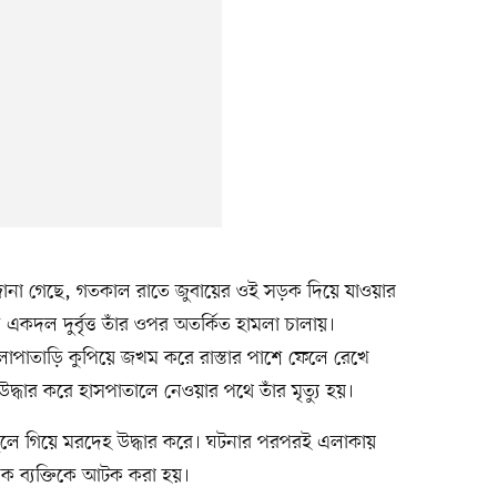
রে জানা গেছে, গতকাল রাতে জুবায়ের ওই সড়ক দিয়ে যাওয়ার
ে একদল দুর্বৃত্ত তাঁর ওপর অতর্কিত হামলা চালায়।
 এলোপাতাড়ি কুপিয়ে জখম করে রাস্তার পাশে ফেলে রেখে
দ্ধার করে হাসপাতালে নেওয়ার পথে তাঁর মৃত্যু হয়।
স্থলে গিয়ে মরদেহ উদ্ধার করে। ঘটনার পরপরই এলাকায়
এক ব্যক্তিকে আটক করা হয়।