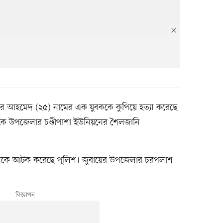
য়ের আহমেদ (২৫) নামের এক যুবককে কুপিয়ে হত্যা করেছে
 দিকে উপজেলার চণ্ডীপাশা ইউনিয়নের শৈলজানি
কজনকে আটক করেছে পুলিশ। জুবায়ের উপজেলার চরপলাশ