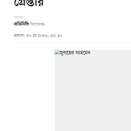
গ্রেপ্তার
প্রতিনিধি
কিশোরগঞ্জ
প্রকাশ: ৩০ মে ২০২৬, ১০: ১০