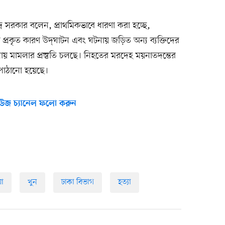
্দ্র সরকার বলেন, প্রাথমিকভাবে ধারণা করা হচ্ছে,
তবে প্রকৃত কারণ উদ্‌ঘাটন এবং ঘটনায় জড়িত অন্য ব্যক্তিদের
নায় মামলার প্রস্তুতি চলছে। নিহতের মরদেহ ময়নাতদন্তের
 পাঠানো হয়েছে।
উজ চ্যানেল ফলো করুন
য়া
খুন
ঢাকা বিভাগ
হত্যা