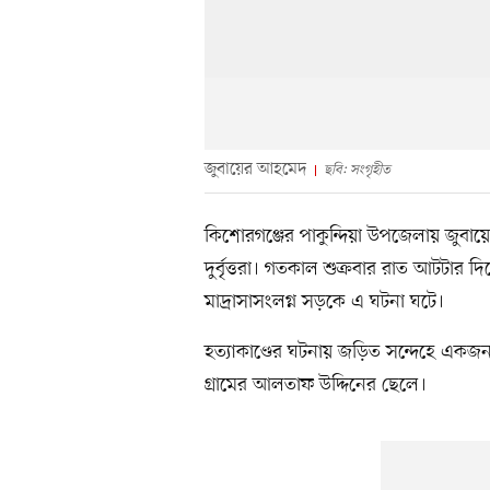
জুবায়ের আহমেদ
ছবি: সংগৃহীত
কিশোরগঞ্জের পাকুন্দিয়া উপজেলায় জুবা
দুর্বৃত্তরা। গতকাল শুক্রবার রাত আটটার
মাদ্রাসাসংলগ্ন সড়কে এ ঘটনা ঘটে।
হত্যাকাণ্ডের ঘটনায় জড়িত সন্দেহে এ
গ্রামের আলতাফ উদ্দিনের ছেলে।