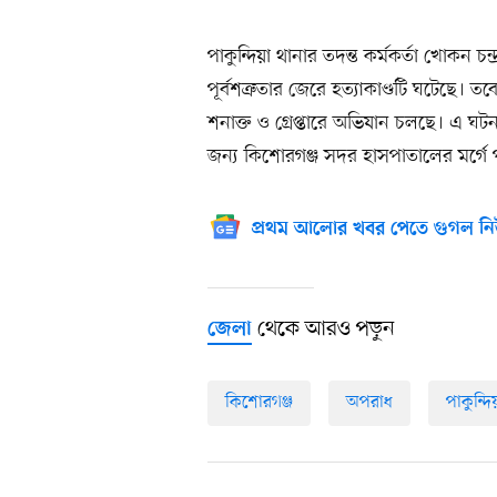
পাকুন্দিয়া থানার তদন্ত কর্মকর্তা খোকন চন
পূর্বশত্রুতার জেরে হত্যাকাণ্ডটি ঘটেছে। 
শনাক্ত ও গ্রেপ্তারে অভিযান চলছে। এ ঘট
জন্য কিশোরগঞ্জ সদর হাসপাতালের মর্গে
প্রথম আলোর খবর পেতে গুগল নি
থেকে আরও পড়ুন
জেলা
কিশোরগঞ্জ
অপরাধ
পাকুন্দি