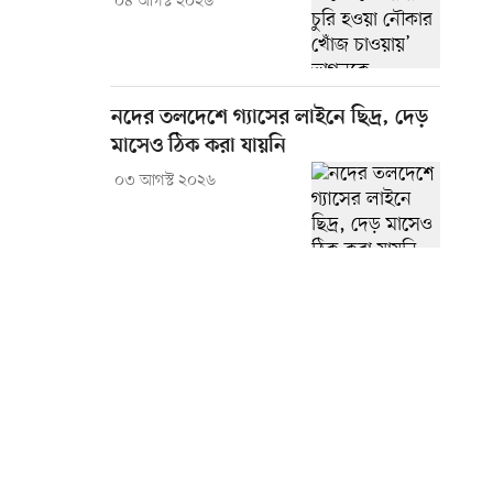
০৪ আগস্ট ২০২৬
নদের তলদেশে গ্যাসের লাইনে ছিদ্র, দেড়
মাসেও ঠিক করা যায়নি
০৩ আগস্ট ২০২৬