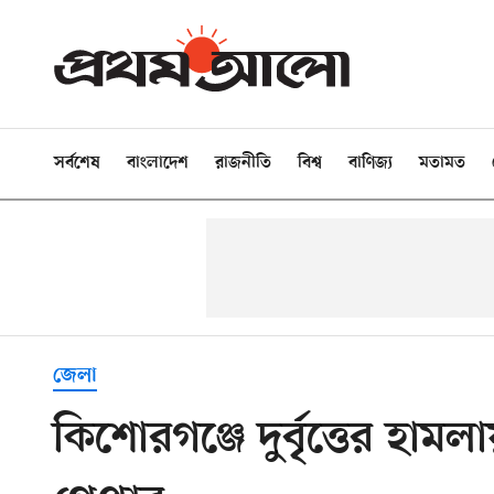
সর্বশেষ
বাংলাদেশ
রাজনীতি
বিশ্ব
বাণিজ্য
মতামত
জেলা
কিশোরগঞ্জে দুর্বৃত্তের হ