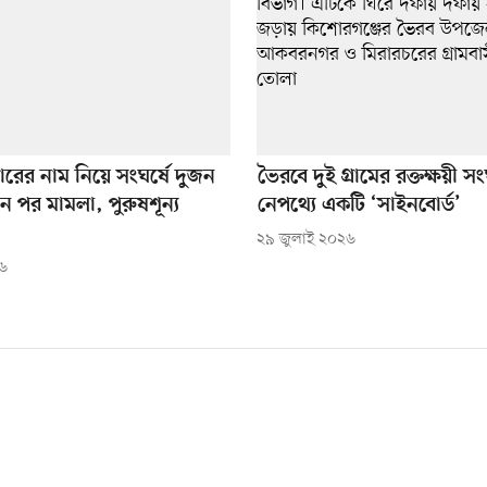
রের নাম নিয়ে সংঘর্ষে দুজন
ভৈরবে দুই গ্রামের রক্তক্ষয়ী সং
ন পর মামলা, পুরুষশূন্য
নেপথ্যে একটি ‘সাইনবোর্ড’
২৯ জুলাই ২০২৬
২৬