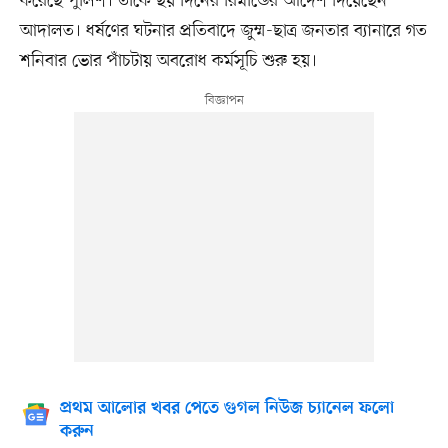
করেছে পুলিশ। তাঁকে ছয় দিনের রিমান্ডের আদেশ দিয়েছেন
আদালত। ধর্ষণের ঘটনার প্রতিবাদে জুম্ম-ছাত্র জনতার ব্যানারে গত
শনিবার ভোর পাঁচটায় অবরোধ কর্মসূচি শুরু হয়।
প্রথম আলোর খবর পেতে গুগল নিউজ চ্যানেল ফলো
করুন