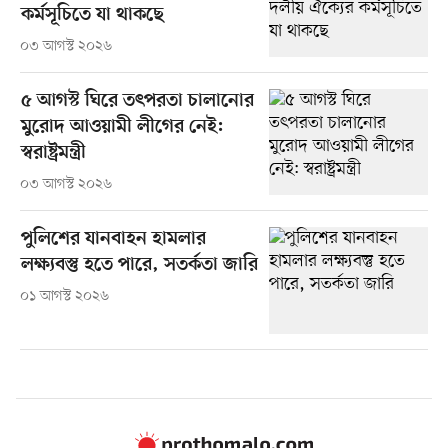
কর্মসূচিতে যা থাকছে
০৩ আগস্ট ২০২৬
৫ আগস্ট ঘিরে তৎপরতা চালানোর
মুরোদ আওয়ামী লীগের নেই:
স্বরাষ্ট্রমন্ত্রী
০৩ আগস্ট ২০২৬
পুলিশের যানবাহন হামলার
লক্ষ্যবস্তু হতে পারে, সতর্কতা জারি
০১ আগস্ট ২০২৬