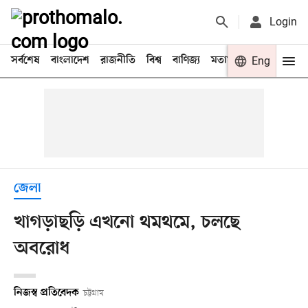
Login
সর্বশেষ
বাংলাদেশ
রাজনীতি
বিশ্ব
বাণিজ্য
মতামত
খেলা
Eng
বিনো
জেলা
খাগড়াছড়ি এখনো থমথমে, চলছে
অবরোধ
নিজস্ব প্রতিবেদক
চট্টগ্রাম