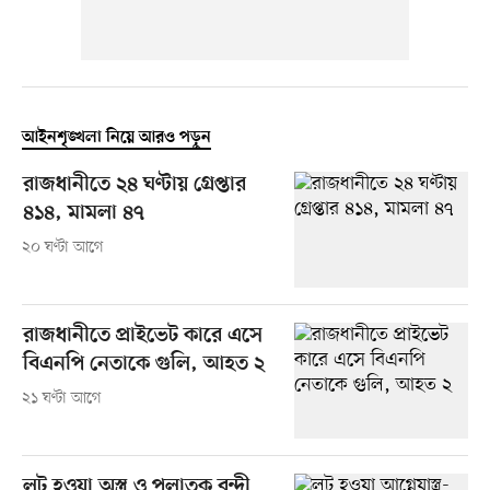
আইনশৃঙ্খলা নিয়ে আরও পড়ুন
রাজধানীতে ২৪ ঘণ্টায় গ্রেপ্তার
৪১৪, মামলা ৪৭
২০ ঘণ্টা আগে
রাজধানীতে প্রাইভেট কারে এসে
বিএনপি নেতাকে গুলি, আহত ২
২১ ঘণ্টা আগে
লুট হওয়া অস্ত্র ও পলাতক বন্দী