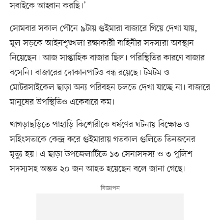
সবাইকে আহ্বান করছি।’
সোমবার সকাল পৌনে ৯টায় গুইমারা বাজারে গিয়ে দেখা যায়,
মূল সড়কে আইনশৃঙ্খলা রক্ষাকারী বাহিনীর সদস্যরা অবস্থান
নিয়েছেন। আজ সাপ্তাহিক বাজার ছিল। পরিস্থিতির কারণে বাজার
বসেনি। বাজারের দোকানপাটও বন্ধ রয়েছে। টমটম ও
মোটরসাইকেল ছাড়া অন্য পরিবহন চলতে দেখা যাচ্ছে না। বাজারে
মানুষের উপস্থিতিও একেবারে কম।
খাগড়াছড়িতে পাহাড়ি কিশোরীকে ধর্ষণের ঘটনায় বিক্ষোভ ও
সহিংসতাকে কেন্দ্র করে গুইমারায় গতকাল গুলিতে তিনজনের
মৃত্যু হয়। এ ছাড়া উপজেলাটিতে ১৩ সেনাসদস্য ও ৩ পুলিশ
সদস্যসহ অন্তত ২০ জন আহত হয়েছেন বলে জানা গেছে।