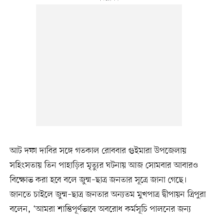
আট দফা দাবির সঙ্গে গতকাল রোববার গুইমারা উপজেলায়
সহিংসতায় তিন পাহাড়ির মৃত্যুর ঘটনায় আজ সোমবার আবারও
বিক্ষোভ করা হবে বলে জুম্ম–ছাত্র জনতার সূত্রে জানা গেছে।
জানতে চাইলে জুম্ম–ছাত্র জনতার অন্যতম মুখপাত্র দ্বীপায়ন ত্রিপুরা
বলেন, ‘আমরা শান্তিপূর্ণভাবে অবরোধ কর্মসূচি পালনের জন্য