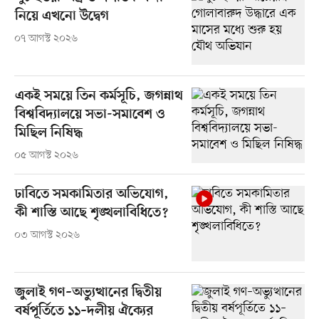
নিয়ে এখনো উদ্বেগ
০৭ আগস্ট ২০২৬
একই সময়ে তিন কর্মসূচি, জগন্নাথ
বিশ্ববিদ্যালয়ে সভা-সমাবেশ ও
মিছিল নিষিদ্ধ
০৫ আগস্ট ২০২৬
ঢাবিতে সমকামিতার অভিযোগ,
কী শাস্তি আছে শৃঙ্খলাবিধিতে?
০৩ আগস্ট ২০২৬
জুলাই গণ–অভ্যুত্থানের দ্বিতীয়
বর্ষপূর্তিতে ১১–দলীয় ঐক্যের