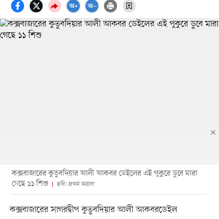
কক্সবাজারের কুতুবদিয়ার আলী আকবর ডেইলের এই পুকুরে ডুবে মারা
গেছে ১১ শিশু
ছবি: প্রথম আলো
কক্সবাজারের সাগরদ্বীপ কুতুবদিয়ার আলী আকবরডেইল