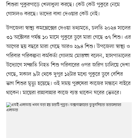
শিশুরা পুকুরপাড়ে খেলাধুলা করছে। কেউ কেউ পুকুরে নেমে
গোসলও করছে। তাদের বাধা দেওয়ার কেউ নেই।
উপজেলা স্বাস্থ্য কমপ্লেক্সের দেওয়া তথ্যমতে, চলতি ২০২৪ সালের
৩১ অক্টোবর পর্যন্ত ১০ মাসে পুকুরে ডুবে মারা গেছে ৩৭ শিশু। এর
আগের ছয় বছরে মারা গেছে আরও ২৯৪ শিশু। উপজেলা স্বাস্থ্য ও
পরিবার পরিকল্পনা কর্মকর্তা গোলাম মোস্তফা বলেন, হাসপাতালের
উদ্যোগে সম্প্রতি নিহত শিশু পরিবারের ওপর জরিপ চালিয়ে দেখা
গেছে, সকাল ৯টা থেকে দুপুর ১২টার মধ্যে পুকুরে ডুবে বেশির
ভাগ শিশুর মৃত্যু হয়েছে। ওই সময় পুরুষেরা কাজের সন্ধানে বাইরে
থাকেন। মায়েরা রান্নাবান্নার কাজে ব্যস্ত থাকেন ঘরের ভেতরে।