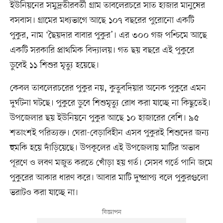
ইউনিয়নের সমুদ্রতীরবর্তী গ্রাম তাবলেরচরে সাত হাজার মানুষের
বসবাস। গ্রামের মধ্যভাগে আছে ১০৭ বছরের পুরোনো একটি
পুকুর, নাম ‘ছৈয়দার বাবার পুকুর’। এর ৩০০ গজ পশ্চিমে আছে
একটি সরকারি প্রাথমিক বিদ্যালয়। গত ছয় বছরে এই পুকুরে
ডুবেই ১১ শিশুর মৃত্যু হয়েছে।
কেবল তাবলেরচরের পুকুর নয়, কুতুবদিয়ার অনেক পুকুরে এমন
দুর্ঘটনা ঘটছে। পুকুরে ডুবে শিশুমৃত্যু রোধ করা যাচ্ছে না কিছুতেই।
উপজেলার ছয় ইউনিয়নে পুকুর আছে ১০ হাজারের বেশি। ৯৫
শতাংশই পরিত্যক্ত। ঘেরা-বেড়াবিহীন এসব পুকুরই শিশুদের জন্য
হুমকি হয়ে দাঁড়িয়েছে। উপকূলের এই উপজেলায় মাটির অভাব
পূরণে ও লবণ মজুত করতে খোঁড়া হয় গর্ত। সেসব গর্তে পানি জমে
পুকুরের আকার ধারণ করে। আবার মাটি দুষ্প্রাপ্য বলে পুকুরগুলো
ভরাটও করা যাচ্ছে না।