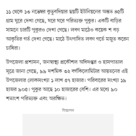
১১ থেকে ১৩ নভেম্বর কুতুবদিয়ার ছয়টি ইউনিয়নের অন্তত ৪৫টি
গ্রাম ঘুরে দেখা গেছে, ঘরে ঘরে পরিত্যক্ত পুকুর। একটি বাড়ির
সামনে চারটি পুকুরও দেখা গেছে। লবণ মাঠেও কয়েক শ বড়
আকৃতির গর্ত দেখা গেছে। মাঠে উৎপাদিত লবণ গর্তে মজুত করেন
চাষিরা।
উপজেলা প্রশাসন, জনস্বাস্থ্য প্রকৌশল অধিদপ্তর ও হাসপাতাল
সূত্রে জানা গেছে, ৯৯ দশমিক ৩২ বর্গকিলোমিটার আয়তনের এই
উপজেলার লোকসংখ্যা ১ লাখ ৫৭ হাজার। পরিবারের সংখ্যা ১৯
হাজর ৯০৫। পুকুর আছে ১০ হাজারের বেশি। এর মধ্যে ৯০
শতাংশ পরিত্যক্ত এবং অরক্ষিত।