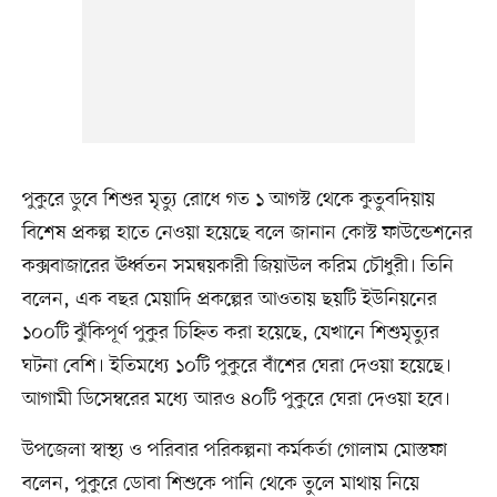
পুকুরে ডুবে শিশুর মৃত্যু রোধে গত ১ আগস্ট থেকে কুতুবদিয়ায়
বিশেষ প্রকল্প হাতে নেওয়া হয়েছে বলে জানান কোস্ট ফাউন্ডেশনের
কক্সবাজারের ঊর্ধ্বতন সমন্বয়কারী জিয়াউল করিম চৌধুরী। তিনি
বলেন, এক বছর মেয়াদি প্রকল্পের আওতায় ছয়টি ইউনিয়নের
১০০টি ঝুঁকিপূর্ণ পুকুর চিহ্নিত করা হয়েছে, যেখানে শিশুমৃত্যুর
ঘটনা বেশি। ইতিমধ্যে ১০টি পুকুরে বাঁশের ঘেরা দেওয়া হয়েছে।
আগামী ডিসেম্বরের মধ্যে আরও ৪০টি পুকুরে ঘেরা দেওয়া হবে।
উপজেলা স্বাস্থ্য ও পরিবার পরিকল্পনা কর্মকর্তা গোলাম মোস্তফা
বলেন, পুকুরে ডোবা শিশুকে পানি থেকে তুলে মাথায় নিয়ে