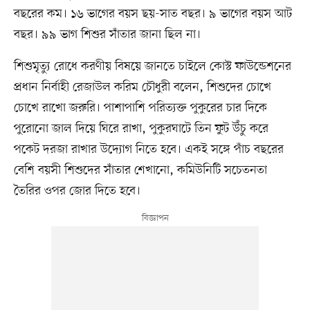
বছরের কম। ১৬ ভাগের বয়স ছয়-সাত বছর। ৯ ভাগের বয়স আট
বছর। ৯৯ ভাগ শিশুর সাঁতার জানা ছিল না।
শিশুমৃত্যু রোধে করণীয় বিষয়ে জানতে চাইলে কোস্ট ফাউন্ডেশনের
প্রধান নির্বাহী রেজাউল করিম চৌধুরী বলেন, শিশুদের চোখে
চোখে রাখো জরুরি। পাশাপাশি পরিত্যক্ত পুকুরের চার দিকে
পুরোনো জাল দিয়ে ঘিরে রাখা, পুকুরঘাটে তিন ফুট উঁচু করে
পকেট দরজা রাখার উদ্যোগ নিতে হবে। একই সঙ্গে পাঁচ বছরের
বেশি বয়সী শিশুদের সাঁতার শেখানো, কমিউনিটি সচেতনতা
তৈরির ওপর জোর দিতে হবে।