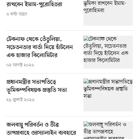
রাখবেন ইমাম-পুরোহিতরা
৩ ঘণ্টা আগে
টেকনাফ থেকে তেঁতুলিয়া,
সচেতনতার বার্তা দিয়ে হাঁটলেন
এক হাজার কিলোমিটার
০২ আগস্ট ২০২৬
প্রধানমন্ত্রীর সভাপতিত্বে
ভূমিকম্পবিষয়ক প্রস্তুতি সভা
২৯ জুলাই ২০২৬
জলবায়ু পরিবর্তন ও তীব্র
তাপপ্রবাহে ওরস্যালাইন ব্যবহারে