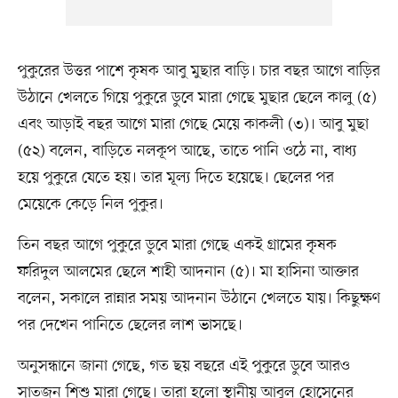
পুকুরের উত্তর পাশে কৃষক আবু মুছার বাড়ি। চার বছর আগে বাড়ির
উঠানে খেলতে গিয়ে পুকুরে ডুবে মারা গেছে মুছার ছেলে কালু (৫)
এবং আড়াই বছর আগে মারা গেছে মেয়ে কাকলী (৩)। আবু মুছা
(৫২) বলেন, বাড়িতে নলকূপ আছে, তাতে পানি ওঠে না, বাধ্য
হয়ে পুকুরে যেতে হয়। তার মূল্য দিতে হয়েছে। ছেলের পর
মেয়েকে কেড়ে নিল পুকুর।
তিন বছর আগে পুকুরে ডুবে মারা গেছে একই গ্রামের কৃষক
ফরিদুল আলমের ছেলে শাহী আদনান (৫)। মা হাসিনা আক্তার
বলেন, সকালে রান্নার সময় আদনান উঠানে খেলতে যায়। কিছুক্ষণ
পর দেখেন পানিতে ছেলের লাশ ভাসছে।
অনুসন্ধানে জানা গেছে, গত ছয় বছরে এই পুকুরে ডুবে আরও
সাতজন শিশু মারা গেছে। তারা হলো স্থানীয় আবুল হোসেনের