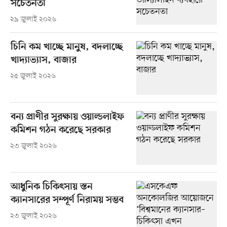
সচেতনতা
২৯ জুলাই ২০২৬
চিনি কম খাচ্ছে মানুষ, বদলাচ্ছে
খাদ্যাভ্যাস, বাজার
২৫ জুলাই ২০২৬
বন্য প্রাণীর সুরক্ষায় ওয়াল্ডলাইফ
কমিশন গঠন করেছে সরকার
২৩ জুলাই ২০২৬
আধুনিক চিকিৎসায় স্তন
ক্যানসারের সম্পূর্ণ নিরাময় সম্ভব
২৩ জুলাই ২০২৬