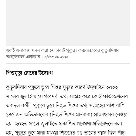
একই এলাকায় খনন করা হয় চারটি পুকুর। কক্সবাজারের কুতুবদিয়ার
তারলেরচর এলাকার
ছবি: প্রথম আলো
শিশুমৃত্যু রোধের উদ্যোগ
কুতুবদিয়ায় পুকুরে ডুবে শিশুর মৃত্যুর কারণ উদ্‌ঘাটনে ২০২২
সালের জুলাই মাসে গবেষণা তথ্য সংগ্রহ করে কোস্ট ফাউন্ডেশনের
একদল কর্মী। পুকুরে ডুবে নিহত শিশুর তথ্য সংগ্রহের পাশাপাশি
১৪৫ জন অভিভাবকের (নিহত শিশুর মা–বাবা) সাক্ষাৎকার নেওয়া
হয়। ২০২৩ সালে জুলাইতে প্রকাশিত গবেষণা প্রতিবেদনে বলা
হয়, পুকুরে ডুবে মারা যাওয়া শিশুদের ৭৫ ভাগের বয়স ছিল পাঁচ