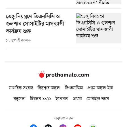
ডেঙ্গু নিয়ন্ত্রণে ডিএনসিসি ও
গুলশান সোসাইটির মাসব্যাপী
কার্যক্রম শুরু
১৭ জুলাই ২০২৬
নাগরিক সংবাদ
কিশোর আলো
বিজ্ঞানচিন্তা
প্রথম আলো ট্রাস্ট
বন্ধুসভা
চিরন্তন ১৯৭১
ইপেপার
প্রথমা
মোবাইল ভ্যাস
অনুসরণ করুন