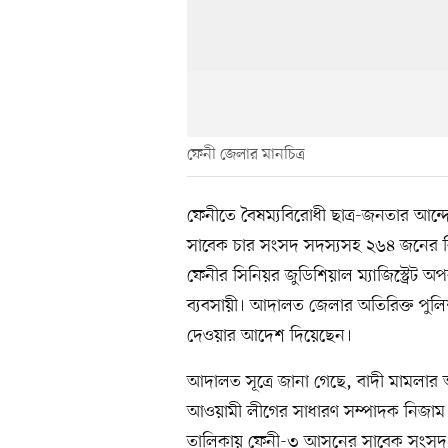
ফেনী জেলার মানচিত্র
ফেনীতে বৈষম্যবিরোধী ছাত্র-জনতার আন্দ
সাবেক চার সংসদ সদস্যসহ ২৬৪ জনের ব
ফেনীর সিনিয়র জুডিশিয়াল ম্যাজিস্ট্র
ব্যবসায়ী। আদালত জেলার অতিরিক্ত পুলিশ
দেওয়ার আদেশ দিয়েছেন।
আদালত সূত্রে জানা গেছে, বাদী মামল
আওয়ামী লীগের সাধারণ সম্পাদক নিজাম 
তালিকায় ফেনী-৩ আসনের সাবেক সংসদ সদস্য