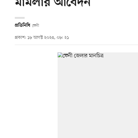
মামলার আবেদন
প্রতিনিধি
ফেনী
প্রকাশ: ১৮ আগস্ট ২০২৫, ০৮: ২১