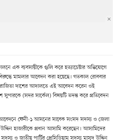
োলনে এক ব্যবসায়ীকে গুলি করে হত্যাচেষ্টার অভিযোগে
িরুদ্ধে মামলার আবেদন করা হয়েছে। গতকাল রোববার
েট অপরাজিতা দাশের আদালতে এই আবেদন করেন ওই
 সুপারকে (সদর সার্কেল) বিষয়টি তদন্ত করে প্রতিবেদন
ার আবেদনে ফেনী-১ আসনের সাবেক সংসদ সদস্য ও জেলা
উদ্দিন হাজারীকে প্রধান আসামি করেছেন। আসামিদের
 ও জাতীয় পার্টির প্রেসিডিয়াম সদস্য মাসুদ উদ্দিন