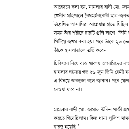
আবেদনে বলা হয়, মামলার বাদী মো. জাম
ফেনীর মহিপালে বৈষম্যবিরোধী ছাত্র-জনত
উল্লেখিত আসামিরা আগ্নেয়াস্ত্র হাতে মি
সময় তাঁর শরীরে চারটি গুলি লাগে। তিনি রক
পিটিয়ে জখম করা হয়। পরে তাঁকে মৃত ভেব
তাঁকে হাসপাতালে ভর্তি করেন।
চিকিৎসা নিয়ে ব্যস্ত থাকায় আসামিদের ন
হামলার ঘটনায় গত ২৬ জুন তিনি ফেনী ম
এ বিষয়ে ডাকবেন বলে জানান। পরে যোগ
নেওয়া যাবে না।
মামলার বাদী মো. জামাল উদ্দিন গাজী 
করতে গিয়েছিলাম। কিন্তু থানা-পুলিশ মাম
দ্বারস্থ হয়েছি।’