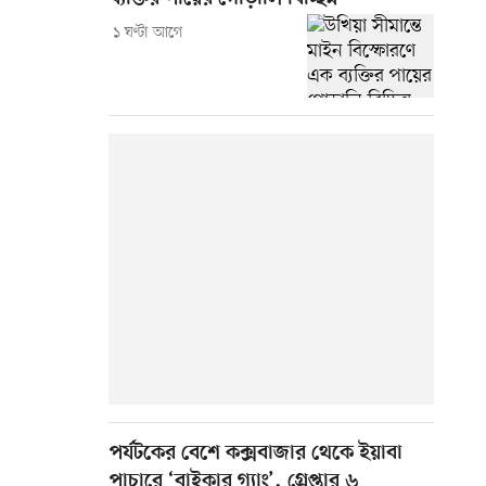
১ ঘণ্টা আগে
পর্যটকের বেশে কক্সবাজার থেকে ইয়াবা
পাচারে ‘বাইকার গ্যাং’, গ্রেপ্তার ৬