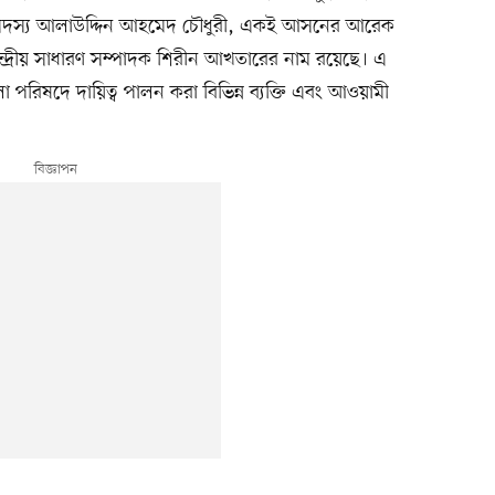
সদস্য আলাউদ্দিন আহমেদ চৌধুরী, একই আসনের আরেক
্দ্রীয় সাধারণ সম্পাদক শিরীন আখতারের নাম রয়েছে। এ
রিষদে দায়িত্ব পালন করা বিভিন্ন ব্যক্তি এবং আওয়ামী