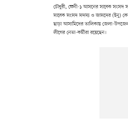
চৌধুরী, ফেনী-১ আসনের সাবেক সংসদ 
সাবেক সংসদ সদস্য ও জাসদের (ইনু) কেন
ছাড়া আসামিদের তালিকায় জেলা-উপজেলা প
লীগের নেতা-কর্মীরা রয়েছেন।