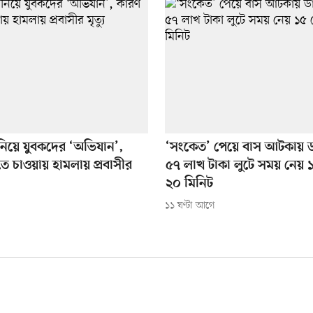
নিয়ে যুবকদের ‘অভিযান’,
‘সংকেত’ পেয়ে বাস আটকায় 
ে চাওয়ায় হামলায় প্রবাসীর
৫৭ লাখ টাকা লুটে সময় নেয় 
২০ মিনিট
১১ ঘণ্টা আগে