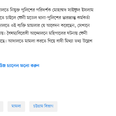
তে নিযুক্ত পুলিশের পরিদর্শক মোহাম্মদ সাইফুল ইসলাম
 চাইলে ফেনী মডেল থানা-পুলিশের ভারপ্রাপ্ত কর্মকর্তা
দালতে ওই ব্যক্তি মামলার যে আবেদন করেছেন, সেখানে
য নয়। বৈষম্যবিরোধী আন্দোলনে মহিপালের ঘটনায় ফেনী
েছে। আদালতে মামলা করতে গিয়ে বাদী মিথ্যা তথ্য উল্লেখ
উজ চ্যানেল ফলো করুন
মামলা
চট্টগ্রাম বিভাগ