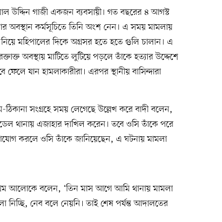
াল উদ্দিন গাজী একজন ব্যবসায়ী। গত বছরের ৪ আগস্ট
ার অবস্থান কর্মসূচিতে তিনি অংশ নেন। এ সময় মামলায়
ছিল নিয়ে মহিপালের দিকে অগ্রসর হতে হতে গুলি চালান। এ
্তাক্ত অবস্থায় মাটিতে লুটিয়ে পড়লে তাঁকে হত্যার উদ্দেশে
ে ফেলে যান হামলাকারীরা। এরপর স্থানীয় বাসিন্দারা
াম-ঠিকানা সংগ্রহে সময় লেগেছে উল্লেখ করে বাদী বলেন,
ডেল থানায় এজাহার দাখিল করেন। তবে ওসি তাঁকে পরে
াযোগ করলে ওসি তাঁকে জানিয়েছেন, এ ঘটনায় মামলা
প্রথম আলোকে বলেন, ‘তিন মাস আগে আমি থানায় মামলা
লা নিচ্ছি, নেব বলে নেয়নি। তাই শেষ পর্যন্ত আদালতের