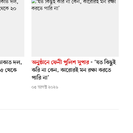
ডাকাত দল,
অনুষ্ঠানে ফেনী পুলিশ সুপার
‘যত কিছুই
১৫ থেকে
করি না কেন, কারোরই মন রক্ষা করতে
পারি না’
০৫ আগস্ট ২০২৬