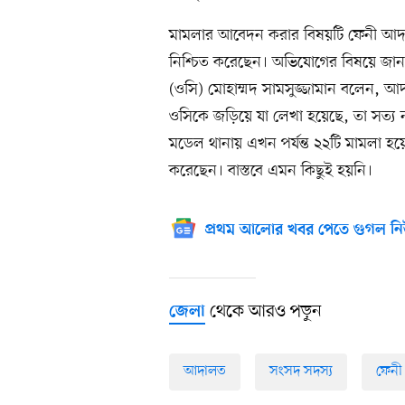
মামলার আবেদন করার বিষয়টি ফেনী আদাল
নিশ্চিত করেছেন। অভিযোগের বিষয়ে জানতে
(ওসি) মোহাম্মদ সামসুজ্জামান বলেন, আ
ওসিকে জড়িয়ে যা লেখা হয়েছে, তা সত্
মডেল থানায় এখন পর্যন্ত ২২টি মামলা হয়
করেছেন। বাস্তবে এমন কিছুই হয়নি।
প্রথম আলোর খবর পেতে গুগল নি
থেকে আরও পড়ুন
জেলা
আদালত
সংসদ সদস্য
ফেনী