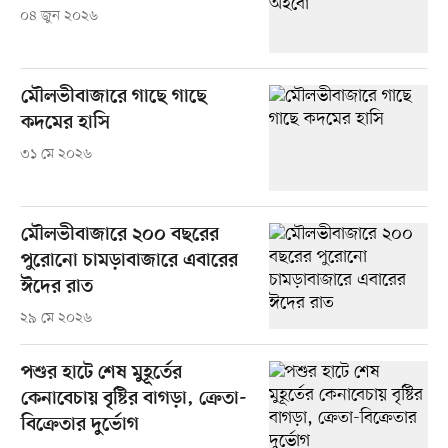
০৪ জুন ২০২৬
মৌলভীবাজারে গাছে গাছে
কদমের হাসি
৩১ মে ২০২৬
মৌলভীবাজারে ২০০ বছরের
পুরোনো চামড়াবাজারে এবারের
ঈদের রাত
২৯ মে ২০২৬
পশুর হাটে শেষ মুহূর্তের
কেনাবেচায় বৃষ্টির বাগড়া, ক্রেতা-
বিক্রেতার দুর্ভোগ