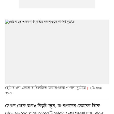
ছোট বাংলা এলাকার বিলটিতে অনেকগুলো শাপলা ফুটেছে
ছবি: প্রথম
আলো
সেখান থেকে আরও কিছুটা দূরে, চা-বাগানের ভেতরের দিকে
গেলে সড়কের পাশে আরেকটি ডোবার দেখা পাওয়া যায়। বাবন