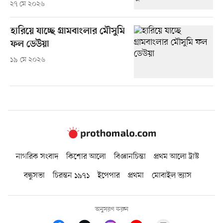
২৭ মে ২০২৬
হারিয়ে যাচ্ছে গ্রামবাংলার মৌসুমি
ফল ডেউয়া
১৯ মে ২০২৬
নাগরিক সংবাদ
কিশোর আলো
বিজ্ঞানচিন্তা
প্রথম আলো ট্রাস্ট
বন্ধুসভা
চিরন্তন ১৯৭১
ইপেপার
প্রথমা
মোবাইল ভ্যাস
অনুসরণ করুন