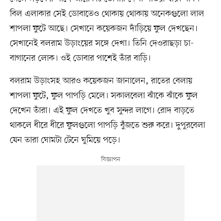
বিল এলাকার সেই ডোবাতেও থোকায় থোকায় অনেকগুলো লাল
শাপলা ফুটে আছে। সেখানে কয়েকজন দাঁড়িয়ে ফুল দেখছেন।
সেখানেই বলরাম উড়াংয়ের সঙ্গে দেখা। তিনি দেওরাছড়া চা-
বাগানের লোক। ওই ডোবার পাশেই তাঁর বাড়ি।
বলরাম উড়াংসহ আরও কয়েকজন জানালেন, রাতের বেলায়
শাপলা ফুটে, ফুল পাপড়ি মেলে। সকালবেলা ঝাঁকে ঝাঁকে ফুল
দেখেন তাঁরা। এই ফুল দেখতে খুব সুন্দর লাগে। রোদ বাড়তে
থাকলে ধীরে ধীরে ফুলগুলো পাপড়ি বুঁজতে শুরু করে। দুপুরবেলা
যেন তারা ঘোমটা টেনে ঘুমিয়ে পড়ে।