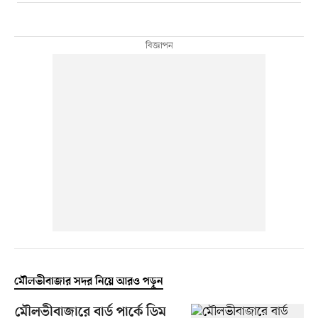
মৌলভীবাজার সদর নিয়ে আরও পড়ুন
মৌলভীবাজারে বার্ড পার্কে ডিম