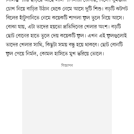
নির্লিপ্ত শান্তি ছড়িয়ে আছে লাল শাপলারা ডোবায়, বিলে। ঘুমভাঙা
চোখ নিয়ে বাড়ির উঠান থেকে নেমে আসে দুটি শিশু। বড়টি ঝটপট
বিলের হাঁটুপানিতে নেমে কয়েকটি শাপলা ফুল তুলে নিয়ে আসে।
বোঝা যায়, এটা তাদের হয়তো প্রতিদিনের খেলার অংশ। বড়টি
ছোট বোনের হাতে তুলে দেয় কয়েকটি ফুল। এখন এই ফুলগুলোই
তাদের খেলার সাথি, কিছুটা সময় বন্ধু হয়ে থাকবে। ছোট বোনটি
ফুল পেয়ে নির্মল, কোমল হাসিতে মুখ ভরিয়ে তোলে।