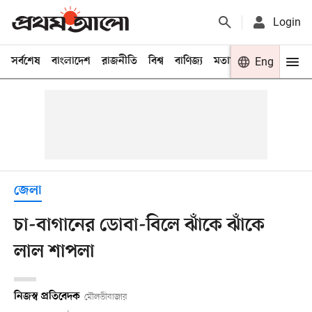
Login
সর্বশেষ
বাংলাদেশ
রাজনীতি
বিশ্ব
বাণিজ্য
মতামত
খেলা
Eng
বিনো
জেলা
চা-বাগানের ডোবা-বিলে ঝাঁকে ঝাঁকে
লাল শাপলা
নিজস্ব প্রতিবেদক
মৌলভীবাজার