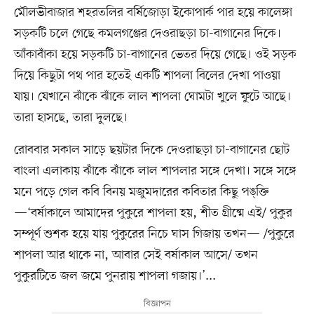
মৌলভীবাজার শহরতলির বর্ষিজোড়া ইকোপার্ক পার হয়ে কালেঙ্গা
সড়কটি চলে গেছে কমলগঞ্জের দেওরাছড়া চা-বাগানের দিকে।
আঁকাবাঁকা হয়ে সড়কটি চা-বাগানের ভেতর দিয়ে গেছে। ওই সড়ক
দিয়ে কিছুটা পথ পার হতেই একটি শাপলা বিলের দেখা পাওয়া
যায়। যেখানে ঝাঁকে ঝাঁকে লাল শাপলা ঘোমটা খুলে ফুটে আছে।
তারা হাসছে, তারা দুলছে।
রোববার সকাল সাড়ে ছয়টার দিকে দেওরাছড়া চা-বাগানের ছোট
বাংলা এলাকায় ঝাঁকে ঝাঁকে লাল শাপলার সঙ্গে দেখা। সঙ্গে সঙ্গে
মনে পড়ে গেল কবি বিনয় মজুমদারের কবিতার কিছু পঙ্‌ক্তি
—‘বর্ষাকালে আমাদের পুকুরে শাপলা হয়, শীত গ্রীষ্মে এই/ পুকুর
সম্পূর্ণ শুশক হয়ে যায় পুকুরের নিচে ঘাস গিজায় তখন— /পুকুরে
শাপলা আর থাকে না, আবার সেই বর্ষাকাল আসে/ তখন
পুকুরটিতে জল জমে পুনরায় শাপলা গজায়।’...