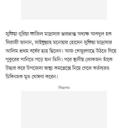
সুফিয়া নূরিয়া ফাজিল মাদ্রাসার ভারপ্রাপ্ত অধ্যক্ষ আবদুল হক
সিরাজী জানান, সাইফুল্লাহ মনোয়ার হোসেন সুফিয়া মাদ্রাসার
আলিম প্রথম বর্ষের ছাত্র ছিলেন। আজ খেজুরগাছে উঠতে গিয়ে
পুকুরের পানিতে পড়ে যান তিনি। পরে স্থানীয় লোকজন তাঁকে
উদ্ধার করে উপজেলা স্বাস্থ্য কমপ্লেক্সে নিয়ে গেলে কর্তব্যরত
চিকিৎসক মৃত ঘোষণা করেন।