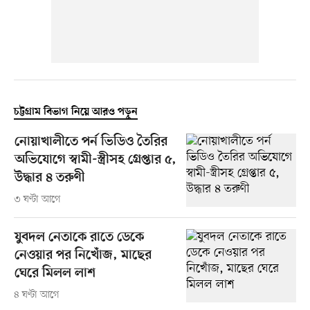
চট্টগ্রাম বিভাগ নিয়ে আরও পড়ুন
নোয়াখালীতে পর্ন ভিডিও তৈরির
অভিযোগে স্বামী-স্ত্রীসহ গ্রেপ্তার ৫,
উদ্ধার ৪ তরুণী
৩ ঘণ্টা আগে
যুবদল নেতাকে রাতে ডেকে
নেওয়ার পর নিখোঁজ, মাছের
ঘেরে মিলল লাশ
৪ ঘণ্টা আগে