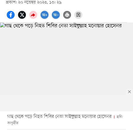
প্রকাশ: ২০ নভেম্বর ২০২৫, ১৩: ২৯
গাছ থেকে পড়ে নিহত শিবির নেতা সাইফুল্লাহ মনোয়ার হোসেনর
ছবি:
সংগৃহীত