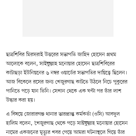
ছাত্রশিবির মিরসরাই উত্তরের সভাপতি জাহিদ হোসেন প্রথম
আলোকে বলেন, সাইফুল্লাহ মনোয়ার হোসেন ছাত্রশিবিরের
কাটাছড়া ইউনিয়নের ৬ নম্বর ওয়ার্ডের সভাপতির দায়িত্বে ছিলেন।
আজ বিকেলে রসের জন্য খেজুরগাছ কাটতে উঠলে নিচে পুকুরের
পানিতে পড়ে যান তিনি। সেখান থেকে এক ঘণ্টা পর তাঁর লাশ
উদ্ধার করা হয়।
এ বিষয়ে জোরারগঞ্জ থানার ভারপ্রাপ্ত কর্মকর্তা (ওসি) আবদুল
হালিম বলেন, ‘খেজুরগাছ থেকে পড়ে সাইফুল্লাহ মনোয়ার হোসেন
নামের একজনের মৃত্যুর খবর পেয়ে আমরা ঘটনাস্থলে গিয়ে তাঁর