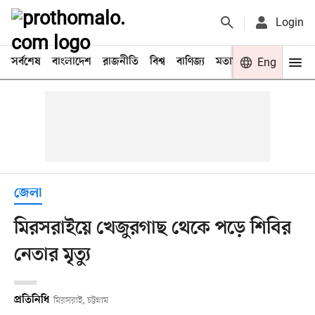
Login
সর্বশেষ
বাংলাদেশ
রাজনীতি
বিশ্ব
বাণিজ্য
মতামত
খেলা
Eng
বিনো
জেলা
মিরসরাইয়ে খেজুরগাছ থেকে পড়ে শিবির
নেতার মৃত্যু
প্রতিনিধি
মিরসরাই, চট্টগ্রাম