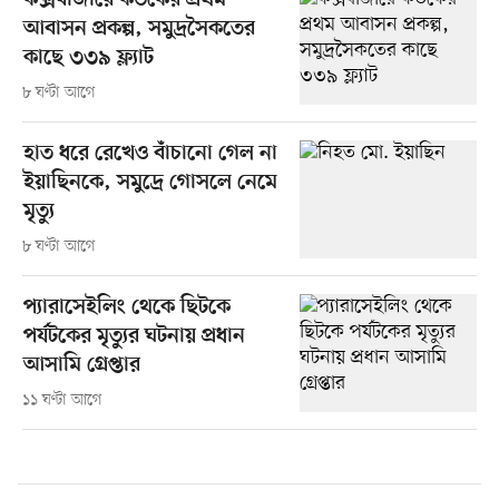
কক্সবাজারে কউকের প্রথম
আবাসন প্রকল্প, সমুদ্রসৈকতের
কাছে ৩৩৯ ফ্ল্যাট
৮ ঘণ্টা আগে
হাত ধরে রেখেও বাঁচানো গেল না
ইয়াছিনকে, সমুদ্রে গোসলে নেমে
মৃত্যু
৮ ঘণ্টা আগে
প্যারাসেইলিং থেকে ছিটকে
পর্যটকের মৃত্যুর ঘটনায় প্রধান
আসামি গ্রেপ্তার
১১ ঘণ্টা আগে