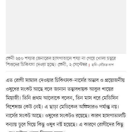
ফেনী ২৫০ শয্যার জেনারেল হাসপাতালে শয্যা না পেয়ে খোলা চত্বরে
শিশুদের চিকিৎসা দেওয়া হচ্ছে। ফেনী, ২ সেপ্টেম্বর
ছবি: সৌরভ দাশ
এত রোগী সামাল দেওয়ার চিকিৎসক-নার্সের অভাব ও প্রয়োজনীয়
ওষুধের সংকট আছে বলে জানান তত্ত্বাবধায়ক আবুল খায়ের
মিয়াজী। তিনি প্রথম আলোকে বলেন, তিন মাস ধরে মেডিসিন
বিশেষজ্ঞ কেউ নেই। এ ছাড়া মেডিকেল অফিসারও পর্যাপ্ত নয়।
নার্সের সংকট আছে। ওষুধের সংকটও রয়েছে। কারণ হাসপাতালটি
বন্যায় ডুবে গিয়ে কিছু ওষুধ নষ্ট হয়েছে। এ কারণে রোগীদের কিছু