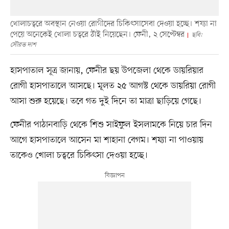
খোলাচত্বরে অবস্থান নেওয়া রোগীদের চিকিৎসাসেবা দেওয়া হচ্ছে। শয্যা না
পেয়ে অনেকেই খোলা চত্বরে ঠাঁই নিয়েছেন। ফেনী, ২ সেপ্টেম্বর
ছবি:
সৌরভ দাশ
হাসপাতাল সূত্র জানায়, ফেনীর ছয় উপজেলা থেকে ডায়রিয়ার
রোগী হাসপাতালে আসছে। মূলত ২৫ আগস্ট থেকে ডায়রিয়া রোগী
আসা শুরু হয়েছে। তবে গত দুই দিনে তা মাত্রা ছাড়িয়ে গেছে।
ফেনীর পাঠানবাড়ি থেকে শিশু সাইফুল ইসলামকে নিয়ে চার দিন
আগে হাসপাতালে আসেন মা শাহানা বেগম। শয্যা না পাওয়ায়
তাকেও খোলা চত্বরে চিকিৎসা দেওয়া হচ্ছে।