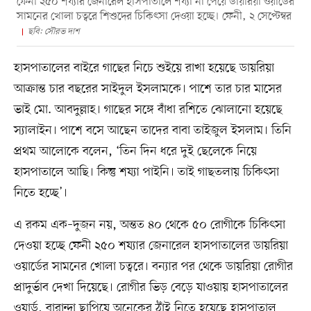
ফেনী ২৫০ শয্যার জেনারেল হাসপাতালে শয্যা না পেয়ে ডায়রিয়া ওয়ার্ডের
সামনের খোলা চত্বরে শিশুদের চিকিৎসা দেওয়া হচ্ছে। ফেনী, ২ সেপ্টেম্বর
ছবি: সৌরভ দাশ
হাসপাতালের বাইরে গাছের নিচে শুইয়ে রাখা হয়েছে ডায়রিয়া
আক্রান্ত চার বছরের সাইদুল ইসলামকে। পাশে তার চার মাসের
ভাই মো. আবদুল্লাহ। গাছের সঙ্গে বাঁধা রশিতে ঝোলানো হয়েছে
স্যালাইন। পাশে বসে আছেন তাদের বাবা তাইজুল ইসলাম। তিনি
প্রথম আলোকে বলেন, ‘তিন দিন ধরে দুই ছেলেকে নিয়ে
হাসপাতালে আছি। কিন্তু শয্যা পাইনি। তাই গাছতলায় চিকিৎসা
নিতে হচ্ছে’।
এ রকম এক–দুজন নয়, অন্তত ৪০ থেকে ৫০ রোগীকে চিকিৎসা
দেওয়া হচ্ছে ফেনী ২৫০ শয্যার জেনারেল হাসপাতালের ডায়রিয়া
ওয়ার্ডের সামনের খোলা চত্বরে। বন্যার পর থেকে ডায়রিয়া রোগীর
প্রাদুর্ভাব দেখা দিয়েছে। রোগীর ভিড় বেড়ে যাওয়ায় হাসপাতালের
ওয়ার্ড, বারান্দা ছাপিয়ে অনেকের ঠাঁই নিতে হয়েছে হাসপাতাল