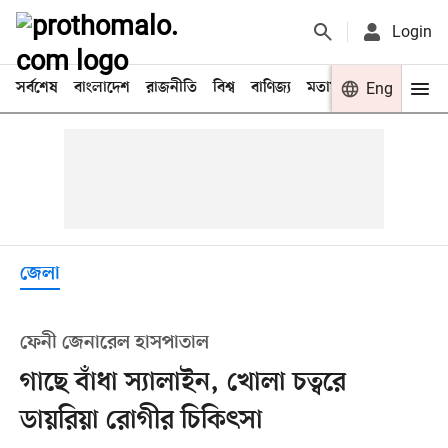
Login
সর্বশেষ
বাংলাদেশ
রাজনীতি
বিশ্ব
বাণিজ্য
মতামত
খেলা
Eng
বিনো
জেলা
ফেনী জেনারেল হাসপাতাল
গাছে বাঁধা স্যালাইন, খোলা চত্বরে
ডায়রিয়া রোগীর চিকিৎসা