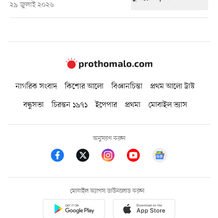
২৯ জুলাই ২০২৬
নাগরিক সংবাদ
কিশোর আলো
বিজ্ঞানচিন্তা
প্রথম আলো ট্রাস্ট
বন্ধুসভা
চিরন্তন ১৯৭১
ইপেপার
প্রথমা
মোবাইল ভ্যাস
অনুসরণ করুন
মোবাইল অ্যাপস ডাউনলোড করুন