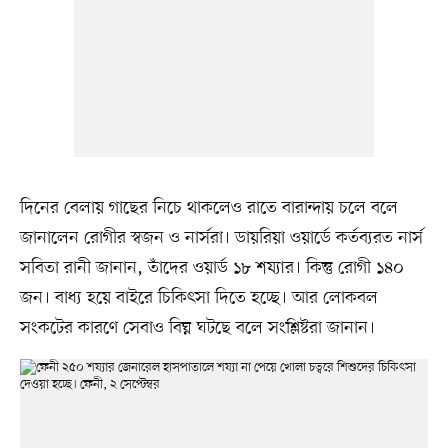
দিনের বেলায় গাছের নিচে থাকলেও রাতে বারান্দায় চলে বলে
জানালেন রোগীর স্বজন ও নার্সরা। ডায়রিয়া ওয়ার্ডে কর্তব্যরত নার্স
সবিতা রানী জানান, তাঁদের ওয়ার্ড ১৮ শয্যার। কিন্তু রোগী ১৪০
জন। বাধ্য হয়ে বাইরে চিকিৎসা দিতে হচ্ছে। আর লোকবল
সংকটের কারণে সেবাও বিঘ্ন ঘটছে বলে সংশ্লিষ্টরা জানান।