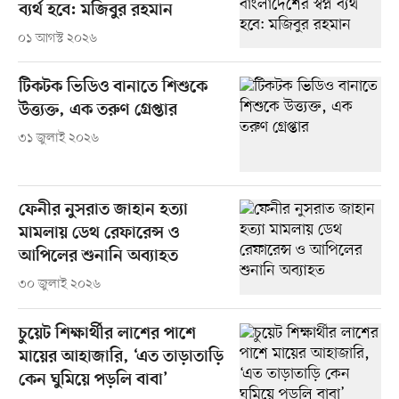
ব্যর্থ হবে: মজিবুর রহমান
০১ আগস্ট ২০২৬
টিকটক ভিডিও বানাতে শিশুকে
উত্ত্যক্ত, এক তরুণ গ্রেপ্তার
৩১ জুলাই ২০২৬
ফেনীর নুসরাত জাহান হত্যা
মামলায় ডেথ রেফারেন্স ও
আপিলের শুনানি অব্যাহত
৩০ জুলাই ২০২৬
চুয়েট শিক্ষার্থীর লাশের পাশে
মায়ের আহাজারি, ‘এত তাড়াতাড়ি
কেন ঘুমিয়ে পড়লি বাবা’