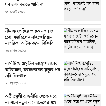
মন রক্ষা করতে পারি না’
০৫ আগস্ট ২০২৬
সীমান্ত পেরিয়ে ভারত যাওয়ার
চেষ্টা করছিলেন নাইজেরিয়ান
নাগরিক, আটক করল বিজিবি
০৪ আগস্ট ২০২৬
নার্স দিয়ে প্রসূতির অস্ত্রোপচারের
অভিযোগ, নবজাতকের মৃত্যুর পর
ওটি সিলগালা
০৩ আগস্ট ২০২৬
অতীতমুখী রাজনীতি থেকে সরে
না এলে নতুন বাংলাদেশের স্বপ্ন