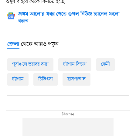
ওষুধ বাইরে থেকে কিনতে হচ্ছে।
প্রথম আলোর খবর পেতে গুগল নিউজ চ্যানেল ফলো
করুন
থেকে আরও পড়ুন
জেলা
পূর্বাঞ্চলে ভয়াবহ বন্যা
চট্টগ্রাম বিভাগ
ফেনী
চট্টগ্রাম
চিকিৎসা
হাসপাতাল