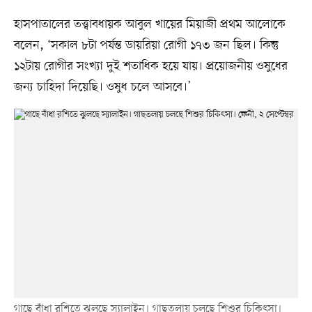
হাসপাতালের তত্ত্বাবধায়ক আবুল খায়ের মিয়াজী প্রথম আলোকে
বলেন, ‘সকাল ৮টা পর্যন্ত ডায়রিয়া রোগী ১৭৩ জন ছিল। কিন্তু
১২টায় রোগীর সংখ্যা দুই শতাধিক হয়ে যায়। প্রয়োজনীয় ওষুধের
জন্য চাহিদা দিয়েছি। ওষুধ চলে আসবে।’
গাছে বাঁধা রশিতে ঝুলছে স্যালাইন। গাছতলায় চলছে শিশুর চিকিৎসা।