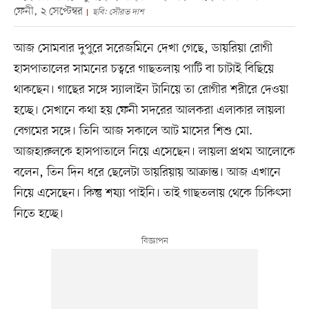
ফেনী, ২ সেপ্টেম্বর
ছবি: সৌরভ দাশ
আজ সোমবার দুপুরে সরেজমিনে দেখা গেছে, ডায়রিয়া রোগী
হাসপাতালের সামনের চত্বরে গাছতলায় পাটি বা চাটাই বিছিয়ে
থাকছেন। গাছের সঙ্গে স্যালাইন টানিয়ে তা রোগীর শরীরে দেওয়া
হচ্ছে। সেখানে কথা হয় ফেনী সদরের আলকরা এলাকার লায়লা
বেগমের সঙ্গে। তিনি আজ সকালে আট মাসের শিশু মো.
আজহারুলকে হাসপাতালে নিয়ে এসেছেন। লায়লা প্রথম আলোকে
বলেন, তিন দিন ধরে ছেলেটা ডায়রিয়ায় আক্রান্ত। আজ এখানে
নিয়ে এসেছেন। কিন্তু শয্যা পাইনি। তাই গাছতলায় থেকে চিকিৎসা
নিতে হচ্ছে।