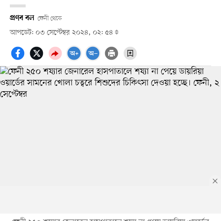
প্রণব বল
ফেনী থেকে
আপডেট: ০৩ সেপ্টেম্বর ২০২৪, ০২: ৫৪