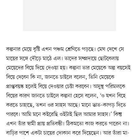
কল্পনার মেয়ে বৃষ্টি এখন পঞ্চম শ্রেণিতে পড়ছে। মেঘ দেখে সে
মায়ের সঙ্গে দৌড়ে মাঠে এল। তাদের সম্প্রদায়ে ছোটবেলায়
মেয়েদের বিয়ে দিয়ে দেওয়া হয়। কল্পনা তার মেয়েকে অল্প বয়সেই
বিয়ে দেবেন কি না, জানতে চাইলে বলেন, তিনি মেয়েকে
প্রাপ্তবয়স্ক হলেই বিয়ে দেওয়ার চেষ্টা করবেন। অসুস্থ পরিমলকে
বিয়ের কারণ জানতে চাইলে কল্পনা হেসে বলেন, ‘ও যখন বিহে
করতে চাহাছে, তখন ওর সাহস আছে। মানে ভাত–কাপড় দিতে
পারবে। আমি মনে কইরেছি ওইটাই ছিল আমার সাহস।’ কিন্তু
এখন তাঁর স্বামী প্রায় প্রতিবন্ধী। ঠিকমতো কাজ করতে পারেন না।
বাড়ির পাশে একটা চায়ের দোকান করে দিয়েছেন। আর তাঁরা মা-