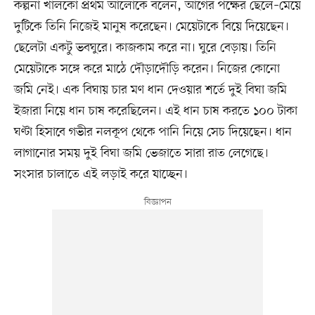
কল্পনা খালকো প্রথম আলোকে বলেন, আগের পক্ষের ছেলে–মেয়ে
দুটিকে তিনি নিজেই মানুষ করেছেন। মেয়েটাকে বিয়ে দিয়েছেন।
ছেলেটা একটু ভবঘুরে। কাজকাম করে না। ঘুরে বেড়ায়। তিনি
মেয়েটাকে সঙ্গে করে মাঠে দৌড়াদৌড়ি করেন। নিজের কোনো
জমি নেই। এক বিঘায় চার মণ ধান দেওয়ার শর্তে দুই বিঘা জমি
ইজারা নিয়ে ধান চাষ করেছিলেন। এই ধান চাষ করতে ১০০ টাকা
ঘণ্টা হিসাবে গভীর নলকূপ থেকে পানি নিয়ে সেচ দিয়েছেন। ধান
লাগানোর সময় দুই বিঘা জমি ভেজাতে সারা রাত লেগেছে।
সংসার চালাতে এই লড়াই করে যাচ্ছেন।