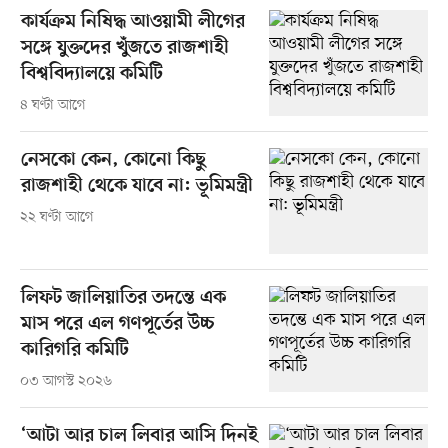
কার্যক্রম নিষিদ্ধ আওয়ামী লীগের
সঙ্গে যুক্তদের খুঁজতে রাজশাহী
বিশ্ববিদ্যালয়ে কমিটি
৪ ঘণ্টা আগে
নেসকো কেন, কোনো কিছু
রাজশাহী থেকে যাবে না: ভূমিমন্ত্রী
২২ ঘণ্টা আগে
লিফট জালিয়াতির তদন্তে এক
মাস পরে এল গণপূর্তের উচ্চ
কারিগরি কমিটি
০৩ আগস্ট ২০২৬
‘আটা আর চাল লিবার আসি দিনই