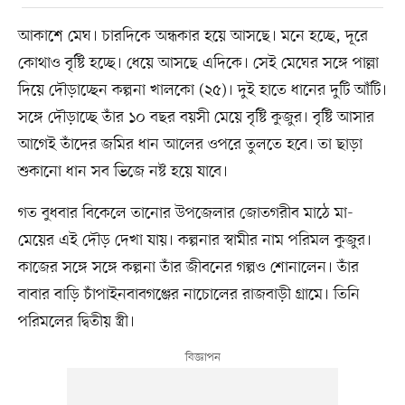
আকাশে মেঘ। চারদিকে অন্ধকার হয়ে আসছে। মনে হচ্ছে, দূরে
কোথাও বৃষ্টি হচ্ছে। ধেয়ে আসছে এদিকে। সেই মেঘের সঙ্গে পাল্লা
দিয়ে দৌড়াচ্ছেন কল্পনা খালকো (২৫)। দুই হাতে ধানের দুটি আঁটি।
সঙ্গে দৌড়াচ্ছে তাঁর ১০ বছর বয়সী মেয়ে বৃষ্টি কুজুর। বৃষ্টি আসার
আগেই তাঁদের জমির ধান আলের ওপরে তুলতে হবে। তা ছাড়া
শুকানো ধান সব ভিজে নষ্ট হয়ে যাবে।
গত বুধবার বিকেলে তানোর উপজেলার জোতগরীব মাঠে মা-
মেয়ের এই দৌড় দেখা যায়। কল্পনার স্বামীর নাম পরিমল কুজুর।
কাজের সঙ্গে সঙ্গে কল্পনা তাঁর জীবনের গল্পও শোনালেন। তাঁর
বাবার বাড়ি চাঁপাইনবাবগঞ্জের নাচোলের রাজবাড়ী গ্রামে। তিনি
পরিমলের দ্বিতীয় স্ত্রী।