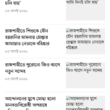
চলি যায়’
০৩ আগস্ট ২০২৬
রাজশাহীতে শিশুকে যৌন
হয়রানির মামলায় গ্রেপ্তার
জামায়াত নেতাকে বহিষ্কার
০৩ আগস্ট ২০২৬
রাজশাহীতে পুরোনো জিও ব্যাগে
নতুন সন্দেহ
০৩ আগস্ট ২০২৬
আন্দোলনের মুখে মোছা হলো
মানবতাবিরোধী অপরাধে