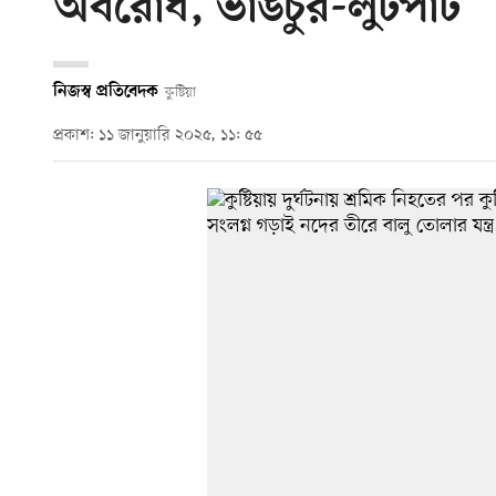
অবরোধ, ভাঙচুর-লুটপাট
নিজস্ব প্রতিবেদক
কুষ্টিয়া
প্রকাশ: ১১ জানুয়ারি ২০২৫, ১১: ৫৫