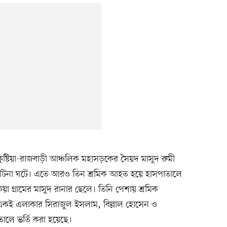
টিয়া-রাজবাড়ী আঞ্চলিক মহাসড়কের সৈয়দ মাসুদ রুমী
দুর্ঘটনা ঘটে। এতে আরও তিন শ্রমিক আহত হয়ে হাসপাতালে
া গ্রামের মাসুদ রানার ছেলে। তিনি পেশায় শ্রমিক
 একই এলাকার সিরাজুল ইসলাম, বিল্লাল হোসেন ও
তালে ভর্তি করা হয়েছে।