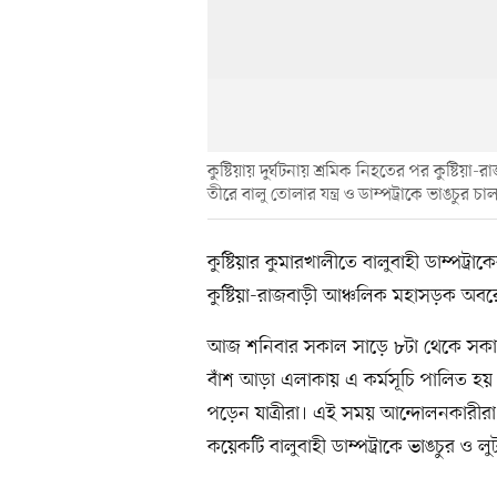
কুষ্টিয়ায় দুর্ঘটনায় শ্রমিক নিহতের পর কুষ্
তীরে বালু তোলার যন্ত্র ও ডাম্পট্রাকে ভাঙচুর 
কুষ্টিয়ার কুমারখালীতে বালুবাহী ডাম্পট্র
কুষ্টিয়া-রাজবাড়ী আঞ্চলিক মহাসড়ক অবরোধ
আজ শনিবার সকাল সাড়ে ৮টা থেকে সকাল ১
বাঁশ আড়া এলাকায় এ কর্মসূচি পালিত হয়। 
পড়েন যাত্রীরা। এই সময় আন্দোলনকারীরা ঘ
কয়েকটি বালুবাহী ডাম্পট্রাকে ভাঙচুর ও