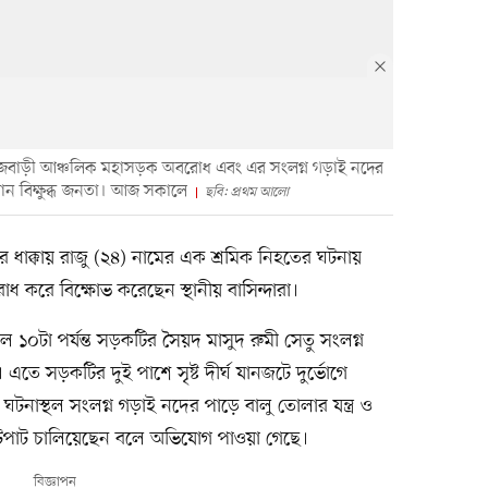
টিয়া-রাজবাড়ী আঞ্চলিক মহাসড়ক অবরোধ এবং এর সংলগ্ন গড়াই নদের
চালান বিক্ষুব্ধ জনতা। আজ সকালে
ছবি: প্রথম আলো
াকের ধাক্কায় রাজু (২৪) নামের এক শ্রমিক নিহতের ঘটনায়
 করে বিক্ষোভ করেছেন স্থানীয় বাসিন্দারা।
০টা পর্যন্ত সড়কটির সৈয়দ মাসুদ রুমী সেতু সংলগ্ন
এতে সড়কটির দুই পাশে সৃষ্ট দীর্ঘ যানজটে দুর্ভোগে
টনাস্থল সংলগ্ন গড়াই নদের পাড়ে বালু তোলার যন্ত্র ও
 লুটপাট চালিয়েছেন বলে অভিযোগ পাওয়া গেছে।