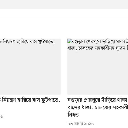
ে নিয়ন্ত্রণ হারিয়ে বাস ফুটপাতে,
বগুড়ার শেরপুরে দাঁড়িয়ে থাকা 
বাসের ধাক্কা, চালকের সহকা
নিহত
২৬
০৩ আগস্ট ২০২৬