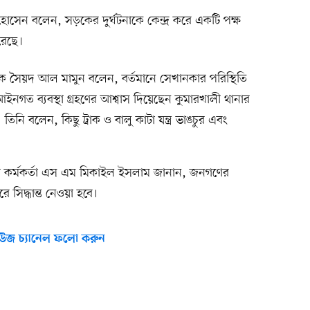
িদুল হোসেন বলেন, সড়কের দুর্ঘটনাকে কেন্দ্র করে একটি পক্ষ
রেছে।
্শক সৈয়দ আল মামুন বলেন, বর্তমানে সেখানকার পরিস্থিতি
গত ব্যবস্থা গ্রহণের আশ্বাস দিয়েছেন কুমারখালী থানার
 তিনি বলেন, কিছু ট্রাক ও বালু কাটা যন্ত্র ভাঙচুর এবং
াহী কর্মকর্তা এস এম মিকাইল ইসলাম জানান, জনগণের
সিদ্ধান্ত নেওয়া হবে।
উজ চ্যানেল ফলো করুন