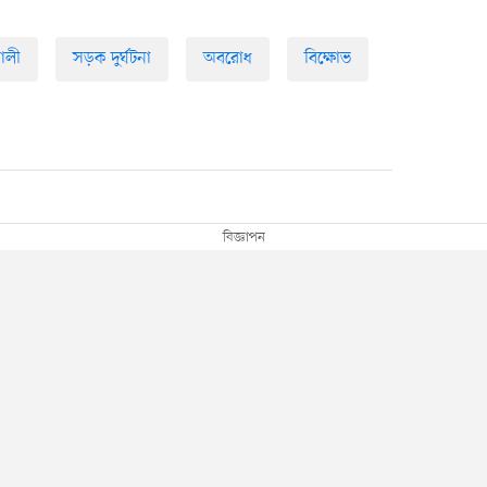
ালী
সড়ক দুর্ঘটনা
অবরোধ
বিক্ষোভ