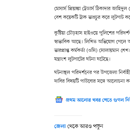
মেসার্স প্রিয়াঙ্কা ট্রেডার্স ঠিকাদার জাহ
বেশ কয়েকটি ট্রাক ভাঙচুর করে লুটপাট ক
কুষ্টিয়া চৌড়হাস হাইওয়ে পুলিশের পরিদর
স্বাভাবিক আছে। লিখিত অভিযোগ পেলে আইন
ভারপ্রাপ্ত কর্মকর্তা (ওসি) সোলায়মান শেখ।
যন্ত্রাংশ লুটপাটের ঘটনা ঘটেছে।
ঘটনাস্থল পরিদর্শনের পর উপজেলা নির্ব
দাবির বিষয়টি পাউবোর সঙ্গে আলোচনা করে 
প্রথম আলোর খবর পেতে গুগল নি
থেকে আরও পড়ুন
জেলা