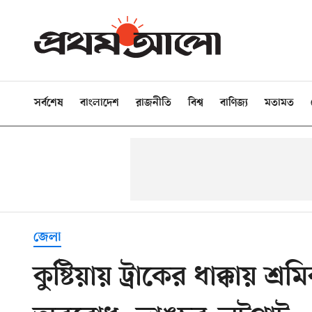
সর্বশেষ
বাংলাদেশ
রাজনীতি
বিশ্ব
বাণিজ্য
মতামত
জেলা
কুষ্টিয়ায় ট্রাকের ধাক্কায় 