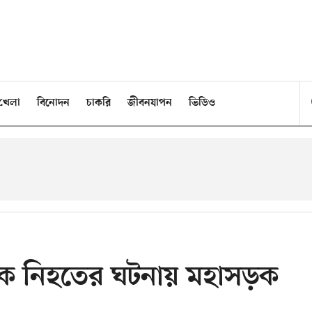
খেলা
বিনোদন
চাকরি
জীবনযাপন
ভিডিও
শ্রমিক নিহতের ঘটনায় মহাসড়ক