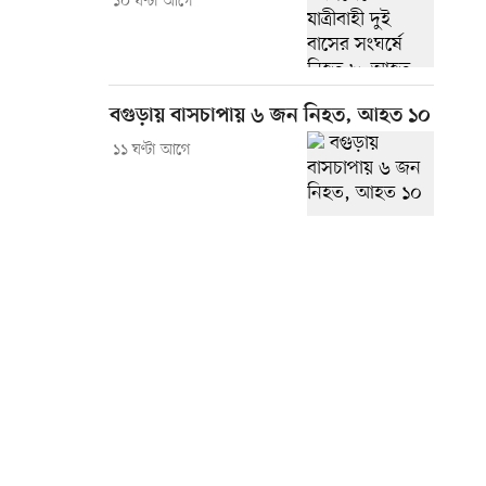
১০ ঘণ্টা আগে
বগুড়ায় বাসচাপায় ৬ জন নিহত, আহত ১০
১১ ঘণ্টা আগে