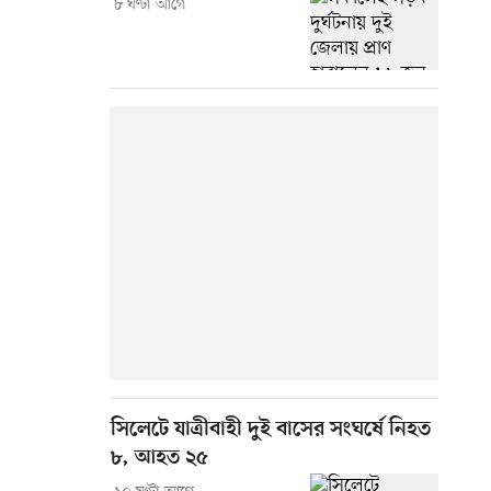
৮ ঘণ্টা আগে
সিলেটে যাত্রীবাহী দুই বাসের সংঘর্ষে নিহত
৮, আহত ২৫