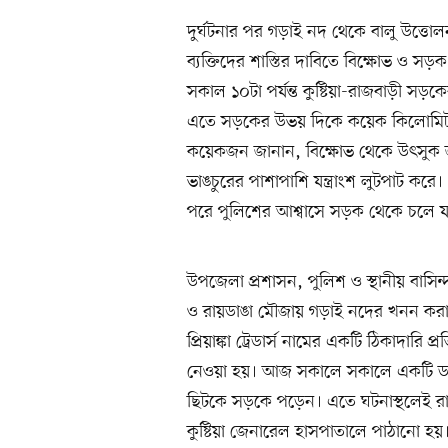
দুর্ঘটনার পর গড়াই নদ থেকে বালু উত্তোল
ব্যক্তিদের শাস্তির দাবিতে বিক্ষোভ ও 
সকাল ১০টা পর্যন্ত কুষ্টিয়া-রাজবাড়ী সড়
এতে সড়কের উভয় দিকে কয়েক কিলোমিটার পর্য
কয়েকজন জানান, বিক্ষোভ থেকে উৎসুক জনতা
ভাঙচুরের পাশাপাশি যন্ত্রাংশ লুটপাট করে।
পরে পুলিশের আশ্বাসে সড়ক থেকে চলে যা
উপজেলা প্রশাসন, পুলিশ ও স্থানীয় বাসি
ও রায়ডাঙা মৌজায় গড়াই নদের খনন করা 
প্রিয়াঙ্কা ট্রেডার্স নামের একটি ঠিকাদারি 
নেওয়া হয়। আজ সকালে সকালে একটি ডাম্পট্
ছিটকে সড়কে পড়েন। এতে ঘটনাস্থলেই রা
কুষ্টিয়া জেনারেল হাসপাতালে পাঠানো হয়