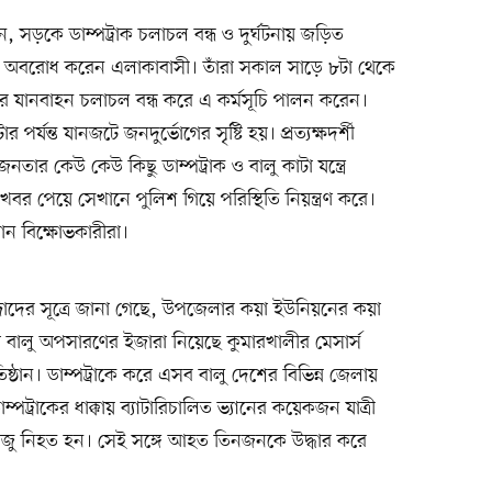
ন, সড়কে ডাম্পট্রাক চলাচল বন্ধ ও দুর্ঘটনায় জড়িত
সড়ক অবরোধ করেন এলাকাবাসী। তাঁরা সকাল সাড়ে ৮টা থেকে
কের যানবাহন চলাচল বন্ধ করে এ কর্মসূচি পালন করেন।
ন্ত যানজটে জনদুর্ভোগের সৃষ্টি হয়। প্রত্যক্ষদর্শী
র কেউ কেউ কিছু ডাম্পট্রাক ও বালু কাটা যন্ত্রে
 খবর পেয়ে সেখানে পুলিশ গিয়ে পরিস্থিতি নিয়ন্ত্রণ করে।
ন বিক্ষোভকারীরা।
ন্দাদের সূত্রে জানা গেছে, উপজেলার কয়া ইউনিয়নের কয়া
বালু অপসারণের ইজারা নিয়েছে কুমারখালীর মেসার্স
প্রতিষ্ঠান। ডাম্পট্রাকে করে এসব বালু দেশের বিভিন্ন জেলায়
রাকের ধাক্কায় ব্যাটারিচালিত ভ্যানের কয়েকজন যাত্রী
জু নিহত হন। সেই সঙ্গে আহত তিনজনকে উদ্ধার করে
।