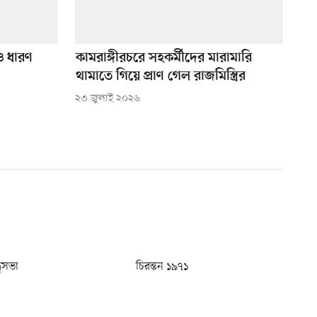
ও ধারণ
কামরাঙ্গীরচরে সহকর্মীদের মারামারি
থামাতে গিয়ে প্রাণ গেল রাজমিস্ত্রির
২৩ জুলাই ২০২৬
ধুসভা
চিরন্তন ১৯৭১