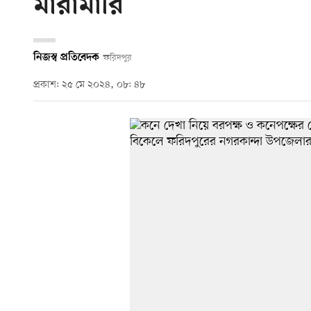
মারামারি
নিজস্ব প্রতিবেদক
ফরিদপুর
প্রকাশ: ২৫ মে ২০২৪, ০৮: ৪৮