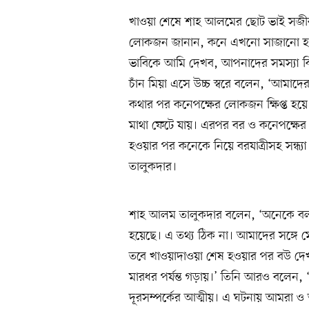
খাওয়া শেষে শাহ আলমের ছোট ভাই সজী
লোকজন জানান, কনে এখনো সাজানো হয়
ভাবিকে আমি দেখব, আপনাদের সমস্যা কি
চাঁন মিয়া এসে উচ্চ স্বরে বলেন, ‘আম
কথার পর কনেপক্ষের লোকজন ক্ষিপ্ত হয়ে
মাথা ফেটে যায়। এরপর বর ও কনেপক্ষের মধ
হওয়ার পর কনেকে নিয়ে বরযাত্রীসহ সন্ধ্
তালুকদার।
শাহ আলম তালুকদার বলেন, ‘অনেকে বলছে
হয়েছে। এ তথ্য ঠিক না। আমাদের সঙ্গে 
তবে খাওয়াদাওয়া শেষ হওয়ার পর বউ দেখা
মারধর পর্যন্ত গড়ায়।’ তিনি আরও বলেন, 
দূরসম্পর্কের আত্মীয়। এ ঘটনায় আমরা ও