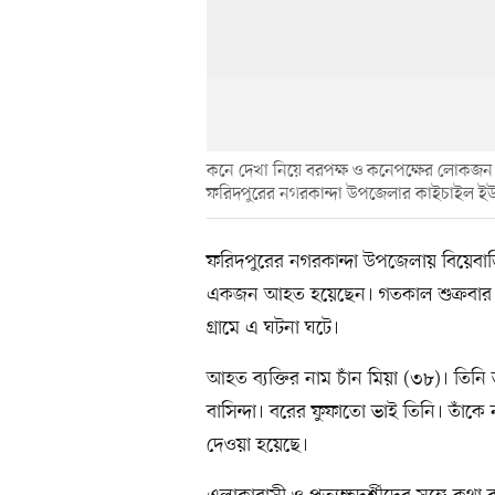
কনে দেখা নিয়ে বরপক্ষ ও কনেপক্ষের লোকজন
ফরিদপুরের নগরকান্দা উপজেলার কাইচাইল ইউন
ফরিদপুরের নগরকান্দা উপজেলায় বিয়েবাড়ি
একজন আহত হয়েছেন। গতকাল শুক্রবার 
গ্রামে এ ঘটনা ঘটে।
আহত ব্যক্তির নাম চাঁন মিয়া (৩৮)। তিনি
বাসিন্দা। বরের ফুফাতো ভাই তিনি। তাঁকে নগ
দেওয়া হয়েছে।