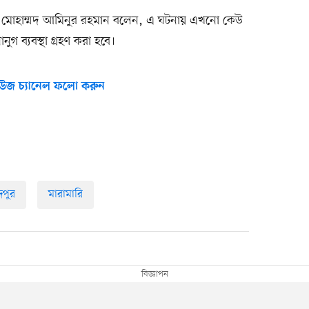
(ওসি) মোহাম্মদ আমিনুর রহমান বলেন, এ ঘটনায় এখনো কেউ
ব্যবস্থা গ্রহণ করা হবে।
উজ চ্যানেল ফলো করুন
দপুর
মারামারি