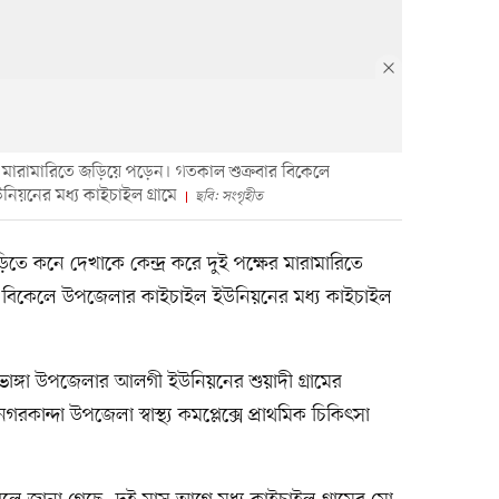
 মারামারিতে জড়িয়ে পড়েন। গতকাল শুক্রবার বিকেলে
িয়নের মধ্য কাইচাইল গ্রামে
ছবি: সংগৃহীত
তে কনে দেখাকে কেন্দ্র করে দুই পক্ষের মারামারিতে
বিকেলে উপজেলার কাইচাইল ইউনিয়নের মধ্য কাইচাইল
 ভাঙ্গা উপজেলার আলগী ইউনিয়নের শুয়াদী গ্রামের
রকান্দা উপজেলা স্বাস্থ্য কমপ্লেক্সে প্রাথমিক চিকিৎসা