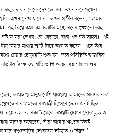
ব তালুকদার কনেকে দেখতে চান। তখন কনেপক্ষের
নি, এখন দেখা যাবে না। তখন সজীব বলেন, ‘আমার
।’ এই নিয়ে কথা-কাটাকাটির মধ্যে বরের ফুফাতো ভাই
াদের বউ আমরা দেখব, কে ফেরাবে, কার এত বড় সাহস।’ এই
 চাঁন মিয়ার মাথায় লাঠি দিয়ে আঘাত করেন। এতে তাঁর
্যে চেয়ার ছোড়াছুড়ি শুরু হয়। তবে পরিস্থিতি স্বাভাবিক
যা সাতটার দিকে ওই বাড়ি ত্যাগ করেন বর শাহ আলম
ন, বরযাত্রায় মানুষ বেশি যাওয়ায় আমাদের মারধর করা
মেয়েপক্ষের কথামতো বরযাত্রী হিসেবে ১৩০ জনই ছিল।
 নিয়ে কথা-কাটাকাটি থেকে বিষয়টি চেয়ার ছোড়াছুড়ি ও
‘যারা মারধর করেছেন, তাঁরা আমার শ্বশুরবাড়িরই
 আমার শ্বশুরবাড়ির লোকজন লজ্জিত ও বিব্রত।’