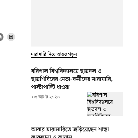
মারামারি নিয়ে আরও পড়ুন
বরিশাল বিশ্ববিদ্যালয়ে ছাত্রদল ও
ছাত্রশিবিরের নেতা-কর্মীদের মারামারি,
পাল্টাপাল্টি ধাওয়া
০৫ আগস্ট ২০২৬
আবার মারামারিতে জড়িয়েছেন শান্তা
ফারজানা ও আয়াস