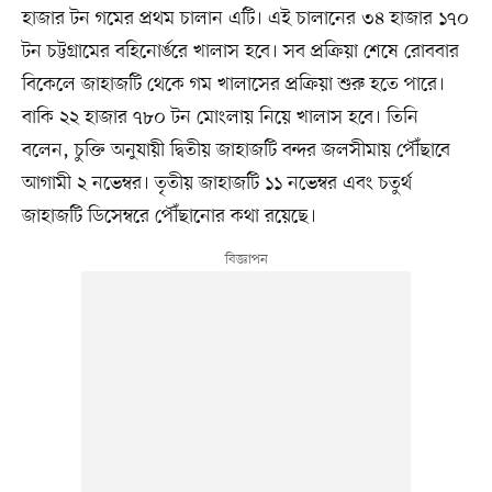
হাজার টন গমের প্রথম চালান এটি। এই চালানের ৩৪ হাজার ১৭০
টন চট্টগ্রামের বহিনোর্ঙরে খালাস হবে। সব প্রক্রিয়া শেষে রোববার
বিকেলে জাহাজটি থেকে গম খালাসের প্রক্রিয়া শুরু হতে পারে।
বাকি ২২ হাজার ৭৮০ টন মোংলায় নিয়ে খালাস হবে। তিনি
বলেন, চুক্তি অনুযায়ী দ্বিতীয় জাহাজটি বন্দর জলসীমায় পৌঁছাবে
আগামী ২ নভেম্বর। তৃতীয় জাহাজটি ১১ নভেম্বর এবং চতুর্থ
জাহাজটি ডিসেম্বরে পৌঁছানোর কথা রয়েছে।