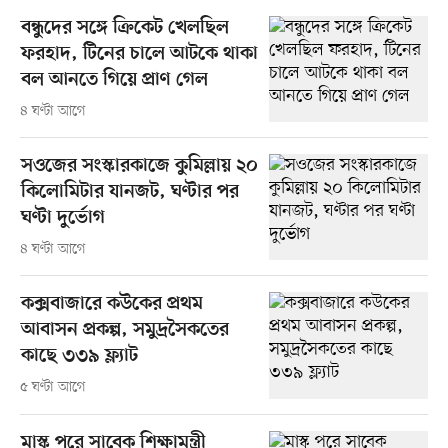
বন্ধুদের সঙ্গে ক্রিকেট খেলছিল
ফরহাদ, টিনের চালে আটকে থাকা
বল আনতে গিয়ে প্রাণ গেল
৪ ঘণ্টা আগে
সওজের সংস্কারকাজে কুমিল্লায় ২০
কিলোমিটার যানজট, ঘণ্টার পর
ঘণ্টা দুর্ভোগ
৪ ঘণ্টা আগে
কক্সবাজারে কউকের প্রথম
আবাসন প্রকল্প, সমুদ্রসৈকতের
কাছে ৩৩৯ ফ্ল্যাট
৫ ঘণ্টা আগে
মাস্ক পরে সাবেক শিক্ষামন্ত্রী