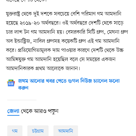
এনেছে দেশটি থেকে।
যুক্তরাষ্ট্র থেকে দুই দশকে সবচেয়ে বেশি পরিমাণ গম আমদানি
হয়েছে ২০১৯-২০ অর্থবছরে। ওই অর্থবছরে দেশটি থেকে সাড়ে
চার লাখ টন গম আমদানি হয়। বেসরকারি সিটি গ্রুপ, মেঘনা গ্রুপ
অব ইন্ডাস্ট্রিজ, নাবিল গ্রুপসহ কয়েকটি গ্রুপ এই গম আমদানি
করে। প্রতিযোগিতামূলক দাম পাওয়ার কারণে দেশটি থেকে উচ্চ
আমিষযুক্ত গম আমদানি হয়েছিল বলে সে সময়ের একজন
আমদানিকারক প্রথম আলোকে জানান।
প্রথম আলোর খবর পেতে গুগল নিউজ চ্যানেল ফলো
করুন
থেকে আরও পড়ুন
জেলা
গম
চট্টগ্রাম
আমদানি