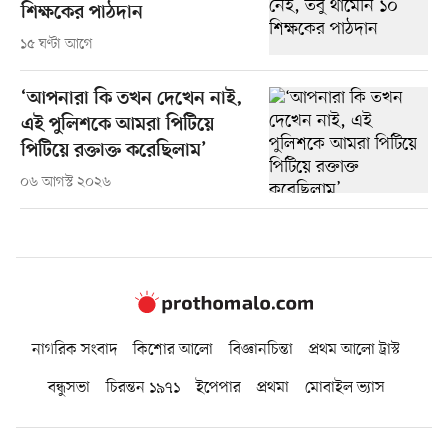
শিক্ষকের পাঠদান
১৫ ঘণ্টা আগে
‘আপনারা কি তখন দেখেন নাই,
এই পুলিশকে আমরা পিটিয়ে
পিটিয়ে রক্তাক্ত করেছিলাম’
০৬ আগস্ট ২০২৬
নাগরিক সংবাদ
কিশোর আলো
বিজ্ঞানচিন্তা
প্রথম আলো ট্রাস্ট
বন্ধুসভা
চিরন্তন ১৯৭১
ইপেপার
প্রথমা
মোবাইল ভ্যাস