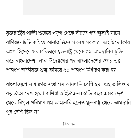
যুক্তরাষ্ট্রের পাল্টা শুল্কের খড়গ থেকে বাঁচতে গত জুলাই মাসে
বাণিজ্যঘাটতি কমিয়ে আনার উদ্যোগ নেয় সরকার। এই উদ্যোগের
অংশ হিসেবে সরকারিভাবে যুক্তরাষ্ট্র থেকে গম আমদানির চুক্তি
করে বাংলাদেশ। নানা উদ্যোগের পর বাংলাদেশের ওপর ৩৫
শতাংশ অতিরিক্ত শুল্ক কমিয়ে ২০ শতাংশ নির্ধারণ করা হয়।
বাংলাদেশে সাধারণত সস্তা গম আমদানি বেশি হয়। এই তালিকায়
বড় উৎস দেশ হলো রাশিয়া ও ইউক্রেন। প্রতি বছর এসব দেশ
থেকে বিপুল পরিমাণ গম আমদানি হলেও যুক্তরাষ্ট্র থেকে আমদানি
খুব বেশি ছিল না।