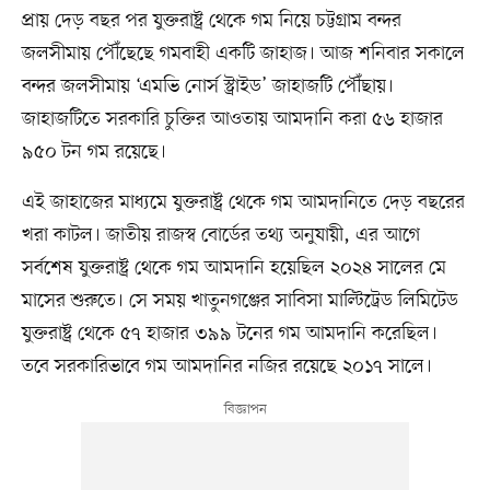
প্রায় দেড় বছর পর যুক্তরাষ্ট্র থেকে গম নিয়ে চট্টগ্রাম বন্দর
জলসীমায় পৌঁছেছে গমবাহী একটি জাহাজ। আজ শনিবার সকালে
বন্দর জলসীমায় ‘এমভি নোর্স স্ট্রাইড’ জাহাজটি পৌঁছায়।
জাহাজটিতে সরকারি চুক্তির আওতায় আমদানি করা ৫৬ হাজার
৯৫০ টন গম রয়েছে।
এই জাহাজের মাধ্যমে যুক্তরাষ্ট্র থেকে গম আমদানিতে দেড় বছরের
খরা কাটল। জাতীয় রাজস্ব বোর্ডের তথ্য অনুযায়ী, এর আগে
সর্বশেষ যুক্তরাষ্ট্র থেকে গম আমদানি হয়েছিল ২০২৪ সালের মে
মাসের শুরুতে। সে সময় খাতুনগঞ্জের সাবিসা মাল্টিট্রেড লিমিটেড
যুক্তরাষ্ট্র থেকে ৫৭ হাজার ৩৯৯ টনের গম আমদানি করেছিল।
তবে সরকারিভাবে গম আমদানির নজির রয়েছে ২০১৭ সালে।