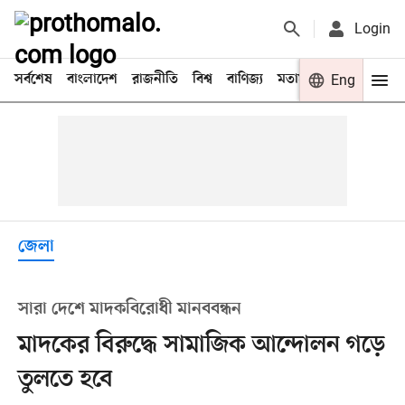
Login
সর্বশেষ
বাংলাদেশ
রাজনীতি
বিশ্ব
বাণিজ্য
মতামত
খেলা
Eng
বিনো
জেলা
সারা দেশে মাদকবিরোধী মানববন্ধন
মাদকের বিরুদ্ধে সামাজিক আন্দোলন গড়ে
তুলতে হবে