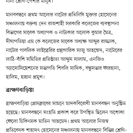
নানা শ্রেণি–পেশার মানুষ।
মানববন্ধনে প্রথম আলোর নাটোর প্রতিনিধি মুক্তার হোসেনের
সঞ্চালনায় বক্তব্য দেন রাজশাহী সরকারি কলেজের ব্যবস্থাপনা
বিভাগের সাবেক অধ্যাপক ও নাট্যকার অলোক কুমার মৈত্র,
দীঘাপতিয়া এম কে কলেজের সাবেক অধ্যক্ষ আব্দুর রাজ্জাক,
নাটোর পাবলিক লাইব্রেরির গ্রন্থাগারিক সাজু আহম্মেদ, নাটোরের
লাঠি-বাঁশি সমিতির প্রতিষ্ঠাতা আব্দুস সালাম, এনজিও
অ্যাসোসিয়েশনের সভাপতি শিবলি সাদিক, বন্ধুসভার ফারহানা,
হালিম, হান্নান প্রমুখ।
ব্রাহ্মণবাড়িয়া
ব্রাহ্মণবাড়িয়া প্রেসক্লাবের সামনে মাদকবিরোধী মানববন্ধন অনুষ্ঠিত
হয়েছে। মানববন্ধনে সংহতি প্রকাশ করে উপস্থিত ছিলেন অশোকা
ফেলো চিকিৎসক মাতিন আহমেদ। প্রথম আলোর নিজস্ব
প্রতিবেদক শাহাদৎ হোসেনের সঞ্চালনায় মানববন্ধনে বিভিন্ন শ্রেণি–