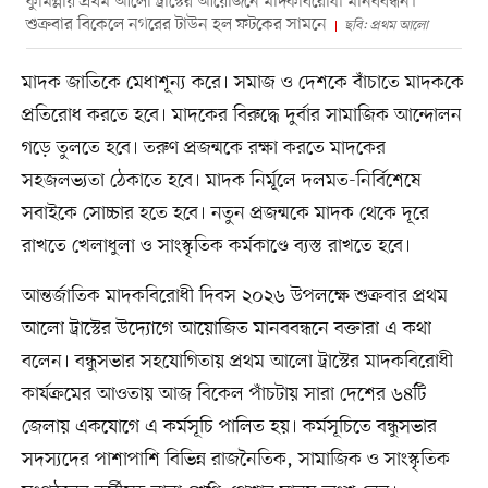
কুমিল্লায় প্রথম আলো ট্রাস্টের আয়োজনে মাদকবিরোধী মানববন্ধন।
শুক্রবার বিকেলে নগরের টাউন হল ফটকের সামনে
ছবি: প্রথম আলো
মাদক জাতিকে মেধাশূন্য করে। সমাজ ও দেশকে বাঁচাতে মাদককে
প্রতিরোধ করতে হবে। মাদকের বিরুদ্ধে দুর্বার সামাজিক আন্দোলন
গড়ে তুলতে হবে। তরুণ প্রজন্মকে রক্ষা করতে মাদকের
সহজলভ্যতা ঠেকাতে হবে। মাদক নির্মূলে দলমত-নির্বিশেষে
সবাইকে সোচ্চার হতে হবে। নতুন প্রজন্মকে মাদক থেকে দূরে
রাখতে খেলাধুলা ও সাংস্কৃতিক কর্মকাণ্ডে ব্যস্ত রাখতে হবে।
আন্তর্জাতিক মাদকবিরোধী দিবস ২০২৬ উপলক্ষে শুক্রবার প্রথম
আলো ট্রাস্টের উদ্যোগে আয়োজিত মানববন্ধনে বক্তারা এ কথা
বলেন। বন্ধুসভার সহযোগিতায় প্রথম আলো ট্রাস্টের মাদকবিরোধী
কার্যক্রমের আওতায় আজ বিকেল পাঁচটায় সারা দেশের ৬৪টি
জেলায় একযোগে এ কর্মসূচি পালিত হয়।‌ কর্মসূচিতে বন্ধুসভার
সদস্যদের পাশাপাশি বিভিন্ন রাজনৈতিক, সামাজিক ও সাংস্কৃতিক