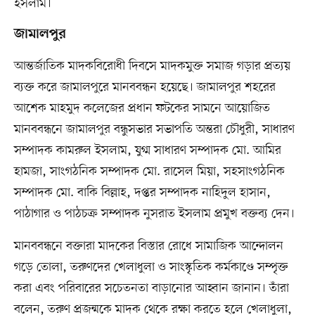
ইসলাম।
জামালপুর
আন্তর্জাতিক মাদকবিরোধী দিবসে মাদকমুক্ত সমাজ গড়ার প্রত্যয়
ব্যক্ত করে জামালপুরে মানববন্ধন হয়েছে। জামালপুর শহরের
আশেক মাহমুদ কলেজের প্রধান ফটকের সামনে আয়োজিত
মানববন্ধনে জামালপুর বন্ধুসভার সভাপতি অন্তরা চৌধুরী, সাধারণ
সম্পাদক কামরুল ইসলাম, যুগ্ম সাধারণ সম্পাদক মো. আমির
হামজা, সাংগঠনিক সম্পাদক মো. রাসেল মিয়া, সহসাংগঠনিক
সম্পাদক মো. বাকি বিল্লাহ, দপ্তর সম্পাদক নাহিদুল হাসান,
পাঠাগার ও পাঠচক্র সম্পাদক নুসরাত ইসলাম প্রমুখ বক্তব্য দেন।
মানববন্ধনে বক্তারা মাদকের বিস্তার রোধে সামাজিক আন্দোলন
গড়ে তোলা, তরুণদের খেলাধুলা ও সাংস্কৃতিক কর্মকাণ্ডে সম্পৃক্ত
করা এবং পরিবারের সচেতনতা বাড়ানোর আহ্বান জানান। তাঁরা
বলেন, তরুণ প্রজন্মকে মাদক থেকে রক্ষা করতে হলে খেলাধুলা,