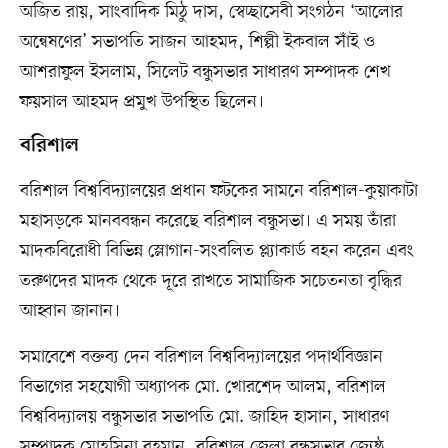
অজিত রায়, সাংবাদিক মিঠু দাস, স্বেচ্ছাসেবী সংগঠন ‘আলোর
অন্বেষণের’ সভাপতি সাজন আহমদ, শিল্পী ইকবাল সাঁই ও
আশরাফুল ইসলাম, সিলেট বন্ধুসভার সাধারণ সম্পাদক শেখ
ফয়সাল আহমদ প্রমুখ উপস্থিত ছিলেন।
বরিশাল
বরিশাল বিশ্ববিদ্যালয়ের প্রধান ফটকের সামনে বরিশাল-কুয়াকাটা
মহাসড়কে মানববন্ধন করেছে বরিশাল বন্ধুসভা। এ সময় তাঁরা
মাদকবিরোধী বিভিন্ন স্লোগান-সংবলিত প্ল্যাকার্ড বহন করেন এবং
তরুণদের মাদক থেকে দূরে রাখতে সামাজিক সচেতনতা বৃদ্ধির
আহ্বান জানান।
সমাবেশে বক্তব্য দেন বরিশাল বিশ্ববিদ্যালয়ের পদার্থবিজ্ঞান
বিভাগের সহযোগী অধ্যাপক মো. খোরশেদ আলম, বরিশাল
বিশ্ববিদ্যালয় বন্ধুসভার সভাপতি মো. জাহিদ হাসান, সাধারণ
সম্পাদক মোহসিনা রহমান, বরিশাল জেলা বন্ধুসভার জ্যেষ্ঠ