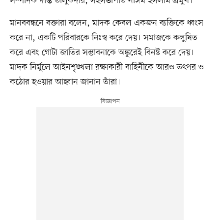
সম্পাদক দীপ্ত তালুকদার, সহসভাপতি নাঈম ইসলাম প্রমুখ।
মানববন্ধনে বক্তারা বলেন, মাদক কেবল একজন ব্যক্তিকে ধ্বংস
করে না, একটি পরিবারকে নিঃস্ব করে দেয়। সমাজকে কলুষিত
করে এবং গোটা জাতির সম্ভাবনাকে অঙ্কুরেই বিনষ্ট করে দেয়।
মাদক নির্মূলে আইনশৃঙ্খলা রক্ষাকারী বাহিনীকে আরও তৎপর ও
কঠোর হওয়ার আহ্বান জানান তাঁরা।