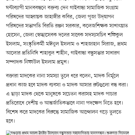
ঘণ্টাব্যাপী মানববন্ধনে বক্তব্য দেন গাইবান্ধা সামাজিক সংগ্রাম
পরিষদের আহ্বায়ক জাহাঙ্গীর কবির, জেলা পূজা উদ্‌যাপন
পরিষদের সভাপতি বিরতি রঞ্জন সরকার, কলেজশিক্ষক সাখাৎয়াত
হোসেন, জেলা স্বেচ্ছাসেবক দলের সাবেক সদস্যসচিব শফিকুল
ইসলাম, সংস্কৃতিকর্মী মঈনুল ইসলাম ও শাহজাহান সিরাজ, প্রথম
আলোর প্রতিনিধি শাহাবুল শাহীন, গাইবান্ধা বন্ধুসভার সাধারণ
সম্পাদক নিফাউল ইসলাম প্রমুখ।
বক্তারা মাদকের নানা সমস্যা তুলে ধরে বলেন, মাদক নির্মূলে
প্রধান কাজ হবে মাদক ব্যবসা ও মাদক আসার রুটগুলো বন্ধ করা।
এ ছাড়া মাদক থেকে মানুষকে সচেতন করাসহ মাদক পাচার
প্রতিরোধে দেশীয় ও আন্তর্জাতিকভাবে নানা পদক্ষেপ নিতে হবে।
বিশেষ করে মাদকের বিরুদ্ধে সামাজিক আন্দোলন গড়ে তুলতে
হবে।