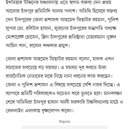
ইখতিয়ার উদ্দিনের সঞ্চালনায় এতে স্বাগত বক্তব্য দেন প্রথম
আলোর চাঁদপুর প্রতিনিধি আলম পলাশ। অতিথি হিসেবে বক্তব্য
দেন চাঁদপুরের জেলা প্রশাসক আহমেদ জিয়াউর রহমান, পুলিশ
সুপার মো. রবিউল হাসান, সুজনের চাঁদপুরের সভাপতি অধ্যক্ষ
মোশারেফ হোসেন, ক্লিন চাঁদপুরের প্রতিষ্ঠাতা চেয়ারম্যান নুরুল
আমিন খান, রাসেল খন্দকার প্রমুখ।
জেলা প্রশাসক আহমেদ জিয়াউর রহমান বলেন, মাদক এখন
সমাজের সবচেয়ে বড় সমস্যা। এ সমস্যা দূর করতে তাঁরা
রাজনৈতিক নেতাদের সঙ্গে নিয়ে নানা ধরনের কাজ করছেন।
জেলা ও পুলিশ প্রশাসন এ বিষয়ে সবচেয়ে বেশি নজর দিচ্ছে। এ
ব্যাপারে প্রতিটি পরিবারকেও সচেতন করে তুলতে হবে। মানববন্ধন
শেষে অতিথিরা চাঁদপুর হাসান আলী সরকারি উচ্চবিদ্যালয় মাঠে ও
রেললাইন এলাকায় বৃক্ষরোপণ করেন।