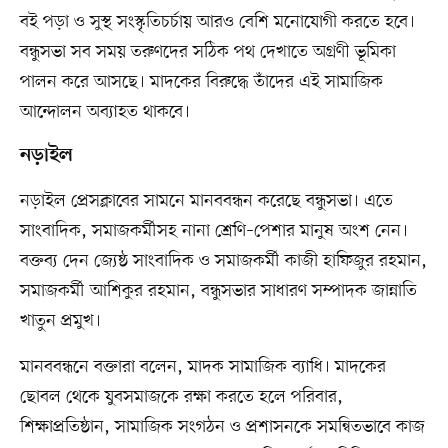
বই পড়া ও সুস্থ সংস্কৃতিচর্চায় আরও বেশি মনোযোগী করতে হবে।
বন্ধুসভা সব সময় তরুণদের সঠিক পথ দেখাতে অগ্রণী ভূমিকা
পালন করে আসছে। মাদকের বিরুদ্ধে তাঁদের এই সামাজিক
আন্দোলন অব্যাহত থাকবে।
নড়াইল
নড়াইল প্রেসক্লাবের সামনে মানববন্ধন করেছে বন্ধুসভা। এতে
সাংবাদিক, সমাজকর্মীসহ নানা শ্রেণি–পেশার মানুষ অংশ নেন।
বক্তব্য দেন জ্যেষ্ঠ সাংবাদিক ও সমাজকর্মী কাজী হাফিজুর রহমান,
সমাজকর্মী আশিকুর রহমান, বন্ধুসভার সাধারণ সম্পাদক জান্নাতি
খাতুন প্রমুখ।
মানববন্ধনে বক্তারা বলেন, মাদক সামাজিক ব্যাধি। মাদকের
ছোবল থেকে যুবসমাজকে রক্ষা করতে হলে পরিবার,
শিক্ষাপ্রতিষ্ঠান, সামাজিক সংগঠন ও প্রশাসনকে সমন্বিতভাবে কাজ