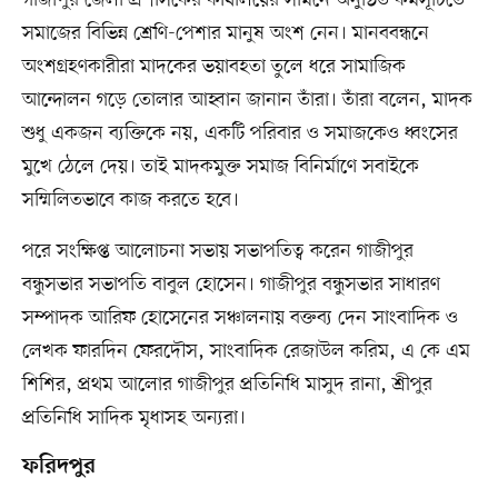
সমাজের বিভিন্ন শ্রেণি-পেশার মানুষ অংশ নেন। মানববন্ধনে
অংশগ্রহণকারীরা মাদকের ভয়াবহতা তুলে ধরে সামাজিক
আন্দোলন গড়ে তোলার আহ্বান জানান তাঁরা। তাঁরা বলেন, মাদক
শুধু একজন ব্যক্তিকে নয়, একটি পরিবার ও সমাজকেও ধ্বংসের
মুখে ঠেলে দেয়। তাই মাদকমুক্ত সমাজ বিনির্মাণে সবাইকে
সম্মিলিতভাবে কাজ করতে হবে।
পরে সংক্ষিপ্ত আলোচনা সভায় সভাপতিত্ব করেন গাজীপুর
বন্ধুসভার সভাপতি বাবুল হোসেন। গাজীপুর বন্ধুসভার সাধারণ
সম্পাদক আরিফ হোসেনের সঞ্চালনায় বক্তব্য দেন সাংবাদিক ও
লেখক ফারদিন ফেরদৌস, সাংবাদিক রেজাউল করিম, এ কে এম
শিশির, প্রথম আলোর গাজীপুর প্রতিনিধি মাসুদ রানা, শ্রীপুর
প্রতিনিধি সাদিক মৃধাসহ অন্যরা।
ফরিদপুর