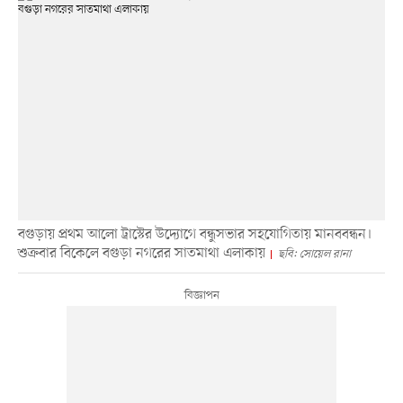
বগুড়ায় প্রথম আলো ট্রাস্টের উদ্যোগে বন্ধুসভার সহযোগিতায় মানববন্ধন।
শুক্রবার বিকেলে বগুড়া নগরের সাতমাথা এলাকায়
ছবি: সোয়েল রানা