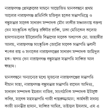
নারায়ণগঞ্জ প্রেসক্লাবের সামনে আয়োজিত মানববন্ধনে প্রথম
আলোর নারায়ণগঞ্জ প্রতিনিধি মজিবুল হকের সভাপতিত্বে ও
বন্ধুসভার সাবেক সাধারণ সম্পাদক মৌন লাকীর সঞ্চালনায় বক্তব্য
দেন সাংস্কৃতিক ব্যক্তিত্ব রফিউর রাব্বি, ঢাকা মেডিকেল কলেজ
হাসপাতালের ইউরোলজি বিভাগের সাবেক অধ্যাপক মো. জাহাঙ্গীর
আলম, নারায়ণগঞ্জ সাংস্কৃতিক জোটের সাবেক সভাপতি ভবানী
শংকর রায় ও সনাকের নারায়ণগঞ্জের সাধারণ সম্পাদক জাহিদুল
হক। স্বাগত দেন নারায়ণগঞ্জ বন্ধুসভার সভাপতি সাব্বির আল
ফাহাদ।
মানববন্ধনে অন্যান্যের মধ্যে সুজনের নারায়ণগঞ্জের সভাপতি
ধীমান সাহা, নারায়ণগঞ্জ বন্ধুসভার সভাপতি রাসেল আদিত্য,
সাধারণ সম্পাদক ইমরান নাজির, সাংগঠনিক সম্পাদক ইউসুফ
কবির, সাবেক সহসভাপতি গাজী খায়রুজ্জামান; কার্যকরী সদস্য
কাজী তানভীর হাসান, সাব্বির আমির, তাইজুল ইসলাম, এস এ