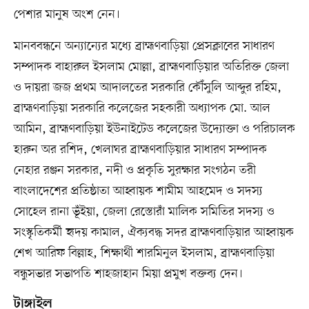
পেশার মানুষ অংশ নেন।
মানববন্ধনে অন্যান্যের মধ্যে ব্রাহ্মণবাড়িয়া প্রেসক্লাবের সাধারণ
সম্পাদক বাহারুল ইসলাম মোল্লা, ব্রাহ্মণবাড়িয়ার অতিরিক্ত জেলা
ও দায়রা জজ প্রথম আদালতের সরকারি কৌঁসুলি আব্দুর রহিম,
ব্রাহ্মণবাড়িয়া সরকারি কলেজের সহকারী অধ্যাপক মো. আল
আমিন, ব্রাহ্মণবাড়িয়া ইউনাইটেড কলেজের উদ্যোক্তা ও পরিচালক
হারুন অর রশিদ, খেলাঘর ব্রাহ্মণবাড়িয়ার সাধারণ সম্পাদক
নেহার রঞ্জন সরকার, নদী ও প্রকৃতি সুরক্ষার সংগঠন তরী
বাংলাদেশের প্রতিষ্ঠাতা আহ্বায়ক শামীম আহমেদ ও সদস্য
সোহেল রানা ভূঁইয়া, জেলা রেস্তোরাঁ মালিক সমিতির সদস্য ও
সংস্কৃতিকর্মী হৃদয় কামাল, ঐক্যবদ্ধ সদর ব্রাহ্মণবাড়িয়ার আহ্বায়ক
শেখ আরিফ বিল্লাহ, শিক্ষার্থী শারমিনুল ইসলাম, ব্রাহ্মণবাড়িয়া
বন্ধুসভার সভাপতি শাহজাহান মিয়া প্রমুখ বক্তব্য দেন।
টাঙ্গাইল