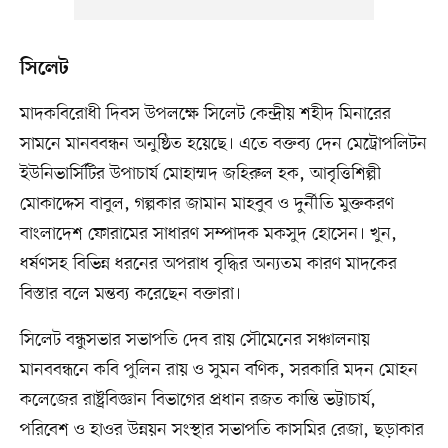
সিলেট
মাদকবিরোধী দিবস উপলক্ষে সিলেট কেন্দ্রীয় শহীদ মিনারের
সামনে মানববন্ধন অনুষ্ঠিত হয়েছে। এতে বক্তব্য দেন মেট্রোপলিটন
ইউনিভার্সিটির উপাচার্য মোহাম্মদ জহিরুল হক, আবৃত্তিশিল্পী
মোকাদ্দেস বাবুল, গল্পকার জামান মাহবুব ও দুর্নীতি মুক্তকরণ
বাংলাদেশ ফোরামের সাধারণ সম্পাদক মকসুদ হোসেন। খুন,
ধর্ষণসহ বিভিন্ন ধরনের অপরাধ বৃদ্ধির অন্যতম কারণ মাদকের
বিস্তার বলে মন্তব্য করেছেন বক্তারা।
সিলেট বন্ধুসভার সভাপতি দেব রায় সৌমেনের সঞ্চালনায়
মানববন্ধনে কবি পুলিন রায় ও সুমন বণিক, সরকারি মদন মোহন
কলেজের রাষ্ট্রবিজ্ঞান বিভাগের প্রধান রজত কান্তি ভট্টাচার্য,
পরিবেশ ও হাওর উন্নয়ন সংস্থার সভাপতি কাসমির রেজা, ছড়াকার