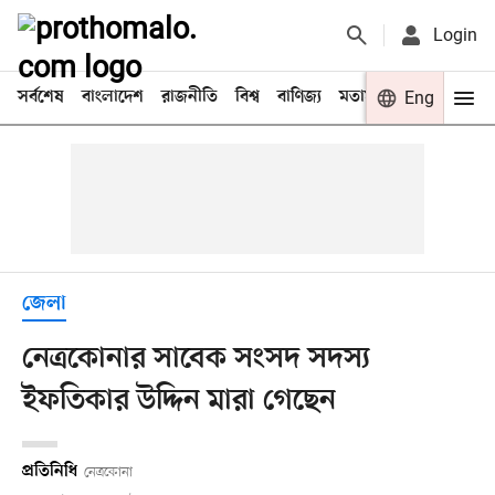
Login
সর্বশেষ
বাংলাদেশ
রাজনীতি
বিশ্ব
বাণিজ্য
মতামত
খেলা
Eng
বিনো
জেলা
নেত্রকোনার সাবেক সংসদ সদস্য
ইফতিকার উদ্দিন মারা গেছেন
প্রতিনিধি
নেত্রকোনা