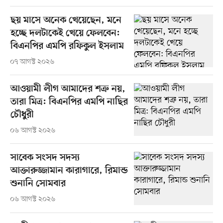
ছয় মাসে অনেক খেয়েছেন, মনে
হচ্ছে দলটাকেই খেয়ে ফেলবেন:
বিএনপির এমপি রফিকুল ইসলাম
০৭ আগস্ট ২০২৬
আওয়ামী লীগ আমাদের শত্রু নয়,
তারা মিত্র: বিএনপির এমপি নাছির
চৌধুরী
০৬ আগস্ট ২০২৬
সাবেক সংসদ সদস্য
আক্তারুজ্জামান কারাগারে, রিমান্ড
শুনানি সোমবার
০৬ আগস্ট ২০২৬