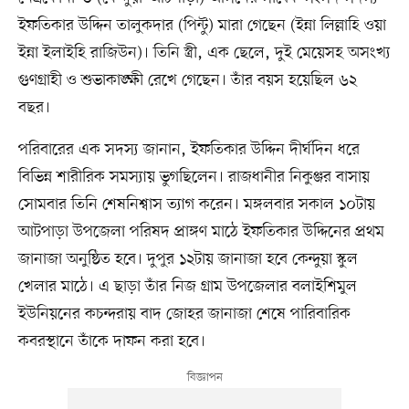
ইফতিকার উদ্দিন তালুকদার (পিন্টু) মারা গেছেন (ইন্না লিল্লাহি ওয়া
ইন্না ইলাইহি রাজিউন)। তিনি স্ত্রী, এক ছেলে, দুই মেয়েসহ অসংখ্য
গুণগ্রাহী ও শুভাকাঙ্ক্ষী রেখে গেছেন। তাঁর বয়স হয়েছিল ৬২
বছর।
পরিবারের এক সদস্য জানান, ইফতিকার উদ্দিন দীর্ঘদিন ধরে
বিভিন্ন শারীরিক সমস্যায় ভুগছিলেন। রাজধানীর নিকুঞ্জর বাসায়
সোমবার তিনি শেষনিশ্বাস ত্যাগ করেন। মঙ্গলবার সকাল ১০টায়
আটপাড়া উপজেলা পরিষদ প্রাঙ্গণ মাঠে ইফতিকার উদ্দিনের প্রথম
জানাজা অনুষ্ঠিত হবে। দুপুর ১২টায় জানাজা হবে কেন্দুয়া স্কুল
খেলার মাঠে। এ ছাড়া তাঁর নিজ গ্রাম উপজেলার বলাইশিমুল
ইউনিয়নের কচন্দরায় বাদ জোহর জানাজা শেষে পারিবারিক
কবরস্থানে তাঁকে দাফন করা হবে।