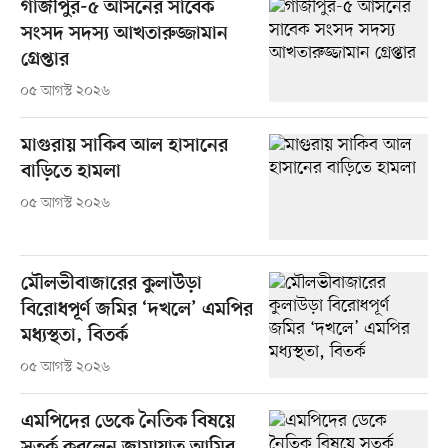
গাজীপুর-৫ আসনের সাবেক
সংসদ সদস্য আখতারুজ্জামান
গ্রেপ্তার
০৫ আগস্ট ২০২৬
মাগুরায় সাকিব আল হাসানের
বাড়িতে হামলা
০৫ আগস্ট ২০২৬
মৌলভীবাজারের কুলাউড়া
বিরোধপূর্ণ জমির ‘দখলে’ এমপির
মধ্যস্থতা, বিতর্ক
০৫ আগস্ট ২০২৬
এমপিদের ডেকে নৈতিক বিষয়ে