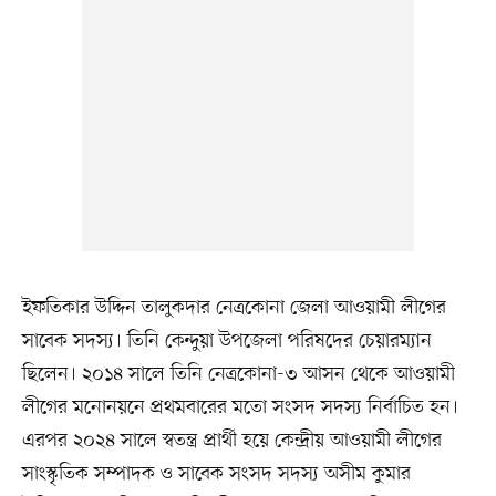
ইফতিকার উদ্দিন তালুকদার নেত্রকোনা জেলা আওয়ামী লীগের
সাবেক সদস্য। তিনি কেন্দুয়া উপজেলা পরিষদের চেয়ারম্যান
ছিলেন। ২০১৪ সালে তিনি নেত্রকোনা-৩ আসন থেকে আওয়ামী
লীগের মনোনয়নে প্রথমবারের মতো সংসদ সদস্য নির্বাচিত হন।
এরপর ২০২৪ সালে স্বতন্ত্র প্রার্থী হয়ে কেন্দ্রীয় আওয়ামী লীগের
সাংস্কৃতিক সম্পাদক ও সাবেক সংসদ সদস্য অসীম কুমার