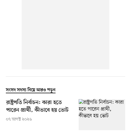
সংসদ সদস্য নিয়ে আরও পড়ুন
রাষ্ট্রপতি নির্বাচন: কারা হতে
পারেন প্রার্থী, কীভাবে হয় ভোট
০৭ আগস্ট ২০২৬