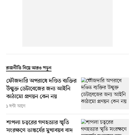
রাজনীতি নিয়ে আরও পড়ুন
ফৌজদারি অপরাধে দণ্ডিত ব্যক্তির
উন্মুক্ত ডেটাবেজের জন্য আইনি
কাঠামো প্রণয়ন কেন নয়
১ ঘণ্টা আগে
শাপলা চত্বরের গণহত্যার স্মৃতি
সংরক্ষণে ভাস্কর্যের মুখাবয়ব বাদ