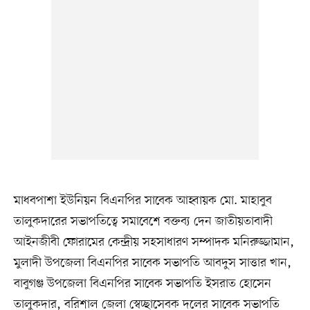
মাধবপাশা ইউনিয়ন বিএনপির সাবেক আহ্বায়ক মো. মাহাবুব
তালুকদারের সভাপতিত্বে সমাবেশে বক্তব্য দেন জাতীয়তাবাদী
আইনজীবী ফোরামের কেন্দ্রীয় সহসাধারণ সম্পাদক মনিরুজ্জামান,
মুলাদী উপজেলা বিএনপির সাবেক সভাপতি আবদুস সাত্তার খান,
বাবুগঞ্জ উপজেলা বিএনপির সাবেক সভাপতি ইসরাত হোসেন
তালুকদার, বরিশাল জেলা স্বেচ্ছাসেবক দলের সাবেক সভাপতি