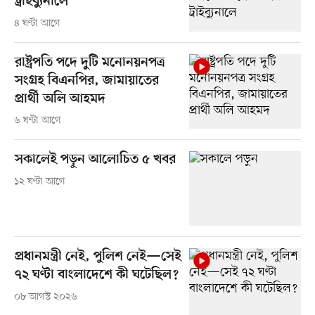
ট্রাইব্যুনালে
৪ ঘণ্টা আগে
রাষ্ট্রপতি পদে দুটি মনোনয়নপত্র
সংগ্রহ বিএনপির, জামায়াতের
প্রার্থী অলি আহমদ
৬ ঘণ্টা আগে
সকালেই পড়ুন আলোচিত ৫ খবর
১২ ঘণ্টা আগে
প্রধানমন্ত্রী নেই, পুলিশ নেই—সেই
৭২ ঘণ্টা বাংলাদেশে কী ঘটেছিল?
০৮ আগস্ট ২০২৬