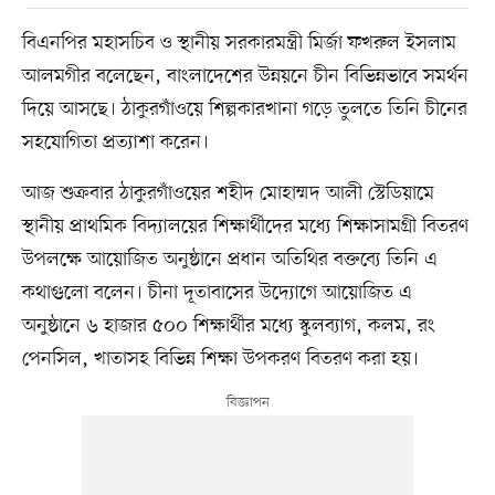
বিএনপির মহাসচিব ও স্থানীয় সরকারমন্ত্রী মির্জা ফখরুল ইসলাম
আলমগীর বলেছেন, বাংলাদেশের উন্নয়নে চীন বিভিন্নভাবে সমর্থন
দিয়ে আসছে। ঠাকুরগাঁওয়ে শিল্পকারখানা গড়ে তুলতে তিনি চীনের
সহযোগিতা প্রত্যাশা করেন।
আজ শুক্রবার ঠাকুরগাঁওয়ের শহীদ মোহাম্মদ আলী স্টেডিয়ামে
স্থানীয় প্রাথমিক বিদ্যালয়ের শিক্ষার্থীদের মধ্যে শিক্ষাসামগ্রী বিতরণ
উপলক্ষে আয়োজিত অনুষ্ঠানে প্রধান অতিথির বক্তব্যে তিনি এ
কথাগুলো বলেন। চীনা দূতাবাসের উদ্যোগে আয়োজিত এ
অনুষ্ঠানে ৬ হাজার ৫০০ শিক্ষার্থীর মধ্যে স্কুলব্যাগ, কলম, রং
পেনসিল, খাতাসহ বিভিন্ন শিক্ষা উপকরণ বিতরণ করা হয়।