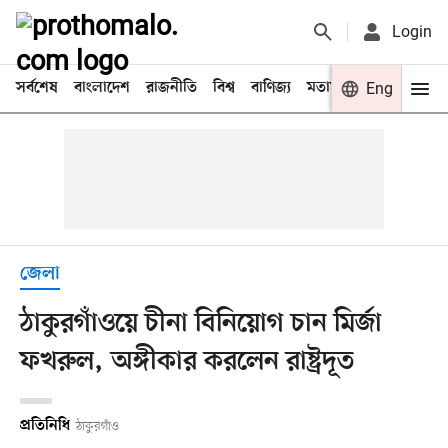
Login
সর্বশেষ
বাংলাদেশ
রাজনীতি
বিশ্ব
বাণিজ্য
মতামত
খেলা
Eng
বিনো
জেলা
ঠাকুরগাঁওয়ে চীনা বিনিয়োগ চান মির্জা
ফখরুল, অঙ্গীকার করলেন রাষ্ট্রদূত
প্রতিনিধি
ঠাকুরগাঁও