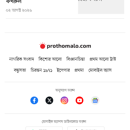
ফখরুল
০২ আগস্ট ২০২৬
নাগরিক সংবাদ
কিশোর আলো
বিজ্ঞানচিন্তা
প্রথম আলো ট্রাস্ট
বন্ধুসভা
চিরন্তন ১৯৭১
ইপেপার
প্রথমা
মোবাইল ভ্যাস
অনুসরণ করুন
মোবাইল অ্যাপস ডাউনলোড করুন