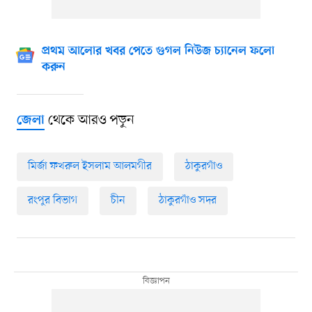
প্রথম আলোর খবর পেতে গুগল নিউজ চ্যানেল ফলো
করুন
থেকে আরও পড়ুন
জেলা
মির্জা ফখরুল ইসলাম আলমগীর
ঠাকুরগাঁও
রংপুর বিভাগ
চীন
ঠাকুরগাঁও সদর