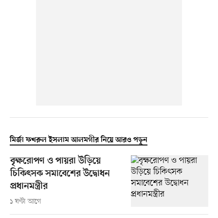
মির্জা ফখরুল ইসলাম আলমগীর নিয়ে আরও পড়ুন
বৃক্ষরোপণ ও পায়রা উড়িয়ে
চিকিৎসক সমাবেশের উদ্বোধন
প্রধানমন্ত্রীর
১ ঘণ্টা আগে