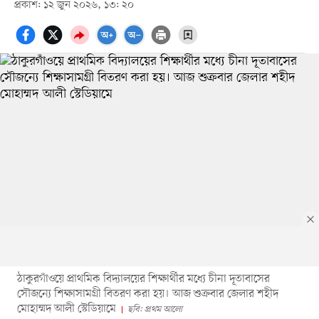
প্রকাশ: ১২ জুন ২০২৬, ১৩: ২০
ঠাকুরগাঁওয়ে প্রাথমিক বিদ্যালয়ের শিক্ষার্থীর মধ্যে চীনা দূতাবাসের
সৌজন্যে শিক্ষাসামগ্রী বিতরণ করা হয়। আজ শুক্রবার জেলার শহীদ
মোহাম্মদ আলী স্টেডিয়ামে
ছবি: প্রথম আলো