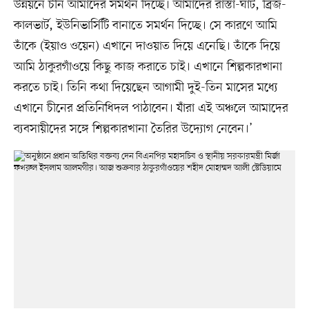
উন্নয়নে চীন আমাদের সমর্থন দিচ্ছে। আমাদের রাস্তা-ঘাট, ব্রিজ-
কালভার্ট, ইউনিভার্সিটি বানাতে সমর্থন দিচ্ছে। সে কারণে আমি
তাঁকে (ইয়াও ওয়েন) এখানে দাওয়াত দিয়ে এনেছি। তাঁকে দিয়ে
আমি ঠাকুরগাঁওয়ে কিছু কাজ করাতে চাই। এখানে শিল্পকারখানা
করতে চাই। তিনি কথা দিয়েছেন আগামী দুই-তিন মাসের মধ্যে
এখানে চীনের প্রতিনিধিদল পাঠাবেন। যাঁরা এই অঞ্চলে আমাদের
ব্যবসায়ীদের সঙ্গে শিল্পকারখানা তৈরির উদ্যোগ নেবেন।’