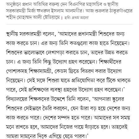
অনুষ্ঠানে প্রধান অতিথির বক্তব্য দেন বিএনপির মহাসচিব ও স্থানীয়
সরকারমন্ত্রী মির্জা ফখরুল ইসলাম আলমগীর। আজ শুক্রবার ঠাকুরগাঁওয়ের
শহীদ মোহাম্মদ আলী স্টেডিয়ামে
ছবি: প্রথম আলো
স্থানীয় সরকারমন্ত্রী বলেন, ‘আমাদের প্রধানমন্ত্রী শিশুদের জন্য
কাজ করতে চান। এর জন্য তিনি কতগুলো কাজ হাতে নিয়েছেন।
শিশুদের ভালোভাবে লেখাপড়া করাতে চান, তাদের উন্নত করতে
চান। এ জন্য তিনি কিছু উদ্যোগ গ্রহণ করেছেন। শিক্ষার্থীদের
পোশাকসহ শিক্ষাসামগ্রী, কেডস ফ্রিতে বিতরণ করার উদ্যোগ
নিয়েছেন। সেই সঙ্গে শিশুরা যাতে প্রতিযোগিতা করে টিকে থাকতে
পারে, সেই প্রশিক্ষণের ব্যবস্থা গ্রহণের উদ্যোগ গ্রহণ করেছেন।’
বিদ্যালয়ের শিক্ষকদের উদ্দেশে তিনি বলেন, ‘আপনারা স্কুলের
শিশুদের সেইভাবে তৈরি করবেন, যেন তাঁরা বড় হয়ে দেশের জন্য
কাজ করতে পারে। দেশের সম্পদ হতে পারে। আমাদের সব সময়
মনে রাখতে হবে, আমাদের নিজের পায়ে দাঁড়াতে হবে। তাহলেই
আমরা সামনের দিকে এগিয়ে যেতে পারব।’