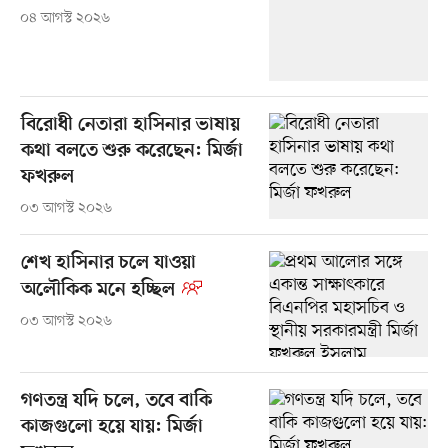
০৪ আগস্ট ২০২৬
বিরোধী নেতারা হাসিনার ভাষায়
কথা বলতে শুরু করেছেন: মির্জা
ফখরুল
০৩ আগস্ট ২০২৬
শেখ হাসিনার চলে যাওয়া
অলৌকিক মনে হচ্ছিল
০৩ আগস্ট ২০২৬
গণতন্ত্র যদি চলে, তবে বাকি
কাজগুলো হয়ে যায়: মির্জা