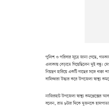
পুলিশ ও পরিবার সূত্রে জানা গেছে, গত
এলাকায় বেড়াতে গিয়েছিলেন দুই বন্ধু। স
নিয়ন্ত্রণ হারিয়ে একটি গাছের সঙ্গে ধাক্
বাসিন্দারা উদ্ধার করে উপজেলা স্বাস্থ্য 
নাজিরহাট উপজেলা স্বাস্থ্য কমপ্লেক্সের 
বলেন, রাত ৮টার দিকে দুজনকে হাসপাতা