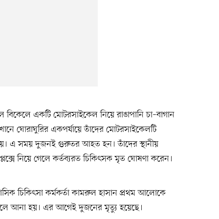
কাল বিকেলে একটি মোটরসাইকেল নিয়ে রাঙাপানি চা–বাগান
েখানে ঘোরাঘুরির একপর্যায়ে তাঁদের মোটরসাইকেলটি
কা খায়। এ সময় দুজনই গুরুতর আহত হন। তাঁদের স্থানীয়
কমপ্লেক্সে নিয়ে গেলে কর্তব্যরত চিকিৎসক মৃত ঘোষণা করেন।
আবাসিক চিকিৎসা কর্মকর্তা কামরুল হাসান প্রথম আলোকে
লে আনা হয়। এর আগেই দুজনের মৃত্যু হয়েছে।