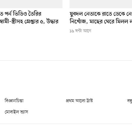
ে পর্ন ভিডিও তৈরির
যুবদল নেতাকে রাতে ডেকে ন
মী-স্ত্রীসহ গ্রেপ্তার ৫, উদ্ধার
নিখোঁজ, মাছের ঘেরে মিলল 
১৯ ঘণ্টা আগে
বিজ্ঞানচিন্তা
প্রথম আলো ট্রাস্ট
বন্
মোবাইল ভ্যাস