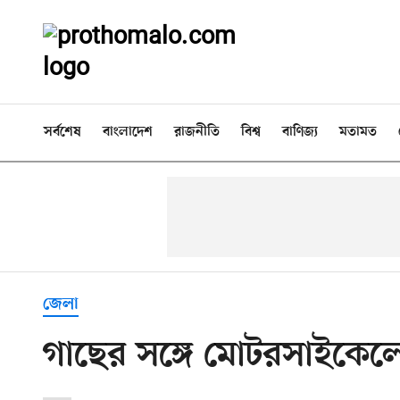
সর্বশেষ
বাংলাদেশ
রাজনীতি
বিশ্ব
বাণিজ্য
মতামত
জেলা
গাছের সঙ্গে মোটরসাইকেলের 