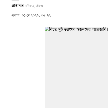
প্রতিনিধি
রাউজান, চট্টগ্রাম
প্রকাশ: ৩১ মে ২০২৬, ০৫: ২৭