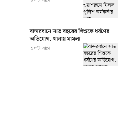
৪ ঘণ্টা আগে
বান্দরবানে সাত বছরের শিশুকে ধর্ষণের
অভিযোগ, থানায় মামলা
৫ ঘণ্টা আগে