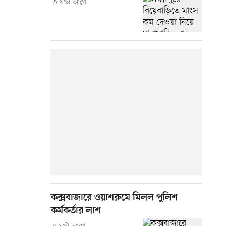
৩ ঘণ্টা আগে
কক্সবাজারে ওয়াশরুমে মিলল পুলিশ
কর্মকর্তার লাশ