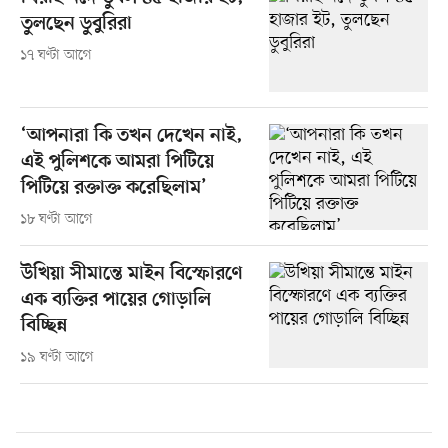
তুলছেন ডুবুরিরা
১৭ ঘণ্টা আগে
‘আপনারা কি তখন দেখেন নাই,
এই পুলিশকে আমরা পিটিয়ে
পিটিয়ে রক্তাক্ত করেছিলাম’
১৮ ঘণ্টা আগে
উখিয়া সীমান্তে মাইন বিস্ফোরণে
এক ব্যক্তির পায়ের গোড়ালি
বিচ্ছিন্ন
১৯ ঘণ্টা আগে