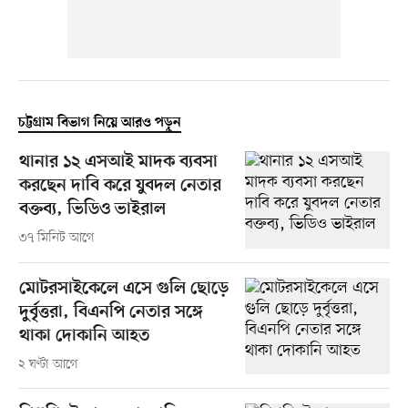
চট্টগ্রাম বিভাগ নিয়ে আরও পড়ুন
থানার ১২ এসআই মাদক ব্যবসা
করছেন দাবি করে যুবদল নেতার
বক্তব্য, ভিডিও ভাইরাল
৩৭ মিনিট আগে
মোটরসাইকেলে এসে গুলি ছোড়ে
দুর্বৃত্তরা, বিএনপি নেতার সঙ্গে
থাকা দোকানি আহত
২ ঘণ্টা আগে