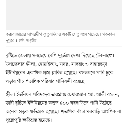
কক্সবাজারের সাগরদ্বীপ কুতুবদিয়ার একটি সেতু ধসে পড়েছে। গতকাল
দুপুরে
ছবি: সংগৃহীত
বৃষ্টিতে জেলায় সবচেয়ে বেশি দুর্ভোগ দেখা দিয়েছে টেকনাফে।
উপজেলার হ্নীলা, হোয়াইক্যং, সদর, সাবরাং ও বাহারছড়া
ইউনিয়নের একাধিক গ্রাম প্লাবিত হয়েছে। বসতঘরে পানি ঢুকে
পড়ায় পাঁচ শতাধিক পরিবার পানিবন্দী রয়েছে।
হ্নীলা ইউনিয়ন পরিষদের ভারপ্রাপ্ত চেয়ারম্যান মো. আলী বলেন,
ভারী বৃষ্টিতে ইউনিয়নের অন্তত ৪০০ ঘরবাড়িতে পানি উঠেছে।
অনেক সড়ক ক্ষতিগ্রস্ত হয়েছে। শতাধিক কাঁচা ঘরবাড়ি আংশিক বা
পুরোপুরি ক্ষতিগ্রস্ত হয়েছে।