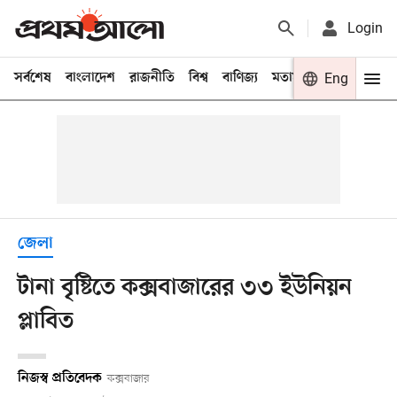
Login
সর্বশেষ
বাংলাদেশ
রাজনীতি
বিশ্ব
বাণিজ্য
মতামত
খেলা
Eng
বিনো
জেলা
টানা বৃষ্টিতে কক্সবাজারের ৩৩ ইউনিয়ন
প্লাবিত
নিজস্ব প্রতিবেদক
কক্সবাজার