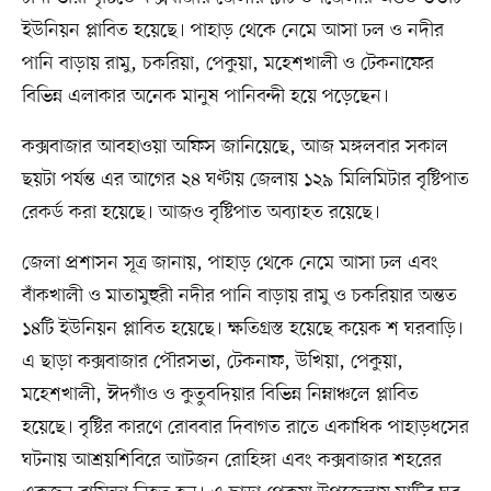
ইউনিয়ন প্লাবিত হয়েছে। পাহাড় থেকে নেমে আসা ঢল ও নদীর
পানি বাড়ায় রামু, চকরিয়া, পেকুয়া, মহেশখালী ও টেকনাফের
বিভিন্ন এলাকার অনেক মানুষ পানিবন্দী হয়ে পড়েছেন।
কক্সবাজার আবহাওয়া অফিস জানিয়েছে, আজ মঙ্গলবার সকাল
ছয়টা পর্যন্ত এর আগের ২৪ ঘণ্টায় জেলায় ১২৯ মিলিমিটার বৃষ্টিপাত
রেকর্ড করা হয়েছে। আজও বৃষ্টিপাত অব্যাহত রয়েছে।
জেলা প্রশাসন সূত্র জানায়, পাহাড় থেকে নেমে আসা ঢল এবং
বাঁকখালী ও মাতামুহুরী নদীর পানি বাড়ায় রামু ও চকরিয়ার অন্তত
১৪টি ইউনিয়ন প্লাবিত হয়েছে। ক্ষতিগ্রস্ত হয়েছে কয়েক শ ঘরবাড়ি।
এ ছাড়া কক্সবাজার পৌরসভা, টেকনাফ, উখিয়া, পেকুয়া,
মহেশখালী, ঈদগাঁও ও কুতুবদিয়ার বিভিন্ন নিম্নাঞ্চলে প্লাবিত
হয়েছে। বৃষ্টির কারণে রোববার দিবাগত রাতে একাধিক পাহাড়ধসের
ঘটনায় আশ্রয়শিবিরে আটজন রোহিঙ্গা এবং কক্সবাজার শহরের