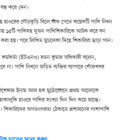
বন্ধ করে দেন।
হাওরের গৌড়কুড়ি বিলে ফাঁদ পেতে কয়েকটি পাখি নিধন
ায় ১৫টি পাখিসহ দুজন পাখিশিকারিকে আটক করে বন
র্দ করা হয়। পরে লিখিত মুচলেকা দিয়ে শিকারিরা ছাড়া পান।
হী কর্মকর্তা (ইউএনও) রতন কুমার অধিকারী বলেন,
 না। পাখি নিধনে জড়িত ব্যক্তির ব্যাপারে খোঁজখবর
পাখি বিশেষজ্ঞ ইনাম আল হক মুঠোফোনে প্রথম আলোকে
ালুকি হাওরে পাখির সংখ্যা দিন দিন কমে যাচ্ছে।
। শিকারিদের অপতৎপরতা ঠেকাতে প্রশাসনের পাশাপাশি
উজ চ্যানেল ফলো করুন