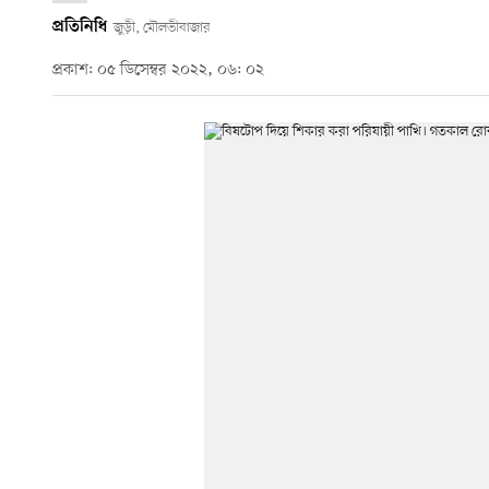
প্রতিনিধি
জুড়ী, মৌলভীবাজার
প্রকাশ: ০৫ ডিসেম্বর ২০২২, ০৬: ০২