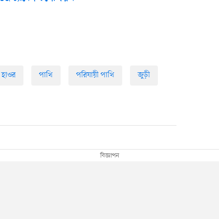
হাওর
পাখি
পরিযায়ী পাখি
জুড়ী