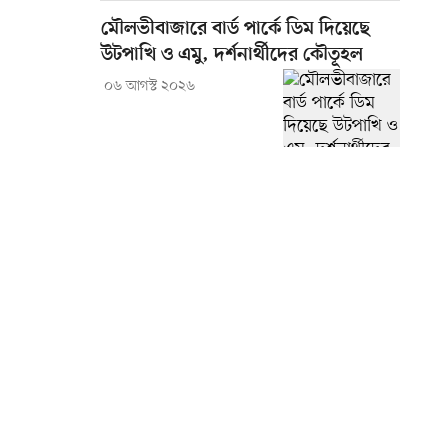
মৌলভীবাজারে বার্ড পার্কে ডিম দিয়েছে
উটপাখি ও এমু, দর্শনার্থীদের কৌতূহল
০৬ আগস্ট ২০২৬