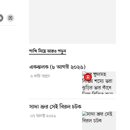
পাখি নিয়ে আরও পড়ুন
একঝলক (৮ আগস্ট ২০২৬)
৩ ঘণ্টা আগে
সাদা ভ্রুর সেই বিরল চটক
০৭ আগস্ট ২০২৬