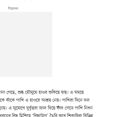
া গেছে, শুষ্ক মৌসুমে হাওর শুকিয়ে যায়। এ সময়ে
াঁকে ঝাঁকে পাখি এ হাওরে আশ্রয় নেয়। পাখিরা দিনে দল
েড়ায়। এ সুযোগে দুর্বৃত্তরা জাল দিয়ে ফাঁদ পেতে পাখি নিধন
ধরনের বিষ মিশিয়ে ‘বিষটোপ’ তৈরি করে শিকারিরা বিভিন্ন