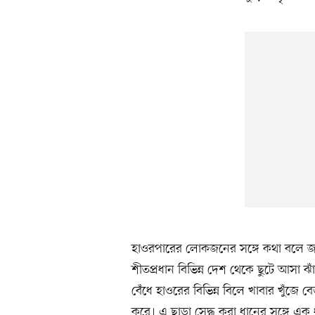
হাওরপারের লোকজনের সঙ্গে কথা বলে জান
শীতপ্রধান বিভিন্ন দেশ থেকে ছুটে আসা ঝ
বেঁধে হাওরের বিভিন্ন বিলে খাবার খুঁজে ব
করে। এ ছাড়া সেদ্ধ করা ধানের সঙ্গে এক 