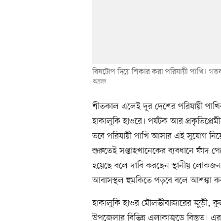
বিষটোপ দিয়ে শিকার করা পরিযায়ী পাখি। গত
আলো
শীতকাল এলেই দূর দেশের পরিযায়ী পাখি
হাকালুকি হাওরে। পর্যটক আর প্রকৃতিপ্রে
তবে পরিযায়ী পাখি আসার এই সুযোগ নিয়ে দু
শুরুতেই সপ্তাহখানেকের ব্যবধানে ফাঁদ 
হয়েছে বলে দাবি করছেন স্থানীয় লোকজন। এ
আবাসস্থল হুমকিতে পড়বে বলে আশঙ্কা কর
হাকালুকি হাওর মৌলভীবাজারের জুড়ী, কু
উপজেলার বিভিন্ন এলাকাজুড়ে বিস্তৃত। এর