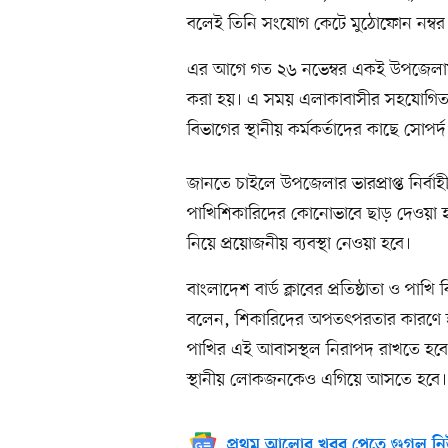
বলেই তিনি সংযোগ কেটে মুঠোফোন নম্বর 
এর আগে গত ২৬ নভেম্বর একই উপজেলায় 
করা হয়। এ সময় এলাকাবাসীর সহযোগিত
বিভাগের স্থানীয় কর্মকর্তাদের কাছে সোপ
জানতে চাইলে উপজেলার ভারপ্রাপ্ত নির্বা
পাখিশিকারিদের কোনোভাবে ছাড় দেওয়া হবে
নিয়ে প্রয়োজনীয় ব্যবস্থা নেওয়া হবে।
বাংলাদেশ বার্ড ক্লাবের প্রতিষ্ঠাতা ও 
বলেন, শিকারিদের অপতৎপরতার কারণে হাক
পাখির এই আবাসস্থল নিরাপদ রাখতে হবে
স্থানীয় লোকজনকেও এগিয়ে আসতে হবে।
প্রথম আলোর খবর পেতে গুগল নি