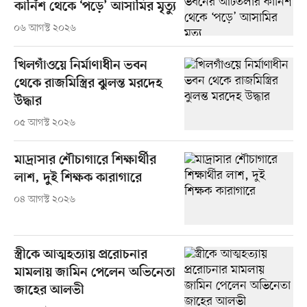
কার্নিশ থেকে ‘পড়ে’ আসামির মৃত্যু
০৬ আগস্ট ২০২৬
খিলগাঁওয়ে নির্মাণাধীন ভবন
থেকে রাজমিস্ত্রির ঝুলন্ত মরদেহ
উদ্ধার
০৫ আগস্ট ২০২৬
মাদ্রাসার শৌচাগারে শিক্ষার্থীর
লাশ, দুই শিক্ষক কারাগারে
০৪ আগস্ট ২০২৬
স্ত্রীকে আত্মহত্যায় প্ররোচনার
মামলায় জামিন পেলেন অভিনেতা
জাহের আলভী