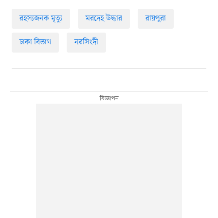
রহস্যজনক মৃত্যু
মরদেহ উদ্ধার
রায়পুরা
ঢাকা বিভাগ
নরসিংদী