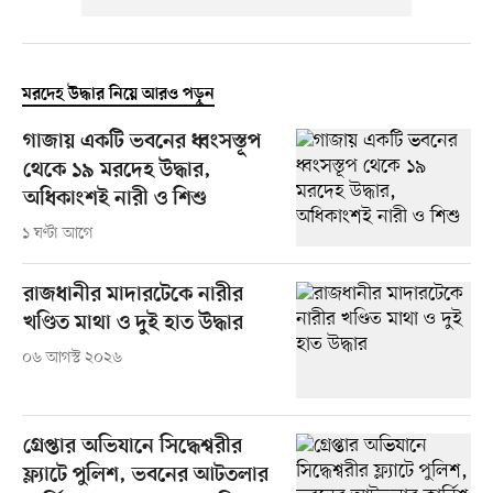
মরদেহ উদ্ধার নিয়ে আরও পড়ুন
গাজায় একটি ভবনের ধ্বংসস্তূপ
থেকে ১৯ মরদেহ উদ্ধার,
অধিকাংশই নারী ও শিশু
১ ঘণ্টা আগে
রাজধানীর মাদারটেকে নারীর
খণ্ডিত মাথা ও দুই হাত উদ্ধার
০৬ আগস্ট ২০২৬
গ্রেপ্তার অভিযানে সিদ্ধেশ্বরীর
ফ্ল্যাটে পুলিশ, ভবনের আটতলার