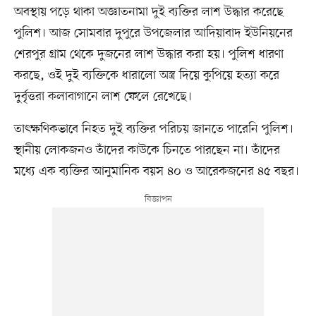
অবস্থায় পড়ে থাকা অজ্ঞাতনামা দুই ব্যক্তির লাশ উদ্ধার করেছে
পুলিশ। আজ সোমবার দুপুরে উপজেলার আদিয়াবাদ ইউনিয়নের
শেরপুর গ্রাম থেকে দুজনের লাশ উদ্ধার করা হয়। পুলিশ ধারণা
করছে, ওই দুই ব্যক্তিকে ধারালো অস্ত্র দিয়ে কুপিয়ে হত্যা করে
দুর্বৃত্তরা কলাবাগানে লাশ ফেলে রেখেছে।
তাৎক্ষণিকভাবে নিহত দুই ব্যক্তির পরিচয় জানতে পারেনি পুলিশ।
স্থানীয় লোকজনও তাঁদের কাউকে চিনতে পারছেন না। তাঁদের
মধ্যে এক ব্যক্তির আনুমানিক বয়স ৪০ ও আরেকজনের ৪৫ বছর।