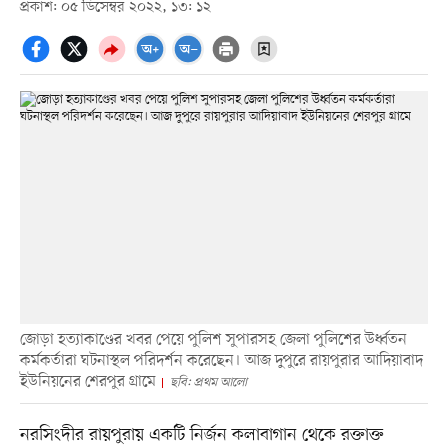
প্রকাশ: ০৫ ডিসেম্বর ২০২২, ১৩: ১২
জোড়া হত্যাকাণ্ডের খবর পেয়ে পুলিশ সুপারসহ জেলা পুলিশের উর্ধ্বতন
কর্মকর্তারা ঘটনাস্থল পরিদর্শন করেছেন। আজ দুপুরে রায়পুরার আদিয়াবাদ
ইউনিয়নের শেরপুর গ্রামে
ছবি: প্রথম আলো
নরসিংদীর রায়পুরায় একটি নির্জন কলাবাগান থেকে রক্তাক্ত