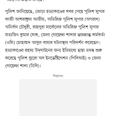
পুলিশ জানিয়েছে, জোড়া হত্যাকাণ্ডের খবর পেয়ে পুলিশ সুপার
কাজী আশরাফুল আজীম, অতিরিক্ত পুলিশ সুপার (অপরাধ)
অনির্বাণ চৌধুরী, রায়পুরা সার্কেলের অতিরিক্ত পুলিশ সুপার
সত্যজিৎ কুমার ঘোষ, জেলা গোয়েন্দা শাখার ভারপ্রাপ্ত কর্মকর্তা
(ওসি) মোহাম্মদ আবুল বাসার ঘটনাস্থল পরিদর্শন করেছেন।
হত্যাকাণ্ডের রহস্য উদ্‌ঘাটনের জন্য ইতিমধ্যে ছায়া তদন্ত শুরু
করেছে পুলিশ ব্যুরো অব ইনভেস্টিগেশন (পিবিআই) ও জেলা
গোয়েন্দা শাখা (ডিবি)।