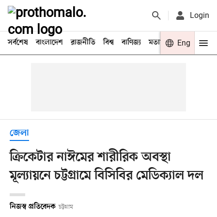
Login
সর্বশেষ
বাংলাদেশ
রাজনীতি
বিশ্ব
বাণিজ্য
মতামত
খেলা
Eng
বিনো
জেলা
ক্রিকেটার নাঈমের শারীরিক অবস্থা
মূল্যায়নে চট্টগ্রামে বিসিবির মেডিক্যাল দল
নিজস্ব প্রতিবেদক
চট্টগ্রাম