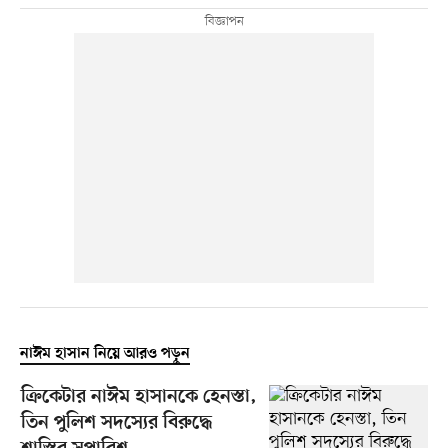
নাঈম হাসান নিয়ে আরও পড়ুন
ক্রিকেটার নাঈম হাসানকে হেনস্তা,
তিন পুলিশ সদস্যের বিরুদ্ধে