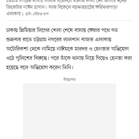
চট্টগ্রাম নগরের বাসায় সংবাদ সম্মেলনে ঘটনার বর্ণনা দেন জাতীয় দলের
ক্রিকেটার নাঈম হাসান। আজ বিকেলে বহদ্দারহাটের ফরিদারপাড়া
এলাকায়
ছবি: সৌরভ দাশ
ঢাকায় প্রিমিয়ার লিগের খেলা শেষে বাসায় ফেরার পথে গত
শুক্রবার রাতে চট্টগ্রাম নগরের লালখান বাজার এলাকায়
অটোরিকশা থেকে নামিয়ে নাঈমকে মারধর ও হেনস্তার অভিযোগ
ওঠে পুলিশের বিরুদ্ধে। পরে তাঁকে থানায় নিয়ে গিয়েও হেনস্তা করা
হয়েছে বলে অভিযোগ করেন তিনি।