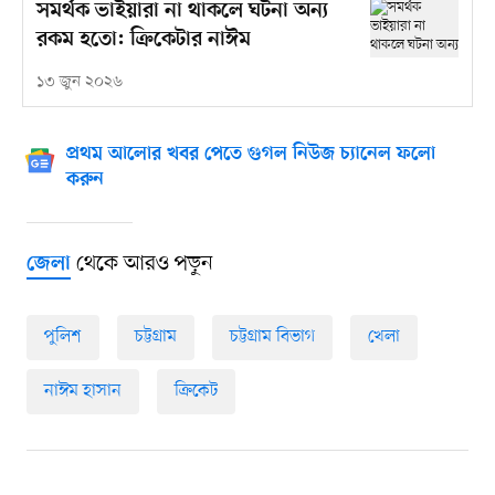
সমর্থক ভাইয়ারা না থাকলে ঘটনা অন্য
রকম হতো: ক্রিকেটার নাঈম
১৩ জুন ২০২৬
প্রথম আলোর খবর পেতে গুগল নিউজ চ্যানেল ফলো
করুন
থেকে আরও পড়ুন
জেলা
পুলিশ
চট্টগ্রাম
চট্টগ্রাম বিভাগ
খেলা
নাঈম হাসান
ক্রিকেট