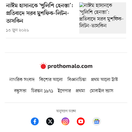
নাঈম হাসানকে ‘পুলিশি হেনস্তা’:
প্রতিবাদে সরব মুশফিক-লিটন-
তাসকিন
১৩ জুন ২০২৬
নাগরিক সংবাদ
কিশোর আলো
বিজ্ঞানচিন্তা
প্রথম আলো ট্রাস্ট
বন্ধুসভা
চিরন্তন ১৯৭১
ইপেপার
প্রথমা
মোবাইল ভ্যাস
অনুসরণ করুন