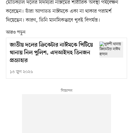
মেডিক্যাল দলের সদস্যরা নাঈমের শারীরিক অবস্থা পর্যবেক্ষণ
করেছেন। তাঁরা আপাতত নাঈমকে একা না থাকার পরামর্শ
দিয়েছেন। কারণ, তিনি মানসিকভাবে খুবই বিপর্যস্ত।
আরও পড়ুন
জাতীয় দলের ক্রিকেটার নাঈমকে পিটিয়ে
থানায় নিল পুলিশ, এসআইসহ তিনজন
প্রত্যাহার
১৩ জুন ২০২৬