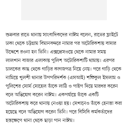
শুক্রবার রাতে থানায় সাংবাদিকদের নাঈম বলেন, রাতের ফ্লাইটে
ঢাকা থেকে চট্টগ্রাম বিমানবন্দরে নামার পর অটোরিকশায় বাসার
উদ্দেশে রওনা হন তিনি। এক্সপ্রেসওয়ে থেকে নামার সময়
লালখান বাজার এলাকায় পুলিশ অটোরিকশাটি থামায়। এরপর
চালকের কাছ থেকে গাড়ির কাগজপত্র নিয়ে নেয়। পরে গাড়ি থেকে
নামিয়ে খুলশী থানার উপপরিদর্শক (এসআই) শফিকুল ইসলাম ও
পুলিশের সোর্স সোহেল তাঁকে লাঠি ও পাইপ দিয়ে মারধর করেন
বলে অভিযোগ করেন নাঈম। একপর্যায়ে তাঁকে একটি
অটোরিকশায় করে থানায় নেওয়া হয়। সেখানেও তাঁকে হেনস্তা করা
হয়েছে বলে অভিযোগ করেন তিনি। পরে বিসিবি কর্মকর্তাদের
হস্তক্ষেপে থানা থেকে ছাড়া পান নাঈম।