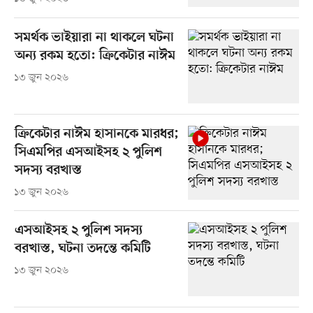
সমর্থক ভাইয়ারা না থাকলে ঘটনা
অন্য রকম হতো: ক্রিকেটার নাঈম
১৩ জুন ২০২৬
ক্রিকেটার নাঈম হাসানকে মারধর;
সিএমপির এসআইসহ ২ পুলিশ
সদস্য বরখাস্ত
১৩ জুন ২০২৬
এসআইসহ ২ পুলিশ সদস্য
বরখাস্ত, ঘটনা তদন্তে কমিটি
১৩ জুন ২০২৬