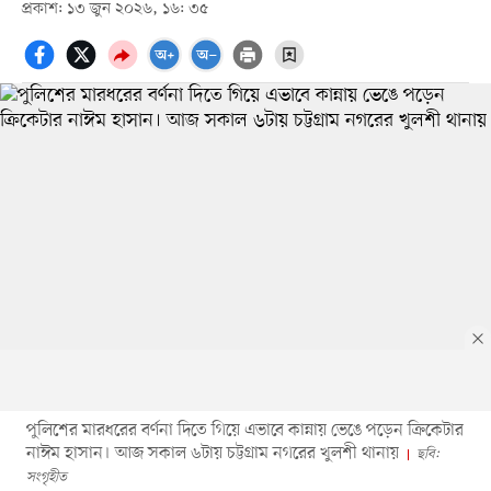
প্রকাশ: ১৩ জুন ২০২৬, ১৬: ৩৫
পুলিশের মারধরের বর্ণনা দিতে গিয়ে এভাবে কান্নায় ভেঙে পড়েন ক্রিকেটার
নাঈম হাসান। আজ সকাল ৬টায় চট্টগ্রাম নগরের খুলশী থানায়
ছবি:
সংগৃহীত