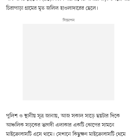
চিরাপাড়া গ্রামের মৃত জলিল হাওলাদারের ছেলে।
পুলিশ ও স্থানীয় সূত্র জানায়, আজ সকাল সাড়ে ছয়টার দিকে
আঞ্চলিক সড়কের ভাগদী এলাকার একটি ঝোপের সামনে
মাইক্রোবাসটি এসে থামে। সেখানে কিছুক্ষণ মাইক্রোবাসটি থেমে