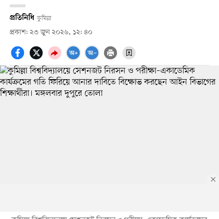
প্রতিনিধি
কুমিল্লা
প্রকাশ: ২৩ জুন ২০২৬, ১২: ৪০