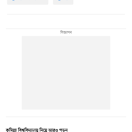
কুমিল্লা বিশ্ববিদ্যালয় নিয়ে আরও পড়ুন