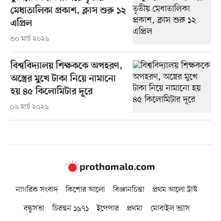
মেধাতালিকা প্রকাশ, ক্লাস শুরু ১২
এপ্রিল
৩০ মার্চ ২০২৬
বিশ্ববিদ্যালয় শিক্ষককে অপহরণ,
অস্ত্রের মুখে টাকা নিয়ে নামানো
হয় ৪৫ কিলোমিটার দূরে
০৬ মার্চ ২০২৬
নাগরিক সংবাদ
কিশোর আলো
বিজ্ঞানচিন্তা
প্রথম আলো ট্রাস্ট
বন্ধুসভা
চিরন্তন ১৯৭১
ইপেপার
প্রথমা
মোবাইল ভ্যাস