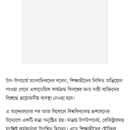
উপ-উপাচার্য সাংবাদিকদের বলেন, শিক্ষার্থীদের লিখিত অভিযোগ
পাওয়া গেলে একাডেমিক কার্যক্রম বিলম্বের জন্য দায়ী ব্যক্তিদের
বিরুদ্ধে প্রয়োজনীয় ব্যবস্থা নেওয়া হবে।
এ আন্দোলনের পর আজ বিকেলে বিশ্ববিদ্যালয় প্রশাসনের
উদ্যোগে একটি সভা অনুষ্ঠিত হয়। সভায় উপউপাচার্য, রেজিস্ট্রারসহ
সংশ্লিষ্ট কর্মকর্তারা উপস্থিত ছিলেন। এতে শিক্ষার্থীদের যৌক্তিক