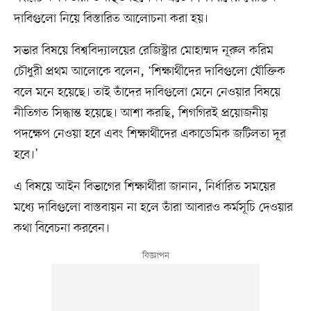
দাবিগুলো নিয়ে বিস্তারিত আলোচনা করা হয়।
সভার বিষয়ে বিশ্ববিদ্যালয়ের রেজিস্ট্রার মোহাম্মদ নূরুল করিম
চৌধুরী প্রথম আলোকে বলেন, ‘শিক্ষার্থীদের দাবিগুলো যৌক্তিক
বলে মনে হয়েছে। তাই তাঁদের দাবিগুলো মেনে নেওয়ার বিষয়ে
নীতিগত সিদ্ধান্ত হয়েছে। আশা করছি, শিগগিরই প্রয়োজনীয়
পদক্ষেপ নেওয়া হবে এবং শিক্ষার্থীদের একাডেমিক জটিলতা দূর
হবে।’
এ বিষয়ে আইন বিভাগের শিক্ষার্থীরা জানান, নির্ধারিত সময়ের
মধ্যে দাবিগুলো বাস্তবায়ন না হলে তাঁরা আবারও কর্মসূচি দেওয়ার
কথা বিবেচনা করবেন।