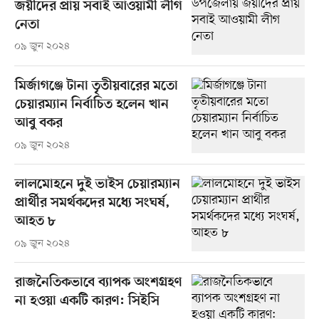
জয়ীদের প্রায় সবাই আওয়ামী লীগ
নেতা
০৯ জুন ২০২৪
মির্জাগঞ্জে টানা তৃতীয়বারের মতো
চেয়ারম্যান নির্বাচিত হলেন খান
আবু বকর
০৯ জুন ২০২৪
লালমোহনে দুই ভাইস চেয়ারম্যান
প্রার্থীর সমর্থকদের মধ্যে সংঘর্ষ,
আহত ৮
০৯ জুন ২০২৪
রাজনৈতিকভাবে ব্যাপক অংশগ্রহণ
না হওয়া একটি কারণ: সিইসি