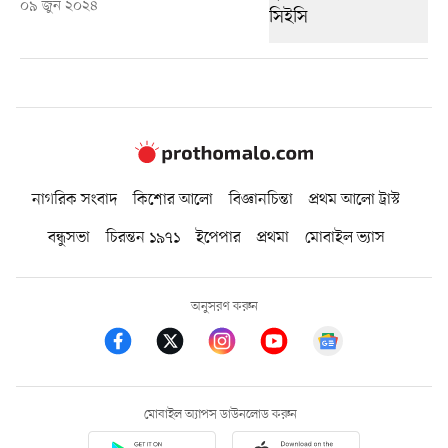
০৯ জুন ২০২৪
নাগরিক সংবাদ
কিশোর আলো
বিজ্ঞানচিন্তা
প্রথম আলো ট্রাস্ট
বন্ধুসভা
চিরন্তন ১৯৭১
ইপেপার
প্রথমা
মোবাইল ভ্যাস
অনুসরণ করুন
মোবাইল অ্যাপস ডাউনলোড করুন