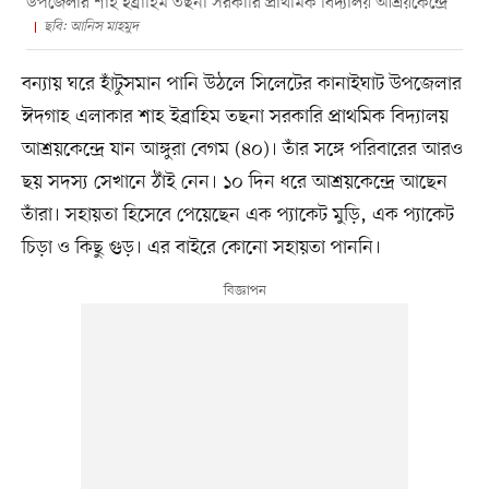
উপজেলার শাহ ইব্রাহিম তছনা সরকারি প্রাথমিক বিদ্যালয় আশ্রয়কেন্দ্রে
ছবি: আনিস মাহমুদ
বন্যায় ঘরে হাঁটুসমান পানি উঠলে সিলেটের কানাইঘাট উপজেলার
ঈদগাহ এলাকার শাহ ইব্রাহিম তছনা সরকারি প্রাথমিক বিদ্যালয়
আশ্রয়কেন্দ্রে যান আঙ্গুরা বেগম (৪০)। তাঁর সঙ্গে পরিবারের আরও
ছয় সদস্য সেখানে ঠাঁই নেন। ১০ দিন ধরে আশ্রয়কেন্দ্রে আছেন
তাঁরা। সহায়তা হিসেবে পেয়েছেন এক প্যাকেট মুড়ি, এক প্যাকেট
চিড়া ও কিছু গুড়। এর বাইরে কোনো সহায়তা পাননি।