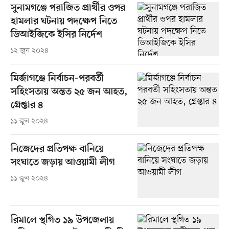
সুনামগঞ্জে পরাজিত প্রার্থীর ওপর
হামলার ঘটনায় পদক্ষেপ নিতে
ডিআইজিকে ইসির নির্দেশ
১২ জুন ২০২৪
মির্জাগঞ্জে নির্বাচন-পরবর্তী
সহিংসতায় অন্তত ২৫ জন আহত,
গ্রেপ্তার ৪
১১ জুন ২০২৪
নিজেদের প্রতিপক্ষ বানিয়ে
সংঘাতে জড়ায় আওয়ামী লীগ
১১ জুন ২০২৪
রিমালে স্থগিত ১৯ উপজেলায়