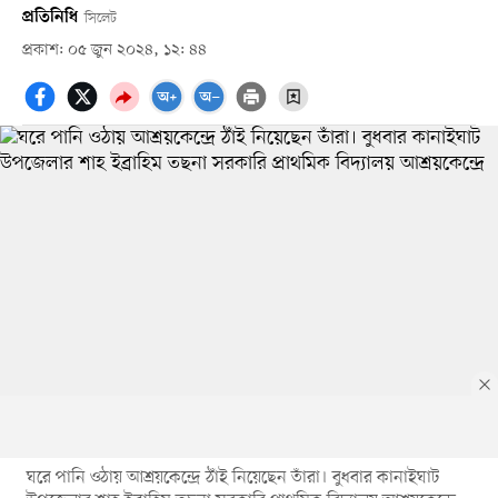
প্রতিনিধি
সিলেট
প্রকাশ: ০৫ জুন ২০২৪, ১২: ৪৪
ঘরে পানি ওঠায় আশ্রয়কেন্দ্রে ঠাঁই নিয়েছেন তাঁরা। বুধবার কানাইঘাট