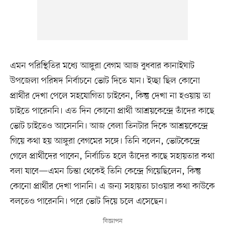
এমন পরিস্থিতির মধ্যে আঙ্গুরা বেগম আজ বুধবার কানাইঘাট
উপজেলা পরিষদ নির্বাচনে ভোট দিতে যান। ইচ্ছা ছিল কোনো
প্রার্থীর দেখা পেলে সহযোগিতা চাইবেন, কিন্তু দেখা না হওয়ায় তা
চাইতে পারেননি। এত দিন কোনো প্রার্থী আশ্রয়কেন্দ্রে তাঁদের কাছে
ভোট চাইতেও আসেননি। আজ বেলা তিনটার দিকে আশ্রয়কেন্দ্রে
গিয়ে কথা হয় আঙ্গুরা বেগমের সঙ্গে। তিনি বলেন, ভোটকেন্দ্রে
গেলে প্রার্থীদের পাবেন, নির্বাচিত হলে তাঁদের কাছে সহায়তার কথা
বলা যাবে—এমন চিন্তা থেকেই তিনি কেন্দ্রে গিয়েছিলেন, কিন্তু
কোনো প্রার্থীর দেখা পাননি। এ জন্য সহায়তা চাওয়ার কথা কাউকে
বলতেও পারেননি। পরে ভোট দিয়ে চলে এসেছেন।