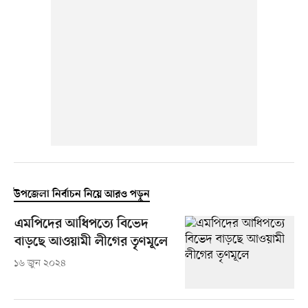
উপজেলা নির্বাচন নিয়ে আরও পড়ুন
এমপিদের আধিপত্যে বিভেদ
বাড়ছে আওয়ামী লীগের তৃণমূলে
১৬ জুন ২০২৪