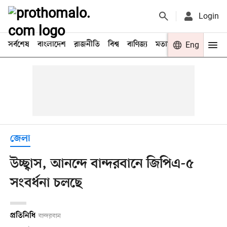
Login
সর্বশেষ
বাংলাদেশ
রাজনীতি
বিশ্ব
বাণিজ্য
মতামত
খেলা
Eng
বিনো
জেলা
উচ্ছ্বাস, আনন্দে বান্দরবানে জিপিএ-৫
সংবর্ধনা চলছে
প্রতিনিধি
বান্দরবান