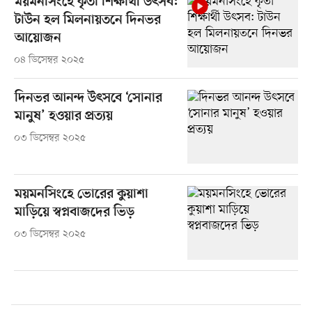
ময়মনসিংহে কৃতী শিক্ষার্থী উৎসব:
টাউন হল মিলনায়তনে দিনভর
আয়োজন
০৪ ডিসেম্বর ২০২৫
দিনভর আনন্দ উৎসবে ‘সোনার
মানুষ’ হওয়ার প্রত্যয়
০৩ ডিসেম্বর ২০২৫
ময়মনসিংহে ভোরের কুয়াশা
মাড়িয়ে স্বপ্নবাজদের ভিড়
০৩ ডিসেম্বর ২০২৫