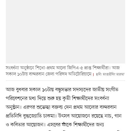
সংবর্ধনা অনুষ্ঠানে শিখো-প্রথম আলো জিপিএ-৫ প্রাপ্ত শিক্ষার্থীরা। আজ
সকাল ১০টায় বান্দরবান জেলা পরিষদ অডিটোরিয়ামে
ছবি: মংহাইসিং মারমা
আজ বুধবার সকাল ১০টায় বন্ধুসভার সদস্যদের জাতীয় সংগীত
পরিবেশনের মধ্য দিয়ে শুরু হয় কৃতী শিক্ষার্থীদের সংবর্ধনা
অনুষ্ঠান। এরপর শুভেচ্ছা বক্তব্য দেন প্রথম আলোর বান্দরবান
প্রতিনিধি বুদ্ধজ্যোতি চাকমা। উৎসব আয়োজনে রয়েছে নাচ, গান
ও কবিতার আয়োজন। এসবের ফাঁকে শিক্ষার্থীদের জন্য