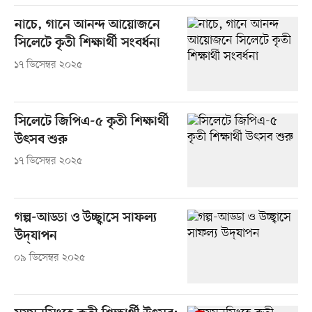
নাচে, গানে আনন্দ আয়োজনে
সিলেটে কৃতী শিক্ষার্থী সংবর্ধনা
১৭ ডিসেম্বর ২০২৫
সিলেটে জিপিএ-৫ কৃতী শিক্ষার্থী
উৎসব শুরু
১৭ ডিসেম্বর ২০২৫
গল্প-আড্ডা ও উচ্ছ্বাসে সাফল্য
উদ্‌যাপন
০৯ ডিসেম্বর ২০২৫