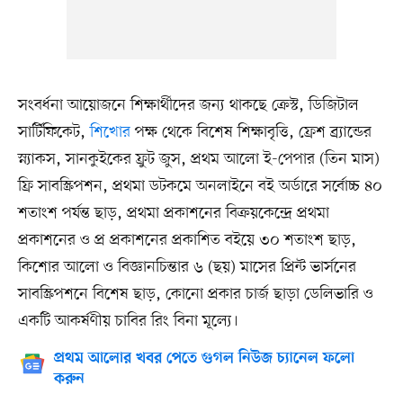
সংবর্ধনা আয়োজনে শিক্ষার্থীদের জন্য থাকছে ক্রেস্ট, ডিজিটাল
সার্টিফিকেট,
শিখোর
পক্ষ থেকে বিশেষ শিক্ষাবৃত্তি, ফ্রেশ ব্র্যান্ডের
স্ন্যাকস, সানকুইকের ফ্রুট জুস, প্রথম আলো ই-পেপার (তিন মাস)
ফ্রি সাবস্ক্রিপশন, প্রথমা ডটকমে অনলাইনে বই অর্ডারে সর্বোচ্চ ৪০
শতাংশ পর্যন্ত ছাড়, প্রথমা প্রকাশনের বিক্রয়কেন্দ্রে প্রথমা
প্রকাশনের ও প্র প্রকাশনের প্রকাশিত বইয়ে ৩০ শতাংশ ছাড়,
কিশোর আলো ও বিজ্ঞানচিন্তার ৬ (ছয়) মাসের প্রিন্ট ভার্সনের
সাবস্ক্রিপশনে বিশেষ ছাড়, কোনো প্রকার চার্জ ছাড়া ডেলিভারি ও
একটি আকর্ষণীয় চাবির রিং বিনা মূল্যে।
প্রথম আলোর খবর পেতে গুগল নিউজ চ্যানেল ফলো
করুন