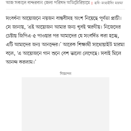
আজ সকালে বান্দরবান জেলা পরিষদ অডিটোরিয়ামে
ছবি: মংহাইসিং মারমা
সংবর্ধনা আয়োজনে নয়জন বান্ধবীসহ অংশ নিয়েছে পূর্ণতা প্রাচী।
সে জানায়, ‘এই আয়োজন আমার জন্য খুবই স্মরণীয়। নিজেদের
চেষ্টায় জিপিএ-৫ পাওয়ার পর আমাদের যে সংবর্ধিত করা হচ্ছে,
এটি আমাদের জন্য আনন্দের।’ আরেক শিক্ষার্থী সাথোয়াইউ মারমা
বলে, ‘এ আয়োজনে গান শুনে বেশ ভালো লেগেছে। সবাই মিলে
আনন্দ করলাম।’