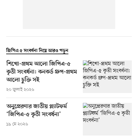
জিপিএ ৫ সংবর্ধনা নিয়ে আরও পড়ুন
শিখো-প্রথম আলো জিপিএ-৫
কৃতী সংবর্ধনা: কনকর্ড গ্রুপ-প্রথম
আলো চুক্তি সই
২০ জুলাই ২০২৬
অনুপ্রেরণার জাতীয় প্ল্যাটফর্ম
‘জিপিএ-৫ কৃতী সংবর্ধনা’
১৯ মে ২০২৬