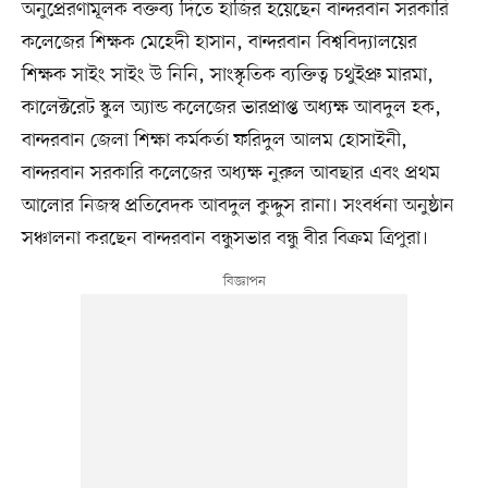
অনুপ্রেরণামূলক বক্তব্য দিতে হাজির হয়েছেন বান্দরবান সরকারি
কলেজের শিক্ষক মেহেদী হাসান, বান্দরবান বিশ্ববিদ্যালয়ের
শিক্ষক সাইং সাইং উ নিনি, সাংস্কৃতিক ব্যক্তিত্ব চথুইপ্রু মারমা,
কালেক্টরেট স্কুল অ্যান্ড কলেজের ভারপ্রাপ্ত অধ্যক্ষ আবদুল হক,
বান্দরবান জেলা শিক্ষা কর্মকর্তা ফরিদুল আলম হোসাইনী,
বান্দরবান সরকারি কলেজের অধ্যক্ষ নুরুল আবছার এবং প্রথম
আলোর নিজস্ব প্রতিবেদক আবদুল কুদ্দুস রানা। সংবর্ধনা অনুষ্ঠান
সঞ্চালনা করছেন বান্দরবান বন্ধুসভার বন্ধু বীর বিক্রম ত্রিপুরা।