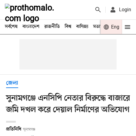
Login
সর্বশেষ
বাংলাদেশ
রাজনীতি
বিশ্ব
বাণিজ্য
মতামত
খেলা
Eng
বিনো
জেলা
সুনামগঞ্জে এনসিপি নেতার বিরুদ্ধে বাজারে
জমি দখল করে দেয়াল নির্মাণের অভিযোগ
প্রতিনিধি
সুনামগঞ্জ