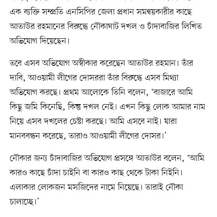
এক ব্যক্তি সম্প্রতি এনসিপির জেলা প্রধান সমন্বয়কারীর কাছে
আতাউর রহমানের বিরুদ্ধে নৌকাঘাট দখল ও চাঁদাবাজির লিখিত
অভিযোগ দিয়েছেন।
তবে এসব অভিযোগ অস্বীকার করেছেন আতাউর রহমান। তাঁর
দাবি, আওয়ামী লীগের দোসররা তাঁর বিরুদ্ধে এসব মিথ্যা
অভিযোগ করছে। প্রথম আলোকে তিনি বলেন, ‘বাজারে আমি
কিছু জমি কিনেছি, কিন্তু দখল নেই। এখন কিছু লোক আমার নাম
নিয়ে এসব দখলের চেষ্টা করছে। আমি এসবে নাই। যারা
মানববন্ধন করেছে, তারাও আওয়ামী লীগের দোসর।’
নৌকার জন্য চাঁদাবাজির অভিযোগ প্রসঙ্গে আতাউর বলেন, ‘আমি
কারও কাছে চাঁদা চাইনি বা কারও কাছ থেকে টাকা নিইনি।
এলাকার লোকজন মসজিদের নামে নিয়েছে। তারাই নৌকা
চালাচ্ছে।’