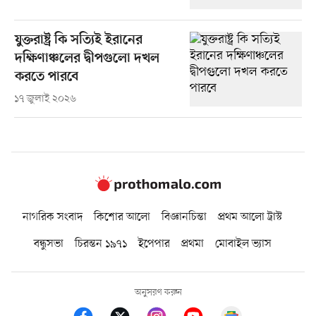
যুক্তরাষ্ট্র কি সত্যিই ইরানের
দক্ষিণাঞ্চলের দ্বীপগুলো দখল
করতে পারবে
১৭ জুলাই ২০২৬
নাগরিক সংবাদ
কিশোর আলো
বিজ্ঞানচিন্তা
প্রথম আলো ট্রাস্ট
বন্ধুসভা
চিরন্তন ১৯৭১
ইপেপার
প্রথমা
মোবাইল ভ্যাস
অনুসরণ করুন