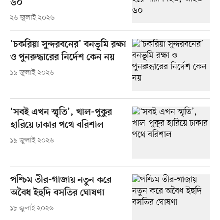
৬০
২৬ জুলাই ২০২৬
‘চকরিয়া সুন্দরবনের’ বনভূমি রক্ষা
ও পুনরুদ্ধারের নির্দেশ কেন নয়
১৯ জুলাই ২০২৬
‘সবই এখন স্মৃতি’, খাল-পুকুর
হারিয়ে ঢাকার পথে বরিশাল
১৯ জুলাই ২০২৬
পশ্চিম তীর-গাজায় নতুন করে
অবৈধ ইহুদি বসতির ঘোষণা
১৮ জুলাই ২০২৬