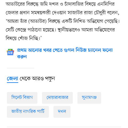
আতাউরের বিরুদ্ধে জমি দখল ও চাঁদাবাজির বিষয়ে এনসিপির
জেলার প্রধান সমন্বয়কারী দেওয়ান সাজাউর রাজা চৌধুরী বলেন,
‘আমরা তাঁর (আতাউর) বিরুদ্ধে একটি লিখিত অভিযোগ পেয়েছি।
সেটি কেন্দ্রে পাঠানো হয়েছে। স্থানীয়ভাবেও আমরা অভিযোগের
বিষয়ে খোঁজ নিচ্ছি।’
প্রথম আলোর খবর পেতে গুগল নিউজ চ্যানেল ফলো
করুন
থেকে আরও পড়ুন
জেলা
সিলেট বিভাগ
দোয়ারাবাজার
সুনামগঞ্জ
জাতীয় নাগরিক পার্টি
দখল