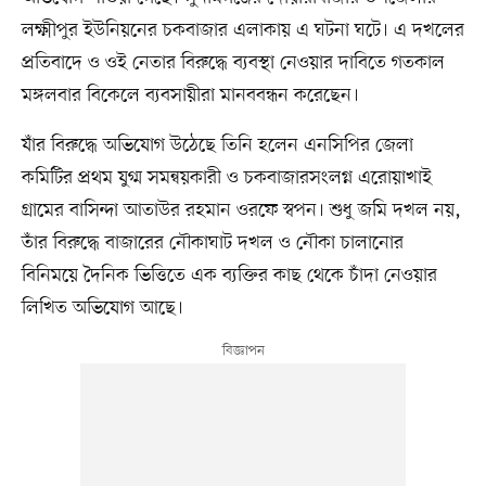
লক্ষ্মীপুর ইউনিয়নের চকবাজার এলাকায় এ ঘটনা ঘটে। এ দখলের
প্রতিবাদে ও ওই নেতার বিরুদ্ধে ব্যবস্থা নেওয়ার দাবিতে গতকাল
মঙ্গলবার বিকেলে ব্যবসায়ীরা মানববন্ধন করেছেন।
যাঁর বিরুদ্ধে অভিযোগ উঠেছে তিনি হলেন এনসিপির জেলা
কমিটির প্রথম যুগ্ম সমন্বয়কারী ও চকবাজারসংলগ্ন এরোয়াখাই
গ্রামের বাসিন্দা আতাউর রহমান ওরফে স্বপন। শুধু জমি দখল নয়,
তাঁর বিরুদ্ধে বাজারের নৌকাঘাট দখল ও নৌকা চালানোর
বিনিময়ে দৈনিক ভিত্তিতে এক ব্যক্তির কাছ থেকে চাঁদা নেওয়ার
লিখিত অভিযোগ আছে।