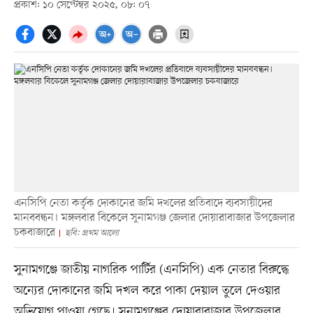
প্রকাশ: ১০ সেপ্টেম্বর ২০২৫, ০৮: ০৭
এনসিপি নেতা কর্তৃক দোকানের জমি দখলের প্রতিবাদে ব্যবসায়ীদের
মানববন্ধন। মঙ্গলবার বিকেলে সুনামগঞ্জ জেলার দোয়ারাবাজার উপজেলার
চকবাজারে
ছবি: প্রথম আলো
সুনামগঞ্জে জাতীয় নাগরিক পার্টির (এনসিপি) এক নেতার বিরুদ্ধে
অন্যের দোকানের জমি দখল করে পাকা দেয়াল তুলে দেওয়ার
অভিযোগ পাওয়া গেছে। সুনামগঞ্জের দোয়ারাবাজার উপজেলার